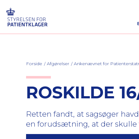
Forside
Afgørelser
Ankenævnet for Patienterstat
ROSKILDE 16
Retten fandt, at sagsøger havde
en forudsætning, at der skull