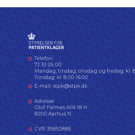
Telefon
72 33 05 00
Mandag, tirsdag, onsdag og fredag: kl. 8
Torsdag: kl. 8.00-16.00
E-mail: stpk@stpk.dk
Adresse
Olof Palmes Allé 18 H
8200 Aarhus N
CVR: 39850885