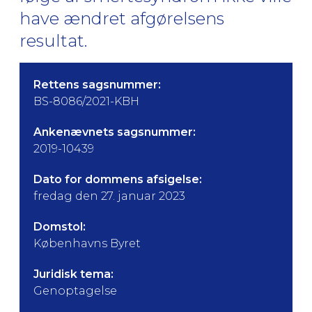
have ændret afgørelsens
resultat.
Rettens sagsnummer:
BS-8086/2021-KBH
Ankenævnets sagsnummer:
2019-10439
Dato for dommens afsigelse:
fredag den 27. januar 2023
Domstol:
Københavns Byret
Juridisk tema:
Genoptagelse