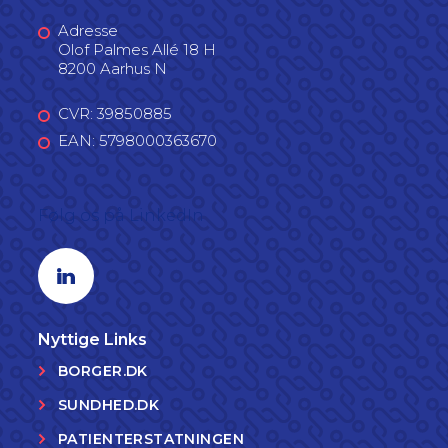
Adresse
Olof Palmes Allé 18 H
8200 Aarhus N
CVR: 39850885
EAN: 5798000363670
Følg os på LinkedIn
Linkedin profil
Nyttige Links
BORGER.DK
SUNDHED.DK
PATIENTERSTATNINGEN