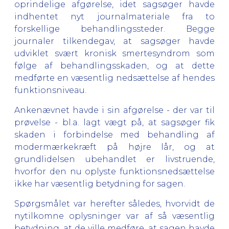
oprindelige afgørelse, idet sagsøger havde
indhentet nyt journalmateriale fra to
forskellige behandlingssteder. Begge
journaler tilkendegav, at sagsøger havde
udviklet svært kronisk smertesyndrom som
følge af behandlingsskaden, og at dette
medførte en væsentlig nedsættelse af hendes
funktionsniveau.
Ankenævnet havde i sin afgørelse - der var til
prøvelse - bl.a. lagt vægt på, at sagsøger fik
skaden i forbindelse med behandling af
modermærkekræft på højre lår, og at
grundlidelsen ubehandlet er livstruende,
hvorfor den nu oplyste funktionsnedsættelse
ikke har væsentlig betydning for sagen.
Spørgsmålet var herefter således, hvorvidt de
nytilkomne oplysninger var af så væsentlig
betydning, at de ville medføre, at sagen havde