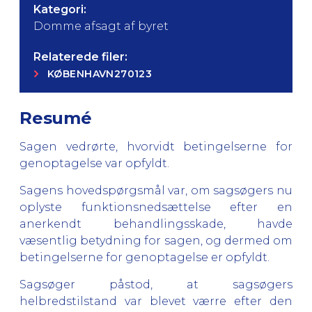
Kategori:
Domme afsagt af byret
Relaterede filer:
KØBENHAVN270123
Resumé
Sagen vedrørte, hvorvidt betingelserne for
genoptagelse var opfyldt.
Sagens hovedspørgsmål var, om sagsøgers nu
oplyste funktionsnedsættelse efter en
anerkendt behandlingsskade, havde
væsentlig betydning for sagen, og dermed om
betingelserne for genoptagelse er opfyldt.
Sagsøger påstod, at sagsøgers
helbredstilstand var blevet værre efter den