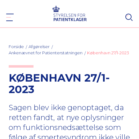
Forside
Afgørelser
Ankenævnet for Patienterstatningen
København 27/1-2023
KØBENHAVN 27/1-
2023
Sagen blev ikke genoptaget, da
retten fandt, at nye oplysninger
om funktionsnedsættelse som
følge af smertesyndrom ikke ville