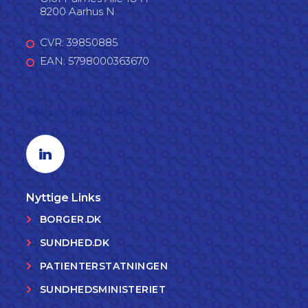
8200 Aarhus N
CVR: 39850885
EAN: 5798000363670
Følg os på LinkedIn
Linkedin profil
Nyttige Links
BORGER.DK
SUNDHED.DK
PATIENTERSTATNINGEN
SUNDHEDSMINISTERIET