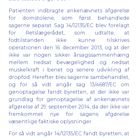
Patienten indbragte ankenævnets afgørelse
for domstolene, som først behandlede
sagerne separat. Sag 14/12135/EC blev forelagt
for Retslægerådet, som udtalte, at
fodtilstanden ikke kunne tilskrives
operationen den 16. december 2013, og at der
ikke var nogen sikker årsagssammenhæng
mellem nedsat bevægelighed og nedsat
muskelkraft i benet og senere udvikling af
dropfod. Herefter blev sagerne sambehandlet,
og for så vidt angår sag 13/4687/EC om
genoptagelse fandt byretten, at der ikke var
grundlag for genoptagelse af ankenævnets
afgørelse af 29. september 2014, da der ikke var
fremkommet nye for sagens afgørelse
væsentlige faktiske oplysninger.
For så vidt angår 14/12135/EC fandt byretten, at