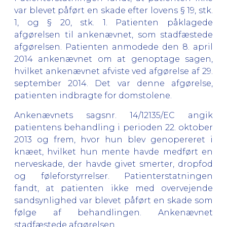
var blevet påført en skade efter lovens § 19, stk.
1, og § 20, stk. 1. Patienten påklagede
afgørelsen til ankenævnet, som stadfæstede
afgørelsen. Patienten anmodede den 8. april
2014 ankenævnet om at genoptage sagen,
hvilket ankenævnet afviste ved afgørelse af 29.
september 2014. Det var denne afgørelse,
patienten indbragte for domstolene.
Ankenævnets sagsnr. 14/12135/EC angik
patientens behandling i perioden 22. oktober
2013 og frem, hvor hun blev genopereret i
knæet, hvilket hun mente havde medført en
nerveskade, der havde givet smerter, dropfod
og føleforstyrrelser. Patienterstatningen
fandt, at patienten ikke med overvejende
sandsynlighed var blevet påført en skade som
følge af behandlingen. Ankenævnet
stadfæstede afgørelsen.