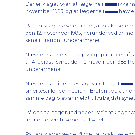
Der er klaget over, at lægerne i
ikke ha
november 1985, og at lægerne i
havde 
Patientklagenævnet finder, at praktiseren
den 12. november 1985, herunder ved anmel
seneirritation i underarmene.
Nævnet har herved lagt vægt på, at det af s
til Arbejdstilsynet den 12. november 1985 fr
underarmene.
Nævnet har ligeledes lagt vægt på, at
smertestillende medicin (Brufen), og at he
samme dag blev anmeldt til Arbejdstilsynet
På denne baggrund finder Patientklagenævn
anmeldelsen til Arbejdstilsynet.
Patientklagenævnet finder, at praktiseren