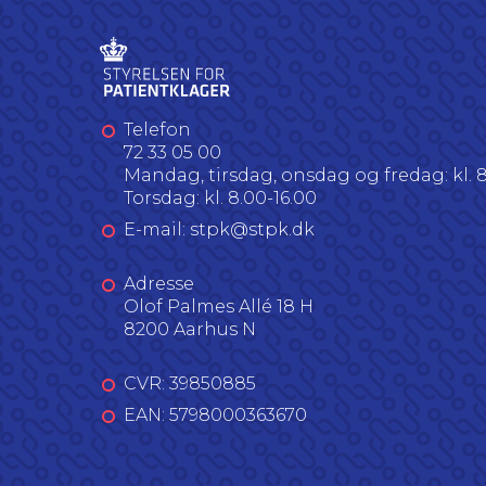
Telefon
72 33 05 00
Mandag, tirsdag, onsdag og fredag: kl. 8
Torsdag: kl. 8.00-16.00
E-mail: stpk@stpk.dk
Adresse
Olof Palmes Allé 18 H
8200 Aarhus N
CVR: 39850885
EAN: 5798000363670