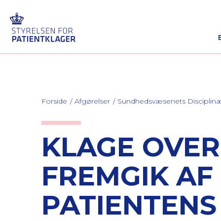
Forside
Afgørelser
Sundhedsvæsenets Discipli
KLAGE OVER,
FREMGIK AF
PATIENTENS