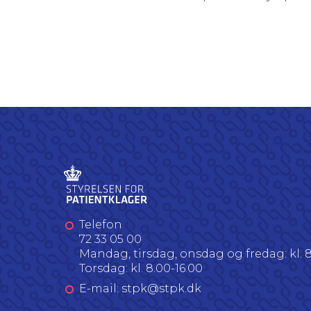
Telefon
72 33 05 00
Mandag, tirsdag, onsdag og fredag: kl. 8
Torsdag: kl. 8.00-16.00
E-mail: stpk@stpk.dk