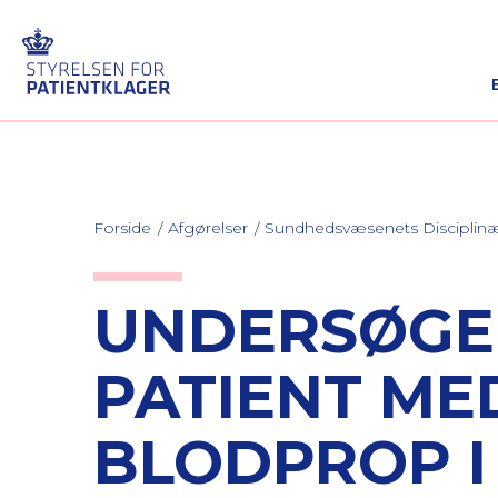
Forside
Afgørelser
Sundhedsvæsenets Discipli
UNDERSØGE
PATIENT ME
BLODPROP I