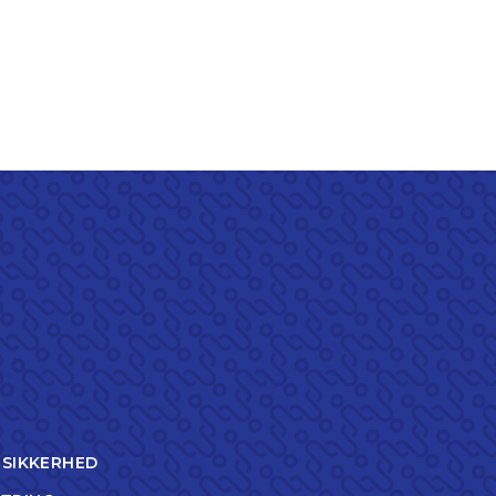
TSIKKERHED