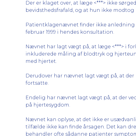
Der er klaget over, at læge <***> ikke sørgede
bevidsthedsfrafald, og at hun ikke modtog
Patientklagenævnet finder ikke anledning ti
februar 1999 i hendes konsultation.
Nævnet har lagt vægt på, at læge <***> i fo
inkluderede måling af blodtryk og hjerteun
med hjertet.
Derudover har nævnet lagt vægt på, at der b
fortsatte.
Endelig har nævnet lagt vægt på, at der ve
på hjertesygdom.
Nævnet kan oplyse, at det ikke er usædvanl
tilfælde ikke kan finde årsagen. Det kan d
behandler ofte sådanne patienter symptom