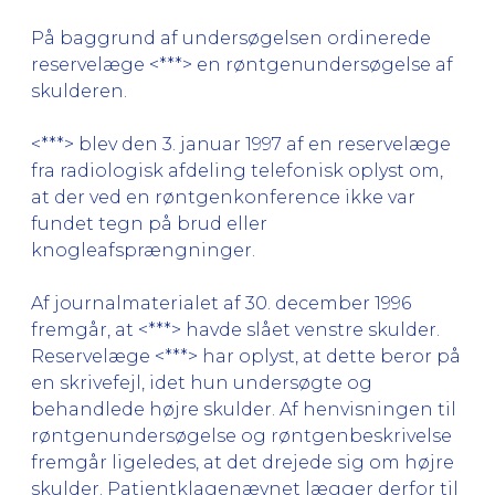
På baggrund af undersøgelsen ordinerede
reservelæge <***> en røntgenundersøgelse af
skulderen.
<***> blev den 3. januar 1997 af en reservelæge
fra radiologisk afdeling telefonisk oplyst om,
at der ved en røntgenkonference ikke var
fundet tegn på brud eller
knogleafsprængninger.
Af journalmaterialet af 30. december 1996
fremgår, at <***> havde slået venstre skulder.
Reservelæge <***> har oplyst, at dette beror på
en skrivefejl, idet hun undersøgte og
behandlede højre skulder. Af henvisningen til
røntgenundersøgelse og røntgenbeskrivelse
fremgår ligeledes, at det drejede sig om højre
skulder. Patientklagenævnet lægger derfor til