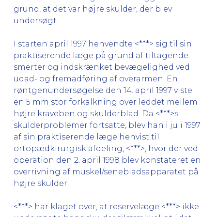
grund, at det var højre skulder, der blev
undersøgt.
I starten april 1997 henvendte <***> sig til sin
praktiserende læge på grund af tiltagende
smerter og indskrænket bevægelighed ved
udad- og fremadføring af overarmen. En
røntgenundersøgelse den 14. april 1997 viste
en 5 mm stor forkalkning over leddet mellem
højre kraveben og skulderblad. Da <***>s
skulderproblemer fortsatte, blev han i juli 1997
af sin praktiserende læge henvist til
ortopædkirurgisk afdeling, <***>, hvor der ved
operation den 2. april 1998 blev konstateret en
overrivning af muskel/senebladsapparatet på
højre skulder.
<***> har klaget over, at reservelæge <***> ikke