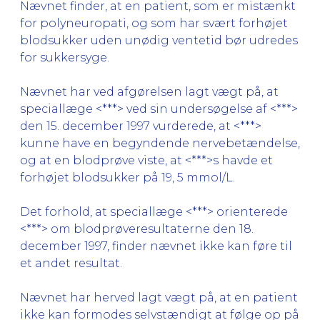
Nævnet finder, at en patient, som er mistænkt
for polyneuropati, og som har svært forhøjet
blodsukker uden unødig ventetid bør udredes
for sukkersyge.
Nævnet har ved afgørelsen lagt vægt på, at
speciallæge <***> ved sin undersøgelse af <***>
den 15. december 1997 vurderede, at <***>
kunne have en begyndende nervebetændelse,
og at en blodprøve viste, at <***>s havde et
forhøjet blodsukker på 19, 5 mmol/L.
Det forhold, at speciallæge <***> orienterede
<***> om blodprøveresultaterne den 18.
december 1997, finder nævnet ikke kan føre til
et andet resultat.
Nævnet har herved lagt vægt på, at en patient
ikke kan formodes selvstændigt at følge op på