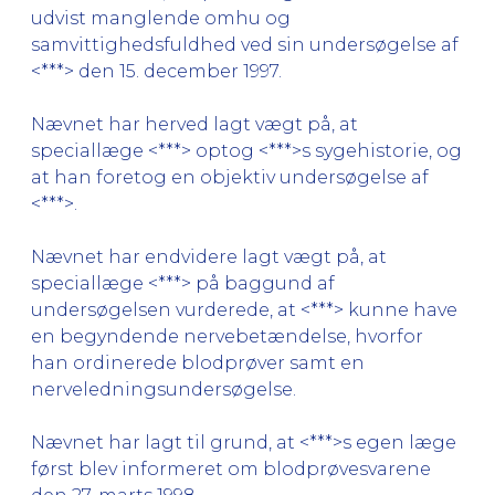
udvist manglende omhu og
samvittighedsfuldhed ved sin undersøgelse af
<***> den 15. december 1997.
Nævnet har herved lagt vægt på, at
speciallæge <***> optog <***>s sygehistorie, og
at han foretog en objektiv undersøgelse af
<***>.
Nævnet har endvidere lagt vægt på, at
speciallæge <***> på baggund af
undersøgelsen vurderede, at <***> kunne have
en begyndende nervebetændelse, hvorfor
han ordinerede blodprøver samt en
nerveledningsundersøgelse.
Nævnet har lagt til grund, at <***>s egen læge
først blev informeret om blodprøvesvarene