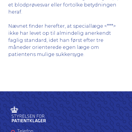
et blodprøvesvar eller fortolke betydningen
heraf.
Nævnet finder herefter, at speciallæge <***>
ikke har levet op til almindelig anerkendt
faglig standard, idet han først efter tre
måneder orienterede egen læge om
patientens mulige sukkersyge.
Telefon