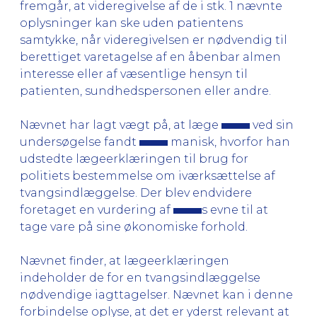
fremgår, at videregivelse af de i stk. 1 nævnte
oplysninger kan ske uden patientens
samtykke, når videregivelsen er nødvendig til
berettiget varetagelse af en åbenbar almen
interesse eller af væsentlige hensyn til
patienten, sundhedspersonen eller andre.
Nævnet har lagt vægt på, at læge
ved sin
undersøgelse fandt
manisk, hvorfor han
udstedte lægeerklæringen til brug for
politiets bestemmelse om iværksættelse af
tvangsindlæggelse. Der blev endvidere
foretaget en vurdering af
s evne til at
tage vare på sine økonomiske forhold.
Nævnet finder, at lægeerklæringen
indeholder de for en tvangsindlæggelse
nødvendige iagttagelser. Nævnet kan i denne
forbindelse oplyse, at det er yderst relevant at