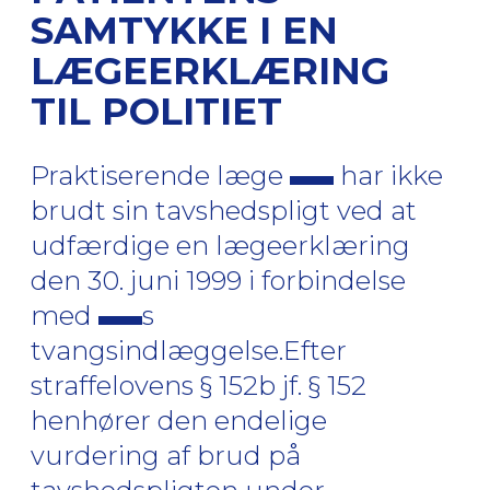
SAMTYKKE I EN
LÆGEERKLÆRING
TIL POLITIET
Praktiserende læge
har ikke
brudt sin tavshedspligt ved at
udfærdige en lægeerklæring
den 30. juni 1999 i forbindelse
med
s
tvangsindlæggelse.Efter
straffelovens § 152b jf. § 152
henhører den endelige
vurdering af brud på