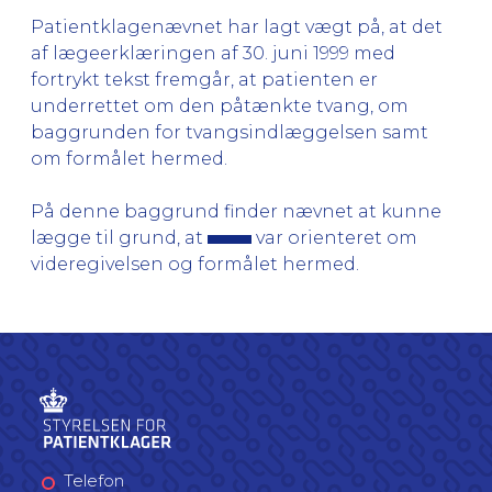
Patientklagenævnet har lagt vægt på, at det
af lægeerklæringen af 30. juni 1999 med
fortrykt tekst fremgår, at patienten er
underrettet om den påtænkte tvang, om
baggrunden for tvangsindlæggelsen samt
om formålet hermed.
På denne baggrund finder nævnet at kunne
lægge til grund, at
var orienteret om
videregivelsen og formålet hermed.
Telefon