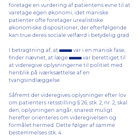
foretage en vurdering af patientens evne til at
varetage egen økonomi, idet maniske
patienter ofte foretager urealistiske
økonomiske dispositioner, der efterfølgende
kan true deres sociale velfærd i betydelig grad.
I betragtning af, at
var i en manisk fase,
finder nævnet, at læge
var berettiget til
at videregive oplysningerne til politiet med
henblik på iværksættelse af en
tvangsindlæggelse.
Såfremt der videregives oplysninger efter lov
om patienters retsstilling § 26, stk. 2, nr. 2, skal
den, oplysningen angår, snarest muligt
herefter orienteres om videregivelsen og
formålet hermed. Dette følger af samme
bestemmelses stk. 4.