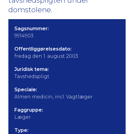
tavshedspligten under
domstolene.
Sagsnummer:
9914903
Offentliggørelsesdato:
fredag den 1. august 2003
Juridisk tema:
Tavshedspligt
Speciale:
Almen medicin, incl. Vagtlæger
Faggruppe:
Læger
Type: