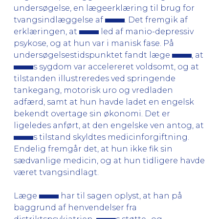
undersøgelse, en lægeerklæring til brug for
tvangsindlæggelse af
. Det fremgik af
erklæringen, at
led af manio-depressiv
psykose, og at hun var i manisk fase. På
undersøgelsestidspunktet fandt læge
, at
s sygdom var accelereret voldsomt, og at
tilstanden illustreredes ved springende
tankegang, motorisk uro og vredladen
adfærd, samt at hun havde ladet en engelsk
bekendt overtage sin økonomi. Det er
ligeledes anført, at den engelske ven antog, at
s tilstand skyldtes medicinforgiftning.
Endelig fremgår det, at hun ikke fik sin
sædvanlige medicin, og at hun tidligere havde
været tvangsindlagt.
Læge
har til sagen oplyst, at han på
baggrund af henvendelser fra