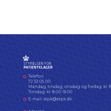
Telefon
72 33 05 00
Mandag, tirsdag, onsdag og fredag: kl. 8
Torsdag: kl. 8.00-16.00
E-mail: stpk@stpk.dk