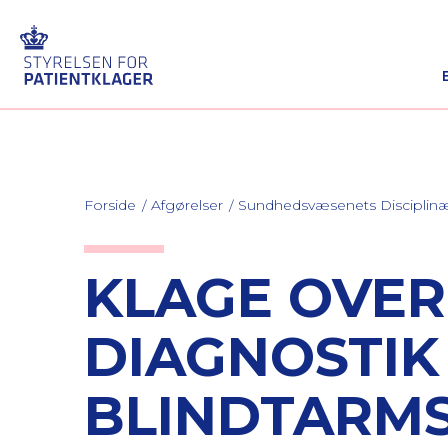
Forside
Afgørelser
Sundhedsvæsenets Discipli
KLAGE OVER
DIAGNOSTIK
BLINDTARM