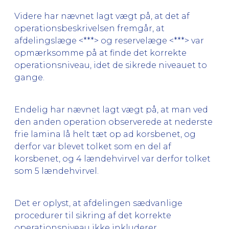
Videre har nævnet lagt vægt på, at det af
operationsbeskrivelsen fremgår, at
afdelingslæge <***> og reservelæge <***> var
opmærksomme på at finde det korrekte
operationsniveau, idet de sikrede niveauet to
gange.
Endelig har nævnet lagt vægt på, at man ved
den anden operation observerede at nederste
frie lamina lå helt tæt op ad korsbenet, og
derfor var blevet tolket som en del af
korsbenet, og 4 lændehvirvel var derfor tolket
som 5 lændehvirvel.
Det er oplyst, at afdelingen sædvanlige
procedurer til sikring af det korrekte
operationsniveau ikke inkluderer