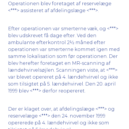
Operationen blev foretaget af reservelæge
<***> assisteret af afdelingslæge <***>.
Efter operationen var smerterne væk, og <***>
blev udskrevet få dage efter. Ved den
ambulante efterkontrol 2½ måned efter
operationen var smerterne kommet igen med
samme lokalisation som før operationen. Der
blev herefter foretaget en MR-scanning af
lændehvirvelsøjlen. Scanningen viste, at <***>
var blevet opereret på 4. lændehvirvel og ikke
som tilsigtet på 5. lændehvirvel. Den 20. april
1999 blev <***> derfor reopereret.
Der er klaget over, at afdelingslæge <***> og
reservelæge <***> den 24. november 1999
opererede på 4. lændehvirvel og ikke som