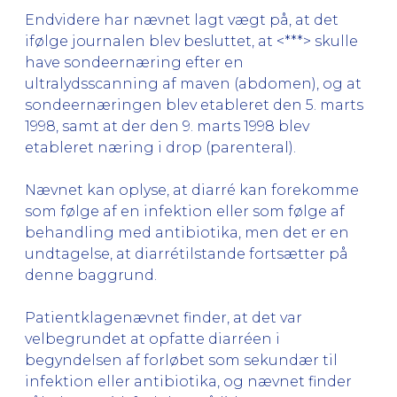
Endvidere har nævnet lagt vægt på, at det
ifølge journalen blev besluttet, at <***> skulle
have sondeernæring efter en
ultralydsscanning af maven (abdomen), og at
sondeernæringen blev etableret den 5. marts
1998, samt at der den 9. marts 1998 blev
etableret næring i drop (parenteral).
Nævnet kan oplyse, at diarré kan forekomme
som følge af en infektion eller som følge af
behandling med antibiotika, men det er en
undtagelse, at diarrétilstande fortsætter på
denne baggrund.
Patientklagenævnet finder, at det var
velbegrundet at opfatte diarréen i
begyndelsen af forløbet som sekundær til
infektion eller antibiotika, og nævnet finder