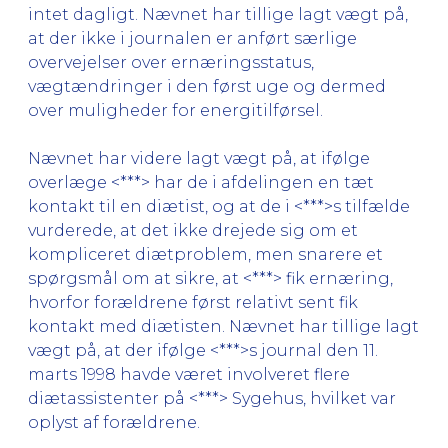
intet dagligt. Nævnet har tillige lagt vægt på,
at der ikke i journalen er anført særlige
overvejelser over ernæringsstatus,
vægtændringer i den først uge og dermed
over muligheder for energitilførsel.
Nævnet har videre lagt vægt på, at ifølge
overlæge <***> har de i afdelingen en tæt
kontakt til en diætist, og at de i <***>s tilfælde
vurderede, at det ikke drejede sig om et
kompliceret diætproblem, men snarere et
spørgsmål om at sikre, at <***> fik ernæring,
hvorfor forældrene først relativt sent fik
kontakt med diætisten. Nævnet har tillige lagt
vægt på, at der ifølge <***>s journal den 11.
marts 1998 havde været involveret flere
diætassistenter på <***> Sygehus, hvilket var
oplyst af forældrene.