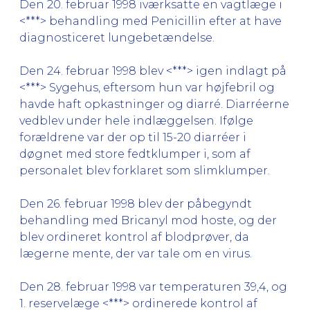
Den 20. februar 1998 iværksatte en vagtlæge i
<***> behandling med Penicillin efter at have
diagnosticeret lungebetændelse.
Den 24. februar 1998 blev <***> igen indlagt på
<***> Sygehus, eftersom hun var højfebril og
havde haft opkastninger og diarré. Diarréerne
vedblev under hele indlæggelsen. Ifølge
forældrene var der op til 15-20 diarréer i
døgnet med store fedtklumper i, som af
personalet blev forklaret som slimklumper.
Den 26. februar 1998 blev der påbegyndt
behandling med Bricanyl mod hoste, og der
blev ordineret kontrol af blodprøver, da
lægerne mente, der var tale om en virus.
Den 28. februar 1998 var temperaturen 39,4, og
1. reservelæge <***> ordinerede kontrol af