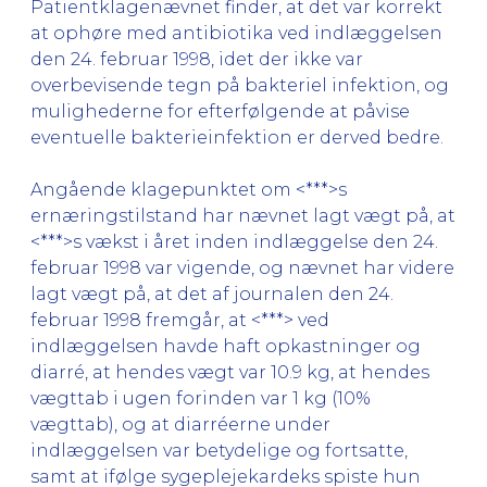
Patientklagenævnet finder, at det var korrekt
at ophøre med antibiotika ved indlæggelsen
den 24. februar 1998, idet der ikke var
overbevisende tegn på bakteriel infektion, og
mulighederne for efterfølgende at påvise
eventuelle bakterieinfektion er derved bedre.
Angående klagepunktet om <***>s
ernæringstilstand har nævnet lagt vægt på, at
<***>s vækst i året inden indlæggelse den 24.
februar 1998 var vigende, og nævnet har videre
lagt vægt på, at det af journalen den 24.
februar 1998 fremgår, at <***> ved
indlæggelsen havde haft opkastninger og
diarré, at hendes vægt var 10.9 kg, at hendes
vægttab i ugen forinden var 1 kg (10%
vægttab), og at diarréerne under
indlæggelsen var betydelige og fortsatte,
samt at ifølge sygeplejekardeks spiste hun