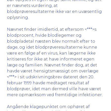
er nævnets vurdering, at
blodprøveresultaterne ikke var en uvæsentlig
oplysning.
Nævnet finder imidlertid, at eftersom <***>s
blodprocent, hvide blodlegemer og
blodpladetal næsten blev normalt efter to
dage, og idet blodprøveresultaterne kunne
være en følge af en virus, kan lægerne ikke
kritiseres for ikke at have informeret egen
læge og familien. Nævnet finder dog, at det
havde været hensigtsmæssigt om overlæge
<***> i sit udskrivningsbrev dateret den 20.
februar 1999 havde medtaget resultat af
blodprøver, idet man dermed ville have været
mere opmærksom ved fremtidige infektioner.
Angående klagepunktet om ophøret af