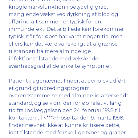
knoglemarvsfunktion i betydelig grad,
manglende vækst ved dyrkning af blod og
afføring alt sammen er typisk for en
immundefekt. Dette billede kan forekomme
typisk, når forløbet har varet nogen tid, men
ellers kan det være vanskeligt at afgrænse
tilstanden fra mere almindelige
infektionstilstande med vekslende
sværhedsgrad af de enkelte symptomer.
Patientklagenævnet finder, at der blev udført
et grundigt udredingsprogram i
overensstemmelse med almindelig anerkendt
standard, og selv om der forløb relativt lang
tid fra indlæggelsen den 24. februar 1998 til
kontakten til <***> hospital den 9. marts 1998,
finder nævnet ikke at kunne kritisere dette,
idet tilstande med forskellige typer og grader