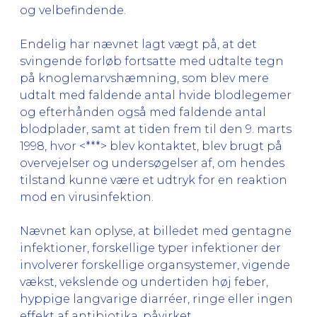
og velbefindende.
Endelig har nævnet lagt vægt på, at det
svingende forløb fortsatte med udtalte tegn
på knoglemarvshæmning, som blev mere
udtalt med faldende antal hvide blodlegemer
og efterhånden også med faldende antal
blodplader, samt at tiden frem til den 9. marts
1998, hvor <***> blev kontaktet, blev brugt på
overvejelser og undersøgelser af, om hendes
tilstand kunne være et udtryk for en reaktion
mod en virusinfektion.
Nævnet kan oplyse, at billedet med gentagne
infektioner, forskellige typer infektioner der
involverer forskellige organsystemer, vigende
vækst, vekslende og undertiden høj feber,
hyppige langvarige diarréer, ringe eller ingen
effekt af antibiotika, påvirket