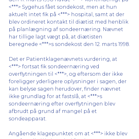
<***> Sygehus fået sondekost, men at hun
aktuelt intet fik på <***> hospital, samt at der
blev ordineret kontakt til diætist med henblik
på planlægning af sondeernæring. Nævnet
har tillige lagt vægt på, at diætisten
beregnede <***>s sondekost den 12. marts 1998.
Det er Patientklagenævnets vurdering, at
<***> fortsat fik sondeernæring ved
overflytningen til <***>, og eftersom der ikke
foreligger yderligere oplysninger i sagen, der
kan belyse sagen herudover, finder nævnet
ikke grundlag for at fastslå, at <***>s
sondeernæring efter overflytningen blev
afbrudt på grund af mangel på et
sondeapparat.
Angående klagepunktet om at <***> ikke blev