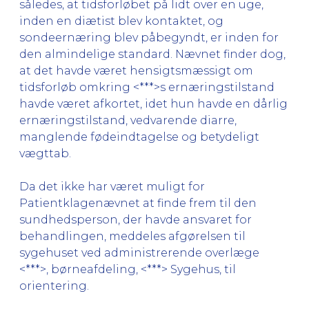
således, at tidsforløbet på lidt over en uge,
inden en diætist blev kontaktet, og
sondeernæring blev påbegyndt, er inden for
den almindelige standard. Nævnet finder dog,
at det havde været hensigtsmæssigt om
tidsforløb omkring <***>s ernæringstilstand
havde været afkortet, idet hun havde en dårlig
ernæringstilstand, vedvarende diarre,
manglende fødeindtagelse og betydeligt
vægttab.
Da det ikke har været muligt for
Patientklagenævnet at finde frem til den
sundhedsperson, der havde ansvaret for
behandlingen, meddeles afgørelsen til
sygehuset ved administrerende overlæge
<***>, børneafdeling, <***> Sygehus, til
orientering.