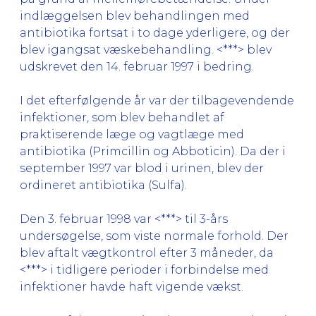
indlæggelsen blev behandlingen med
antibiotika fortsat i to dage yderligere, og der
blev igangsat væskebehandling. <***> blev
udskrevet den 14. februar 1997 i bedring.
I det efterfølgende år var der tilbagevendende
infektioner, som blev behandlet af
praktiserende læge og vagtlæge med
antibiotika (Primcillin og Abboticin). Da der i
september 1997 var blod i urinen, blev der
ordineret antibiotika (Sulfa).
Den 3. februar 1998 var <***> til 3-års
undersøgelse, som viste normale forhold. Der
blev aftalt vægtkontrol efter 3 måneder, da
<***> i tidligere perioder i forbindelse med
infektioner havde haft vigende vækst.