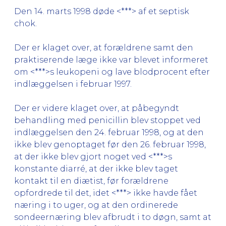
Den 14. marts 1998 døde <***> af et septisk
chok.
Der er klaget over, at forældrene samt den
praktiserende læge ikke var blevet informeret
om <***>s leukopeni og lave blodprocent efter
indlæggelsen i februar 1997.
Der er videre klaget over, at påbegyndt
behandling med penicillin blev stoppet ved
indlæggelsen den 24. februar 1998, og at den
ikke blev genoptaget før den 26. februar 1998,
at der ikke blev gjort noget ved <***>s
konstante diarré, at der ikke blev taget
kontakt til en diætist, før forældrene
opfordrede til det, idet <***> ikke havde fået
næring i to uger, og at den ordinerede
sondeernæring blev afbrudt i to døgn, samt at