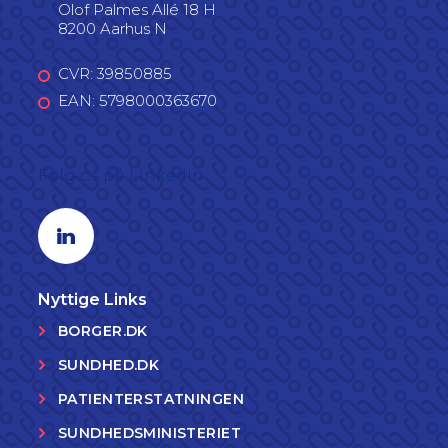
Olof Palmes Allé 18 H
8200 Aarhus N
CVR: 39850885
EAN: 5798000363670
Følg os på LinkedIn
Linkedin profil
Nyttige Links
BORGER.DK
SUNDHED.DK
PATIENTERSTATNINGEN
SUNDHEDSMINISTERIET