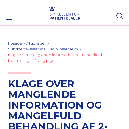
Forside
Afgørelser
Sundhedsvæsenets Disciplinærnævn
Klage over manglende information og mangelfuld
behandling af 2-årig pige
KLAGE OVER
MANGLENDE
INFORMATION OG
MANGELFULD
BEHANDLING AF 2-