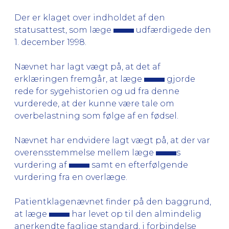
Der er klaget over indholdet af den
statusattest, som læge
udfærdigede den
1. december 1998.
Nævnet har lagt vægt på, at det af
erklæringen fremgår, at læge
gjorde
rede for sygehistorien og ud fra denne
vurderede, at der kunne være tale om
overbelastning som følge af en fødsel.
Nævnet har endvidere lagt vægt på, at der var
overensstemmelse mellem læge
s
vurdering af
samt en efterfølgende
vurdering fra en overlæge.
Patientklagenævnet finder på den baggrund,
at læge
har levet op til den almindelig
anerkendte faglige standard, i forbindelse