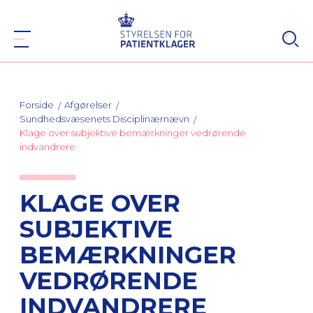
Forside
Afgørelser
Sundhedsvæsenets Disciplinærnævn
Klage over subjektive bemærkninger vedrørende
indvandrere
KLAGE OVER
SUBJEKTIVE
BEMÆRKNINGER
VEDRØRENDE
INDVANDRERE