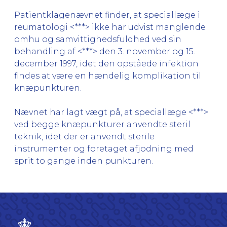
Patientklagenævnet finder, at speciallæge i
reumatologi <***> ikke har udvist manglende
omhu og samvittighedsfuldhed ved sin
behandling af <***> den 3. november og 15.
december 1997, idet den opståede infektion
findes at være en hændelig komplikation til
knæpunkturen.
Nævnet har lagt vægt på, at speciallæge <***>
ved begge knæpunkturer anvendte steril
teknik, idet der er anvendt sterile
instrumenter og foretaget afjodning med
sprit to gange inden punkturen.