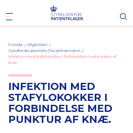
Forside
Afgørelser
Sundhedsvæsenets Disciplinærnævn
Infektion med stafylokokker i forbindelse med punktur af
knæ.
INFEKTION MED
STAFYLOKOKKER I
FORBINDELSE MED
PUNKTUR AF KNÆ.