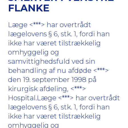
FLANKE
Læge <***> har overtrådt
lægelovens § 6, stk. 1, fordi han
ikke har været tilstrækkelig
omhyggelig og
samvittighedsfuld ved sin
behandling af nu afdøde <***>
den 19. september 1998 på
kirurgisk afdeling, <***>
Hospital.Læge <***> har overtrådt
lægelovens § 6, stk. 1, fordi han
ikke har været tilstrækkelig
omhyggelig og