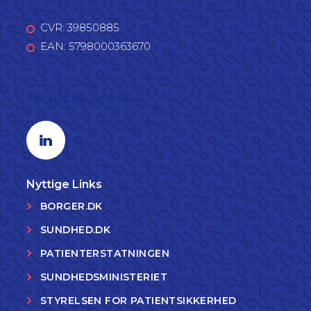
CVR: 39850885
EAN: 5798000363670
Følg os på LinkedIn
Linkedin profil
Nyttige Links
BORGER.DK
SUNDHED.DK
PATIENTERSTATNINGEN
SUNDHEDSMINISTERIET
STYRELSEN FOR PATIENTSIKKERHED