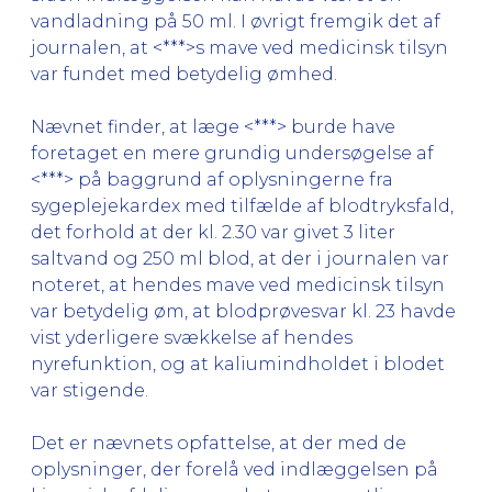
vandladning på 50 ml. I øvrigt fremgik det af
journalen, at <***>s mave ved medicinsk tilsyn
var fundet med betydelig ømhed.
Nævnet finder, at læge <***> burde have
foretaget en mere grundig undersøgelse af
<***> på baggrund af oplysningerne fra
sygeplejekardex med tilfælde af blodtryksfald,
det forhold at der kl. 2.30 var givet 3 liter
saltvand og 250 ml blod, at der i journalen var
noteret, at hendes mave ved medicinsk tilsyn
var betydelig øm, at blodprøvesvar kl. 23 havde
vist yderligere svækkelse af hendes
nyrefunktion, og at kaliumindholdet i blodet
var stigende.
Det er nævnets opfattelse, at der med de
oplysninger, der forelå ved indlæggelsen på