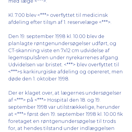
med læge <***>.
Kl. 7.00 blev <***> overflyttet til medicinsk
afdeling efter tilsyn af 1. reservelæge <***>.
Den 19. september 1998 kl. 10.00 blev de
planlagte røntgenundersøgelser udført, og
CT-skanning viste en 7x12 cm udvidelse af
legemspulsåren under nyrekarrenes afgang.
Udvidelsen var bristet. <***> blev overflyttet til
<***>s karkirurgiske afdeling og opereret, men
døde den 1. oktober 1998.
Der er klaget over, at lægernes undersøgelser
af <***> på <***> Hospital den 18. og 19.
september 1998 var utilstrækkelige, herunder
at <***> først den 19. september 1998 kl. 10.00 fik
foretaget en røntgenundersøgelse til trods
for, at hendes tilstand under indlæggelsen