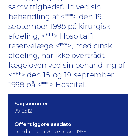
samvittighedsfuld ved sin
behandling af <***> den 19.
september 1998 på kirurgisk
afdeling, <***> Hospital.1.
reservelæge <***>, medicinsk
afdeling, har ikke overtrådt
lægeloven ved sin behandling af
<***> den 18. og 19. september
1998 på <***> Hospital.
Sagsnummer:
9912512
Offentliggørelsesdato:
onsdag den 20. oktober 1999