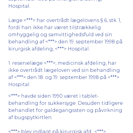
Hospital.
Læge <***> har overtrådt lægelovens § 6, stk. 1,
fordi han ikke har været tilstrækkelig
omhyggelig og samvittighedsfuld ved sin
behandling af <***> den 19. september 1998 på
kirurgisk afdeling, <***> Hospital.
1. reservelæge <***>, medicinsk afdeling, har
ikke overtrådt lægeloven ved sin behandling
af <***> den 18. og 19. september 1998 på <***>
Hospital.
<***> havde siden 1990 været i tablet-
behandling for sukkersyge. Desuden tidligere
behandlet for galdegangssten og påvirkning
af bugspytkirtlen.
<***> blev indlagt på kirurgisk afd., <***>