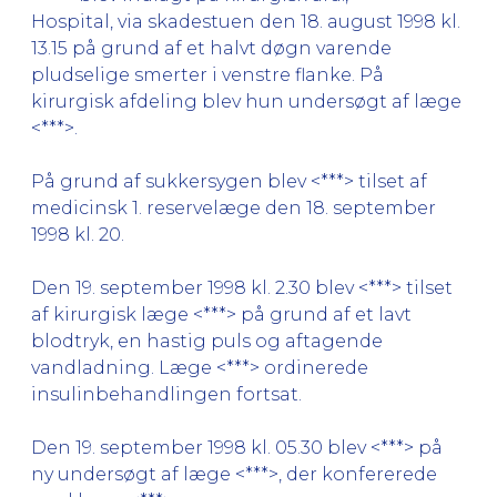
Hospital, via skadestuen den 18. august 1998 kl.
13.15 på grund af et halvt døgn varende
pludselige smerter i venstre flanke. På
kirurgisk afdeling blev hun undersøgt af læge
<***>.
På grund af sukkersygen blev <***> tilset af
medicinsk 1. reservelæge den 18. september
1998 kl. 20.
Den 19. september 1998 kl. 2.30 blev <***> tilset
af kirurgisk læge <***> på grund af et lavt
blodtryk, en hastig puls og aftagende
vandladning. Læge <***> ordinerede
insulinbehandlingen fortsat.
Den 19. september 1998 kl. 05.30 blev <***> på
ny undersøgt af læge <***>, der konfererede