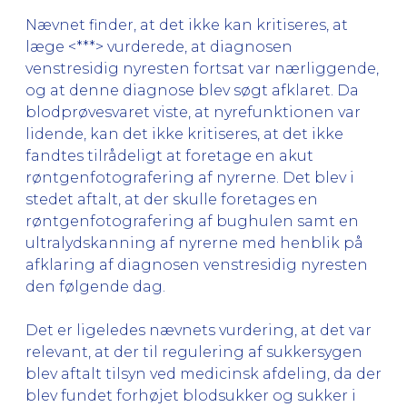
Nævnet finder, at det ikke kan kritiseres, at
læge <***> vurderede, at diagnosen
venstresidig nyresten fortsat var nærliggende,
og at denne diagnose blev søgt afklaret. Da
blodprøvesvaret viste, at nyrefunktionen var
lidende, kan det ikke kritiseres, at det ikke
fandtes tilrådeligt at foretage en akut
røntgenfotografering af nyrerne. Det blev i
stedet aftalt, at der skulle foretages en
røntgenfotografering af bughulen samt en
ultralydskanning af nyrerne med henblik på
afklaring af diagnosen venstresidig nyresten
den følgende dag.
Det er ligeledes nævnets vurdering, at det var
relevant, at der til regulering af sukkersygen
blev aftalt tilsyn ved medicinsk afdeling, da der
blev fundet forhøjet blodsukker og sukker i