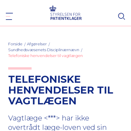
Forside
Afgørelser
Sundhedsvæsenets Disciplinærnævn
Telefoniske henvendelser til vagtlægen
TELEFONISKE
HENVENDELSER TIL
VAGTLÆGEN
Vagtlæge <***> har ikke
overtrådt læge-loven ved sin