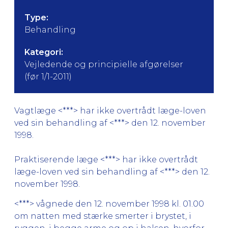
Type:
Behandling
Kategori:
Vejledende og principielle afgørelser
(før 1/1-2011)
Vagtlæge <***> har ikke overtrådt læge-loven
ved sin behandling af <***> den 12. november
1998.
Praktiserende læge <***> har ikke overtrådt
læge-loven ved sin behandling af <***> den 12.
november 1998.
<***> vågnede den 12. november 1998 kl. 01.00
om natten med stærke smerter i brystet, i