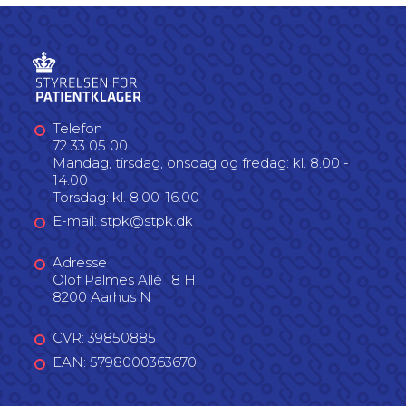
Telefon
72 33 05 00
Mandag, tirsdag, onsdag og fredag: kl. 8.00 -
14.00
Torsdag: kl. 8.00-16.00
E-mail: stpk@stpk.dk
Adresse
Olof Palmes Allé 18 H
8200 Aarhus N
CVR: 39850885
EAN: 5798000363670