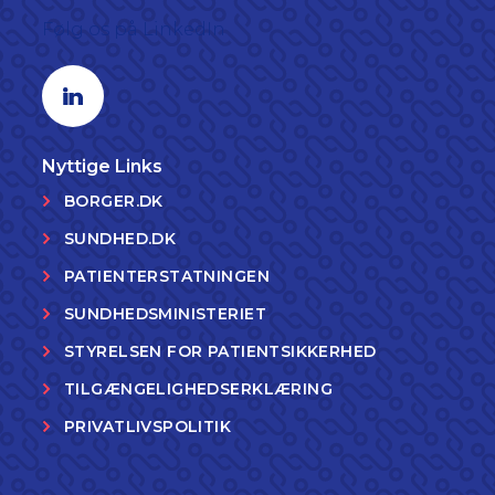
Følg os på LinkedIn
Linkedin profil
Nyttige Links
BORGER.DK
SUNDHED.DK
PATIENTERSTATNINGEN
SUNDHEDSMINISTERIET
STYRELSEN FOR PATIENTSIKKERHED
TILGÆNGELIGHEDSERKLÆRING
PRIVATLIVSPOLITIK