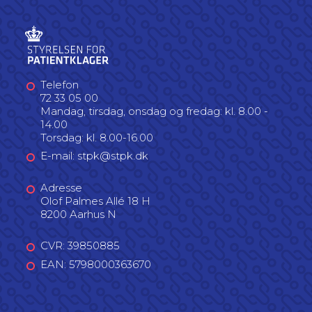
Telefon
72 33 05 00
Mandag, tirsdag, onsdag og fredag: kl. 8.00 -
14.00
Torsdag: kl. 8.00-16.00
E-mail: stpk@stpk.dk
Adresse
Olof Palmes Allé 18 H
8200 Aarhus N
CVR: 39850885
EAN: 5798000363670