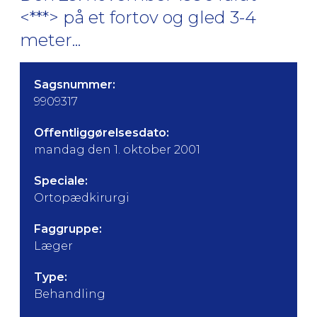
<***> på et fortov og gled 3-4
meter...
Sagsnummer:
9909317
Offentliggørelsesdato:
mandag den 1. oktober 2001
Speciale:
Ortopædkirurgi
Faggruppe:
Læger
Type:
Behandling