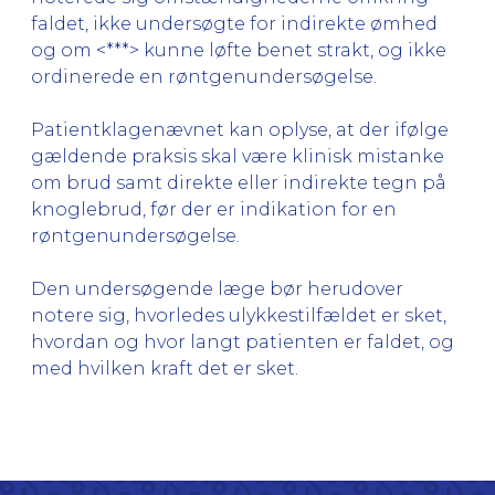
faldet, ikke undersøgte for indirekte ømhed
og om <***> kunne løfte benet strakt, og ikke
ordinerede en røntgenundersøgelse.
Patientklagenævnet kan oplyse, at der ifølge
gældende praksis skal være klinisk mistanke
om brud samt direkte eller indirekte tegn på
knoglebrud, før der er indikation for en
røntgenundersøgelse.
Den undersøgende læge bør herudover
notere sig, hvorledes ulykkestilfældet er sket,
hvordan og hvor langt patienten er faldet, og
med hvilken kraft det er sket.