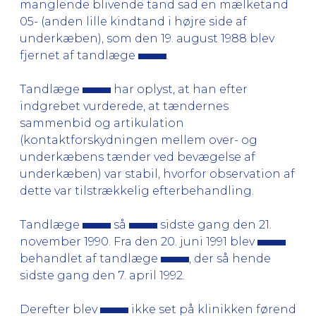
manglende blivende tand sad en mælketand
05- (anden lille kindtand i højre side af
underkæben), som den 19. august 1988 blev
fjernet af tandlæge
.
Tandlæge
har oplyst, at han efter
indgrebet vurderede, at tændernes
sammenbid og artikulation
(kontaktforskydningen mellem over- og
underkæbens tænder ved bevægelse af
underkæben) var stabil, hvorfor observation af
dette var tilstrækkelig efterbehandling.
Tandlæge
så
sidste gang den 21.
november 1990. Fra den 20. juni 1991 blev
behandlet af tandlæge
, der så hende
sidste gang den 7. april 1992.
Derefter blev
ikke set på klinikken førend