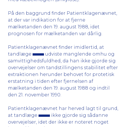
På den baggrund finder Patientklagenævnet,
at der var indikation for at fjerne
mælketanden den 19. august 1988, idet
prognosen for mælketanden var dårlig.
Patientklagenævnet finder imidlertid, at
tandlæge
udviste manglende omhu og
samvittighedsfuldhed, da han ikke gjorde sig
overvejelser om tandstillingens stabilitet efter
extraktionen herunder behovet for protetisk
erstatning i tiden efter fjernelsen af
mælketanden den 19. august 1988 og indtil
den 21. november 1990.
Patientklagenævnet har herved lagt til grund,
at tandlæge
ikke gjorde sig sådanne
overvejelser, idet der ikke er noteret noget