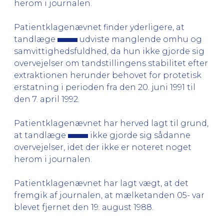
herom i journalen.
Patientklagenævnet finder yderligere, at
tandlæge
udviste manglende omhu og
samvittighedsfuldhed, da hun ikke gjorde sig
overvejelser om tandstillingens stabilitet efter
extraktionen herunder behovet for protetisk
erstatning i perioden fra den 20. juni 1991 til
den 7. april 1992.
Patientklagenævnet har herved lagt til grund,
at tandlæge
ikke gjorde sig sådanne
overvejelser, idet der ikke er noteret noget
herom i journalen.
Patientklagenævnet har lagt vægt, at det
fremgik af journalen, at mælketanden 05- var
blevet fjernet den 19. august 1988.