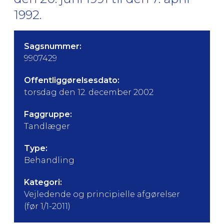
1992.
Sagsnummer:
9907429
Offentliggørelsesdato:
torsdag den 12. december 2002
Faggruppe:
Tandlæger
Type:
Behandling
Kategori:
Vejledende og principielle afgørelser
(før 1/1-2011)