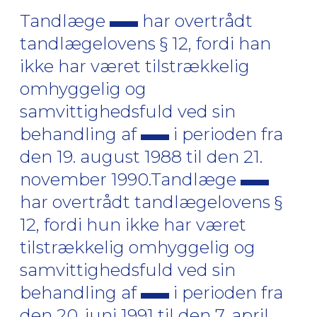
Tandlæge
har overtrådt
tandlægelovens § 12, fordi han
ikke har været tilstrækkelig
omhyggelig og
samvittighedsfuld ved sin
behandling af
i perioden fra
den 19. august 1988 til den 21.
november 1990.Tandlæge
har overtrådt tandlægelovens §
12, fordi hun ikke har været
tilstrækkelig omhyggelig og
samvittighedsfuld ved sin
behandling af
i perioden fra
den 20. juni 1991 til den 7. april