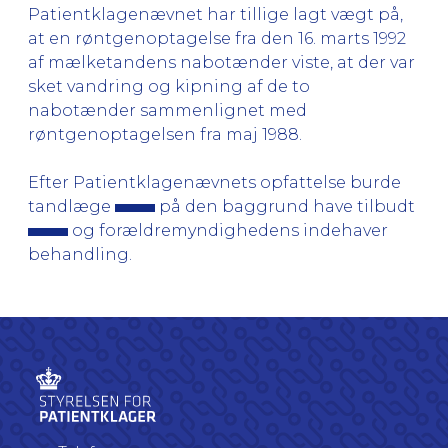
Patientklagenævnet har tillige lagt vægt på,
at en røntgenoptagelse fra den 16. marts 1992
af mælketandens nabotænder viste, at der var
sket vandring og kipning af de to
nabotænder sammenlignet med
røntgenoptagelsen fra maj 1988.
Efter Patientklagenævnets opfattelse burde
tandlæge
på den baggrund have tilbudt
og forældremyndighedens indehaver
behandling.