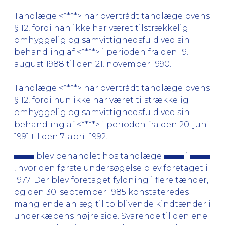
Tandlæge <****> har overtrådt tandlægelovens
§ 12, fordi han ikke har været tilstrækkelig
omhyggelig og samvittighedsfuld ved sin
behandling af <****> i perioden fra den 19.
august 1988 til den 21. november 1990.
Tandlæge <****> har overtrådt tandlægelovens
§ 12, fordi hun ikke har været tilstrækkelig
omhyggelig og samvittighedsfuld ved sin
behandling af <****> i perioden fra den 20. juni
1991 til den 7. april 1992.
blev behandlet hos tandlæge
i
, hvor den første undersøgelse blev foretaget i
1977. Der blev foretaget fyldning i flere tænder,
og den 30. september 1985 konstateredes
manglende anlæg til to blivende kindtænder i
underkæbens højre side. Svarende til den ene