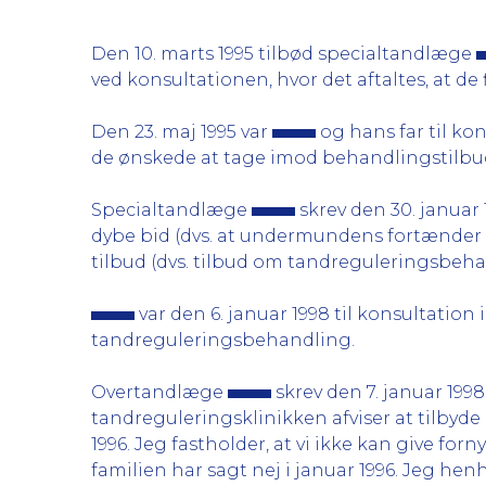
Den 10. marts 1995 tilbød specialtandlæge
ved konsultationen, hvor det aftaltes, at de
Den 23. maj 1995 var
og hans far til k
de ønskede at tage imod behandlingstilbu
Specialtandlæge
skrev den 30. januar 1
dybe bid (dvs. at undermundens fortænder 
tilbud (dvs. tilbud om tandreguleringsbehan
var den 6. januar 1998 til konsultatio
tandreguleringsbehandling.
Overtandlæge
skrev den 7. januar 1998
tandreguleringsklinikken afviser at tilbyde
1996. Jeg fastholder, at vi ikke kan give fo
familien har sagt nej i januar 1996. Jeg henho