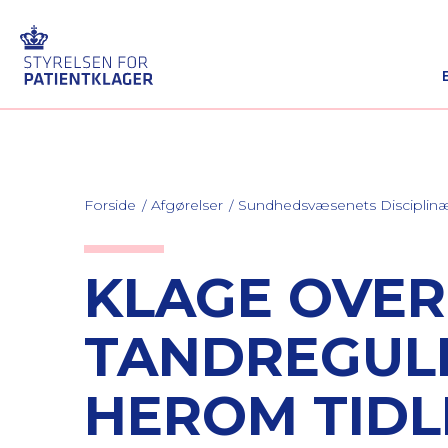
Forside
Afgørelser
Sundhedsvæsenets Discipli
KLAGE OVER
TANDREGULE
HEROM TIDL