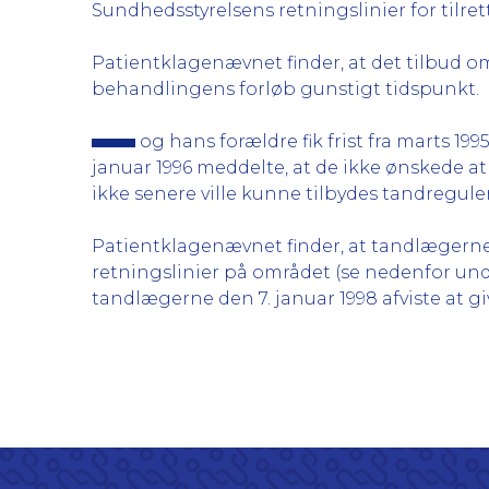
Sundhedsstyrelsens retningslinier for tilret
Patientklagenævnet finder, at det tilbud
behandlingens forløb gunstigt tidspunkt.
og hans forældre fik frist fra marts 199
januar 1996 meddelte, at de ikke ønskede a
ikke senere ville kunne tilbydes tandregul
Patientklagenævnet finder, at tandlægerne
retningslinier på området (se nedenfor unde
tandlægerne den 7. januar 1998 afviste at 