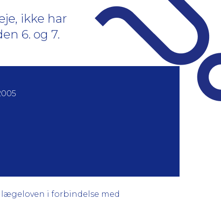
e, ikke har
en 6. og 7.
2005
dlægeloven i forbindelse med