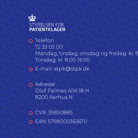
Telefon
72 33 05 00
Mandag, tirsdag, onsdag og fredag: kl. 8
Torsdag: kl. 8.00-16.00
E-mail: stpk@stpk.dk
Adresse
Olof Palmes Allé 18 H
8200 Aarhus N
CVR: 39850885
EAN: 5798000363670