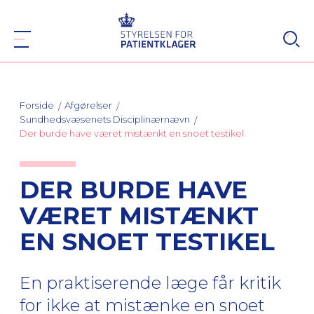
Forside
Afgørelser
Sundhedsvæsenets Disciplinærnævn
Der burde have været mistænkt en snoet testikel
DER BURDE HAVE
VÆRET MISTÆNKT
EN SNOET TESTIKEL
En praktiserende læge får kritik
for ikke at mistænke en snoet