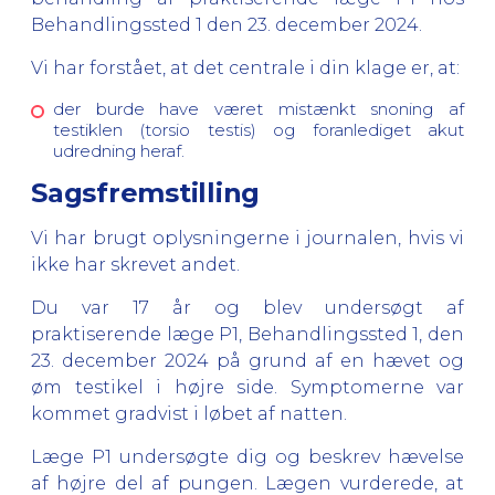
Behandlingssted 1 den 23. december 2024.
Vi har forstået, at det centrale i din klage er, at:
der burde have været mistænkt snoning af
testiklen (torsio testis) og foranlediget akut
udredning heraf.
Sagsfremstilling
Vi har brugt oplysningerne i journalen, hvis vi
ikke har skrevet andet.
Du var 17 år og blev undersøgt af
praktiserende læge P1, Behandlingssted 1, den
23. december 2024 på grund af en hævet og
øm testikel i højre side. Symptomerne var
kommet gradvist i løbet af natten.
Læge P1 undersøgte dig og beskrev hævelse
af højre del af pungen. Lægen vurderede, at