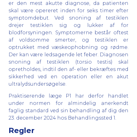
er den mest akutte diagnose, da patienten
skal være opereret inden for seks timer efter
symptomdebut. Ved snoning af testiklen
drejer testiklen sig og lukker af for
blodforsyningen. Symptomerne består oftest
af voldsomme smerter, og testiklen er
optrukket med væskeophobning og rødme.
Der kan være ledsagende let feber. Diagnosen
snoning af testiklen (torsio testis) skal
opretholdes, indtil den af- eller bekræftes med
sikkerhed ved en operation eller en akut
ultralydsundersøgelse.
Praktiserende læge P1 har derfor handlet
under normen for almindelig anerkendt
faglig standard ved sin behandling af dig den
23. december 2024 hos Behandlingssted 1.
Regler