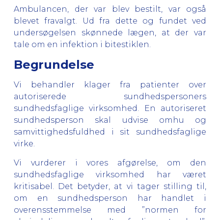
Ambulancen, der var blev bestilt, var også
blevet fravalgt. Ud fra dette og fundet ved
undersøgelsen skønnede lægen, at der var
tale om en infektion i bitestiklen.
Begrundelse
Vi behandler klager fra patienter over
autoriserede sundhedspersoners
sundhedsfaglige virksomhed. En autoriseret
sundhedsperson skal udvise omhu og
samvittighedsfuldhed i sit sundhedsfaglige
virke.
Vi vurderer i vores afgørelse, om den
sundhedsfaglige virksomhed har været
kritisabel. Det betyder, at vi tager stilling til,
om en sundhedsperson har handlet i
overensstemmelse med ”normen for