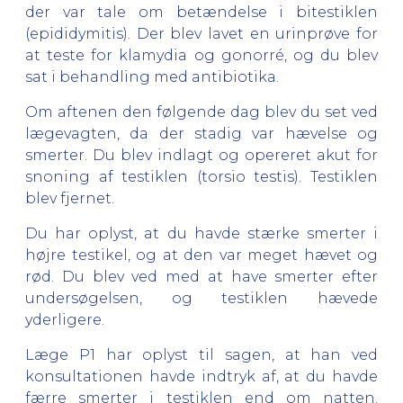
der var tale om betændelse i bitestiklen
(epididymitis). Der blev lavet en urinprøve for
at teste for klamydia og gonorré, og du blev
sat i behandling med antibiotika.
Om aftenen den følgende dag blev du set ved
lægevagten, da der stadig var hævelse og
smerter. Du blev indlagt og opereret akut for
snoning af testiklen (torsio testis). Testiklen
blev fjernet.
Du har oplyst, at du havde stærke smerter i
højre testikel, og at den var meget hævet og
rød. Du blev ved med at have smerter efter
undersøgelsen, og testiklen hævede
yderligere.
Læge P1 har oplyst til sagen, at han ved
konsultationen havde indtryk af, at du havde
færre smerter i testiklen end om natten.