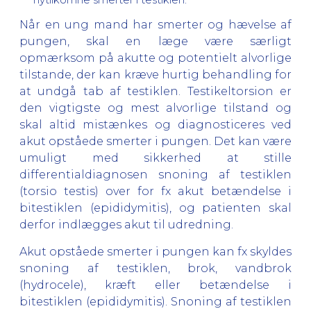
Når en ung mand har smerter og hævelse af
pungen, skal en læge være særligt
opmærksom på akutte og potentielt alvorlige
tilstande, der kan kræve hurtig behandling for
at undgå tab af testiklen. Testikeltorsion er
den vigtigste og mest alvorlige tilstand og
skal altid mistænkes og diagnosticeres ved
akut opståede smerter i pungen. Det kan være
umuligt med sikkerhed at stille
differentialdiagnosen snoning af testiklen
(torsio testis) over for fx akut betændelse i
bitestiklen (epididymitis), og patienten skal
derfor indlægges akut til udredning.
Akut opståede smerter i pungen kan fx skyldes
snoning af testiklen, brok, vandbrok
(hydrocele), kræft eller betændelse i
bitestiklen (epididymitis). Snoning af testiklen