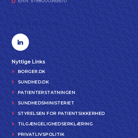
EAN: 5798000363670
Følg os på LinkedIn
Linkedin profil
Nyttige Links
BORGER.DK
SUNDHED.DK
PATIENTERSTATNINGEN
SUNDHEDSMINISTERIET
STYRELSEN FOR PATIENTSIKKERHED
TILGÆNGELIGHEDSERKLÆRING
PRIVATLIVSPOLITIK