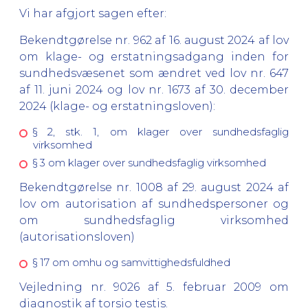
Vi har afgjort sagen efter:
Bekendtgørelse nr. 962 af 16. august 2024 af lov
om klage- og erstatningsadgang inden for
sundhedsvæsenet som ændret ved lov nr. 647
af 11. juni 2024 og lov nr. 1673 af 30. december
2024 (klage- og erstatningsloven):
§ 2, stk. 1, om klager over sundhedsfaglig
virksomhed
§ 3 om klager over sundhedsfaglig virksomhed
Bekendtgørelse nr. 1008 af 29. august 2024 af
lov om autorisation af sundhedspersoner og
om sundhedsfaglig virksomhed
(autorisationsloven)
§ 17 om omhu og samvittighedsfuldhed
Vejledning nr. 9026 af 5. februar 2009 om
diagnostik af torsio testis.