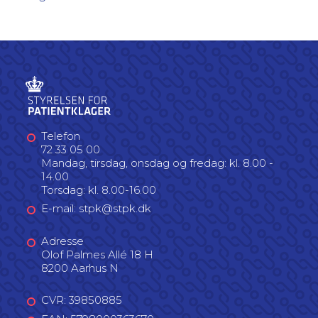
Telefon
72 33 05 00
Mandag, tirsdag, onsdag og fredag: kl. 8.00 -
14.00
Torsdag: kl. 8.00-16.00
E-mail: stpk@stpk.dk
Adresse
Olof Palmes Allé 18 H
8200 Aarhus N
CVR: 39850885