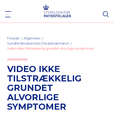
Forside
Afgørelser
Sundhedsvæsenets Disciplinærnævn
Video ikke tilstrækkelig grundet alvorlige symptomer
VIDEO IKKE
TILSTRÆKKELIG
GRUNDET
ALVORLIGE
SYMPTOMER