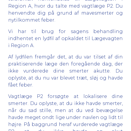
Region A, hvor du talte med vagtlæge P2. Du
henvendte dig på grund af mavesmerter og
nytilkommet feber.
Vi har til brug for sagens behandling
indhentet en lydfil af opkaldet til Lægevagten
i Region A.
Af lydfilen fremgår det, at du var tilset af din
praktiserende læge den foregående dag, der
ikke vurderede dine smerter akutte. Du
oplyste, at du nu var blevet træt, sløj og havde
fået feber.
Vagtlæge P2 forsøgte at lokalisere dine
smerter. Du oplyste, at du ikke havde smerter,
når du sad stille, men at du ved bevægelse
havde meget ondt lige under navlen og lidt til
højre. På baggrund heraf vurderede vagtlæge