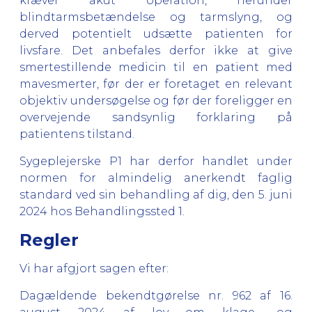
kræver akut operation, herunder
blindtarmsbetændelse og tarmslyng, og
derved potentielt udsætte patienten for
livsfare. Det anbefales derfor ikke at give
smertestillende medicin til en patient med
mavesmerter, før der er foretaget en relevant
objektiv undersøgelse og før der foreligger en
overvejende sandsynlig forklaring på
patientens tilstand.
Sygeplejerske P1 har derfor handlet under
normen for almindelig anerkendt faglig
standard ved sin behandling af dig, den 5. juni
2024 hos Behandlingssted 1.
Regler
Vi har afgjort sagen efter:
Dagældende bekendtgørelse nr. 962 af 16.