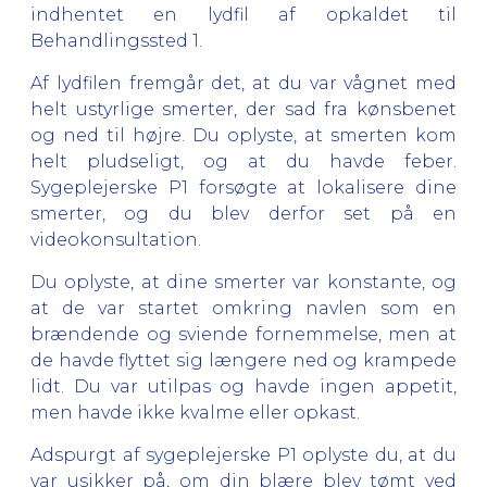
indhentet en lydfil af opkaldet til
Behandlingssted 1.
Af lydfilen fremgår det, at du var vågnet med
helt ustyrlige smerter, der sad fra kønsbenet
og ned til højre. Du oplyste, at smerten kom
helt pludseligt, og at du havde feber.
Sygeplejerske P1 forsøgte at lokalisere dine
smerter, og du blev derfor set på en
videokonsultation.
Du oplyste, at dine smerter var konstante, og
at de var startet omkring navlen som en
brændende og sviende fornemmelse, men at
de havde flyttet sig længere ned og krampede
lidt. Du var utilpas og havde ingen appetit,
men havde ikke kvalme eller opkast.
Adspurgt af sygeplejerske P1 oplyste du, at du
var usikker på, om din blære blev tømt ved