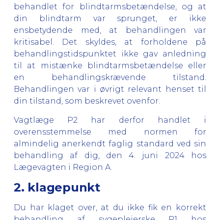
behandlet for blindtarmsbetændelse, og at
din blindtarm var sprunget, er ikke
ensbetydende med, at behandlingen var
kritisabel. Det skyldes, at forholdene på
behandlingstidspunktet ikke gav anledning
til at mistænke blindtarmsbetændelse eller
en behandlingskrævende tilstand.
Behandlingen var i øvrigt relevant henset til
din tilstand, som beskrevet ovenfor.
Vagtlæge P2 har derfor handlet i
overensstemmelse med normen for
almindelig anerkendt faglig standard ved sin
behandling af dig, den 4. juni 2024 hos
Lægevagten i Region A.
2. klagepunkt
Du har klaget over, at du ikke fik en korrekt
behandling af sygeplejerske P1 hos