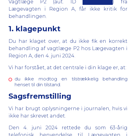
Vagtlæge P2 (aut. ID █████████) fra
Lægevagten i Region A, får ikke kritik for
behandlingen.
1. klagepunkt
Du har klaget over, at du ikke fik en korrekt
behandling af vagtlæge P2 hos Lægevagten i
Region A, den 4. juni 2024.
Vi har forstået, at det centrale i din klage er, at:
du ikke modtog en tilstrækkelig behandling
henset til din tilstand.
Sagsfremstilling
Vi har brugt oplysningerne i journalen, hvis vi
ikke har skrevet andet.
Den 4. juni 2024 rettede du som 63-årig
telefonisk henvendelse til Lægevagten i