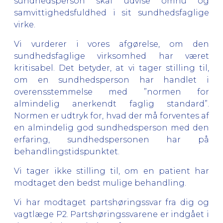
sundhedsperson skal udvise omhu og
samvittighedsfuldhed i sit sundhedsfaglige
virke.
Vi vurderer i vores afgørelse, om den
sundhedsfaglige virksomhed har været
kritisabel. Det betyder, at vi tager stilling til,
om en sundhedsperson har handlet i
overensstemmelse med ”normen for
almindelig anerkendt faglig standard”.
Normen er udtryk for, hvad der må forventes af
en almindelig god sundhedsperson med den
erfaring, sundhedspersonen har på
behandlingstidspunktet.
Vi tager ikke stilling til, om en patient har
modtaget den bedst mulige behandling.
Vi har modtaget partshøringssvar fra dig og
vagtlæge P2. Partshøringssvarene er indgået i