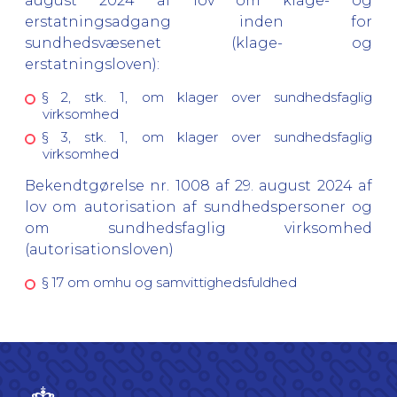
august 2024 af lov om klage- og
erstatningsadgang inden for
sundhedsvæsenet (klage- og
erstatningsloven):
§ 2, stk. 1, om klager over sundhedsfaglig
virksomhed
§ 3, stk. 1, om klager over sundhedsfaglig
virksomhed
Bekendtgørelse nr. 1008 af 29. august 2024 af
lov om autorisation af sundhedspersoner og
om sundhedsfaglig virksomhed
(autorisationsloven)
§ 17 om omhu og samvittighedsfuldhed