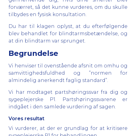
forværret, så det kunne vurderes, om du skulle
tilbydes en fysisk konsultation.
Du har til klagen oplyst, at du efterfølgende
blev behandlet for blindtarmsbetændelse, og
at din blindtarm var sprunget.
Begrundelse
Vi henviser til ovenstående afsnit om omhu og
samvittighedsfuldhed og ”normen for
almindelig anerkendt faglig standard”.
Vi har modtaget partshøringssvar fra dig og
sygeplejerske P1. Partshøringssvarene er
indgået i den samlede vurdering af sagen.
Vores resultat
Vi vurderer, at der er grundlag for at kritisere
sygeplejerske P1 for behandlingen.