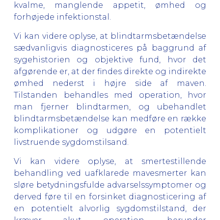
kvalme, manglende appetit, ømhed og
forhøjede infektionstal.
Vi kan videre oplyse, at blindtarmsbetændelse
sædvanligvis diagnosticeres på baggrund af
sygehistorien og objektive fund, hvor det
afgørende er, at der findes direkte og indirekte
ømhed nederst i højre side af maven.
Tilstanden behandles med operation, hvor
man fjerner blindtarmen, og ubehandlet
blindtarmsbetændelse kan medføre en række
komplikationer og udgøre en potentielt
livstruende sygdomstilsand.
Vi kan videre oplyse, at smertestillende
behandling ved uafklarede mavesmerter kan
sløre betydningsfulde advarselssymptomer og
derved føre til en forsinket diagnosticering af
en potentielt alvorlig sygdomstilstand, der