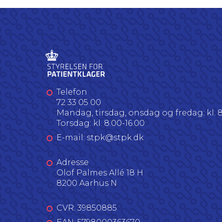
Telefon
72 33 05 00
Mandag, tirsdag, onsdag og fredag: kl. 8
Torsdag: kl. 8.00-16.00
E-mail: stpk@stpk.dk
Adresse
Olof Palmes Allé 18 H
8200 Aarhus N
CVR: 39850885