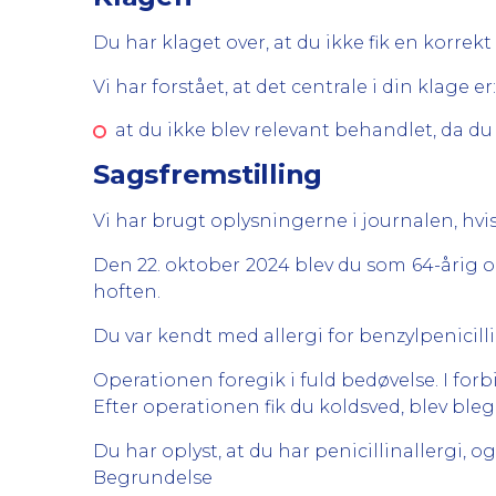
Du har klaget over, at du ikke fik en korrek
Vi har forstået, at det centrale i din klage er:
at du ikke blev relevant behandlet, da du
Sagsfremstilling
Vi har brugt oplysningerne i journalen, hvis
Den 22. oktober 2024 blev du som 64-årig op
hoften.
Du var kendt med allergi for benzylpenicilli
Operationen foregik i fuld bedøvelse. I forb
Efter operationen fik du koldsved, blev bl
Du har oplyst, at du har penicillinallergi,
Begrundelse