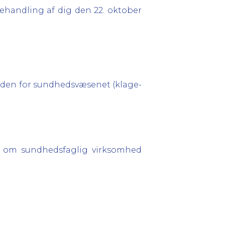
ehandling af dig den 22. oktober
nden for sundhedsvæsenet (klage-
og om sundhedsfaglig virksomhed