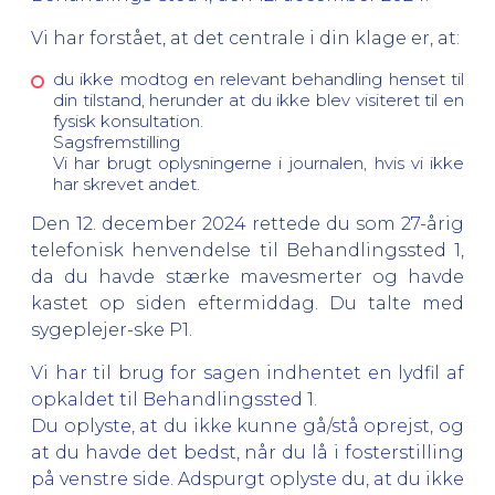
Vi har forstået, at det centrale i din klage er, at:
du ikke modtog en relevant behandling henset til
din tilstand, herunder at du ikke blev visiteret til en
fysisk konsultation.
Sagsfremstilling
Vi har brugt oplysningerne i journalen, hvis vi ikke
har skrevet andet.
Den 12. december 2024 rettede du som 27-årig
telefonisk henvendelse til Behandlingssted 1,
da du havde stærke mavesmerter og havde
kastet op siden eftermiddag. Du talte med
sygeplejer-ske P1.
Vi har til brug for sagen indhentet en lydfil af
opkaldet til Behandlingssted 1.
Du oplyste, at du ikke kunne gå/stå oprejst, og
at du havde det bedst, når du lå i fosterstilling
på venstre side. Adspurgt oplyste du, at du ikke