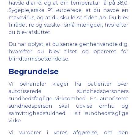
havde diarré, og at din temperatur lå på 38,0.
Sygeplejerske P1 vurderede, at du havde en
mavevirus, og at du skulle se tiden an. Du blev
tilrådet ro og væske i små mængder, hvorefter
du blev afsluttet.
Du har oplyst, at du senere genhenvendte dig,
hvorefter du blev tilset og opereret for
blindtarmsbetændelse.
Begrundelse
Vi behandler klager fra patienter over
autoriserede sundhedspersoners
sundhedsfaglige virksomhed. En autoriseret
sundhedsperson skal udvise omhu og
samvittighedsfuldhed i sit sundhedsfaglige
virke.
Vi vurderer i vores afgørelse, om den