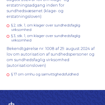
erstatningsadgang inden for
sundhedsvæsenet (klage- og
erstatningsloven):
§ 2, stk. 1, om klager over sundhedsfaglig
virksomhed
§ 3, stk. 1, om klager over sundhedsfaglig
virksomhed
Bekendtgørelse nr. 1008 af 29. august 2024 af
lov om autorisation af sundhedspersoner og
om sundhedsfaglig virksomhed
(autorisationsloven)
§ 17 om omhu og samvittighedsfuldhed