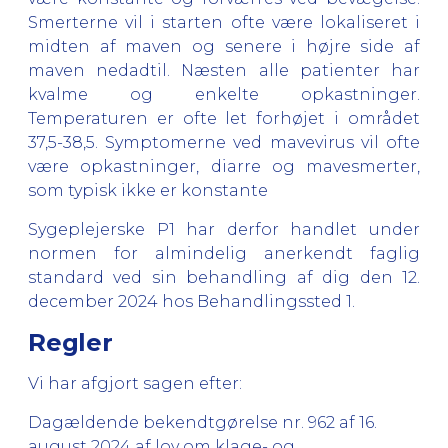
Smerterne vil i starten ofte være lokaliseret i
midten af maven og senere i højre side af
maven nedadtil. Næsten alle patienter har
kvalme og enkelte opkastninger.
Temperaturen er ofte let forhøjet i området
37,5-38,5. Symptomerne ved mavevirus vil ofte
være opkastninger, diarre og mavesmerter,
som typisk ikke er konstante
Sygeplejerske P1 har derfor handlet under
normen for almindelig anerkendt faglig
standard ved sin behandling af dig den 12.
december 2024 hos Behandlingssted 1.
Regler
Vi har afgjort sagen efter:
Dagældende bekendtgørelse nr. 962 af 16.
august 2024 af lov om klage- og