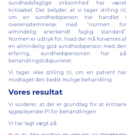
sundhedsfaglige virksomhed har været
kritisabel. Det betyder, at vi tager stilling til,
om en sundhedsperson har handlet i
overensstemmelse med ”normen for
almindelig anerkendt faglig standard”.
Normen er udtryk for, hvad der må forventes af
en almindelig god sundhedsperson med den
erfaring, sundhedspersonen har på
behandlingstidspunktet.
Vi tager ikke stilling til, om en patient har
modtaget den bedst mulige behandling.
Vores resultat
Vi vurderer, at der er grundlag for at kritisere
sygeplejerske P1 for behandlingen.
Vi har lagt vægt på:
at du ikke modtog en relevant og tilstrækkelig