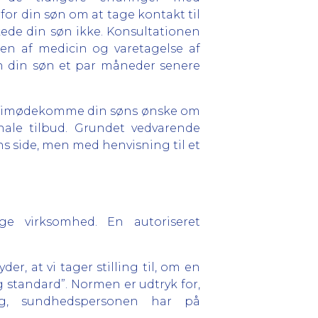
for din søn om at tage kontakt til
ede din søn ikke. Konsultationen
lsen af medicin og varetagelse af
n din søn et par måneder senere
 at imødekomme din søns ønske om
ale tilbud. Grundet vedvarende
s side, men med henvisning til et
ge virksomhed. En autoriseret
r, at vi tager stilling til, om en
standard”. Normen er udtryk for,
g, sundhedspersonen har på