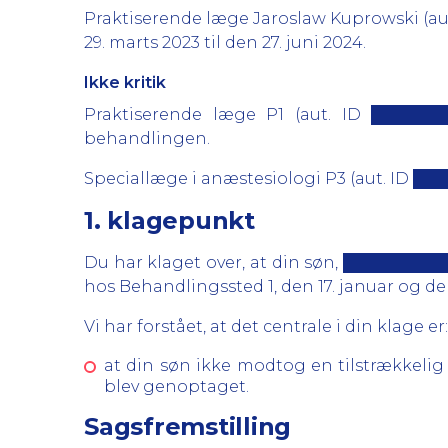
Praktiserende læge Jaroslaw Kuprowski (aut.
29. marts 2023 til den 27. juni 2024.
Ikke kritik
Praktiserende læge P1 (aut. ID ███████)
behandlingen.
Speciallæge i anæstesiologi P3 (aut. ID ███
1. klagepunkt
Du har klaget over, at din søn, █████████
hos Behandlingssted 1, den 17. januar og den
Vi har forstået, at det centrale i din klage er:
at din søn ikke modtog en tilstrækkeli
blev genoptaget.
Sagsfremstilling