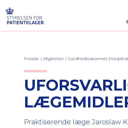
Forside
Afgørelser
Sundhedsvæsenets Discipli
UFORSVARLI
LÆGEMIDLE
Praktiserende læge Jaroslaw Ku