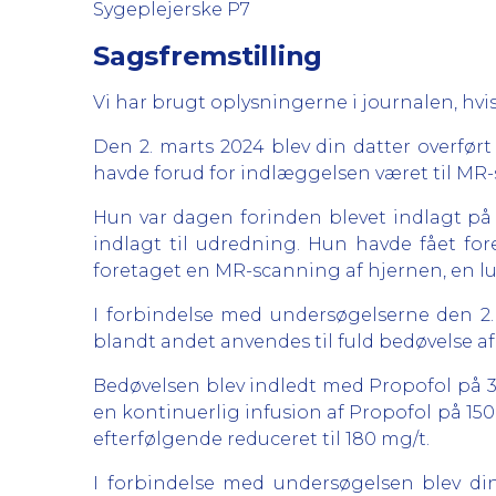
Sygeplejerske P7
Sagsfremstilling
Vi har brugt oplysningerne i journalen, hvis
Den 2. marts 2024 blev din datter overfør
havde forud for indlæggelsen været til MR-
Hun var dagen forinden blevet indlagt på
indlagt til udredning. Hun havde fået fo
foretaget en MR-scanning af hjernen, en 
I forbindelse med undersøgelserne den 2.
blandt andet anvendes til fuld bedøvelse af
Bedøvelsen blev indledt med Propofol på 3
en kontinuerlig infusion af Propofol på 15
efterfølgende reduceret til 180 mg/t.
I forbindelse med undersøgelsen blev din