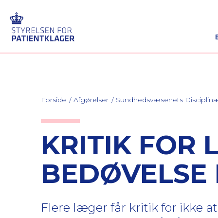
Forside
Afgørelser
Sundhedsvæsenets Discipli
KRITIK FOR
BEDØVELSE
Flere læger får kritik for ik