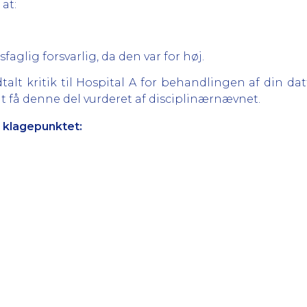
 at:
aglig forsvarlig, da den var for høj.
talt kritik til Hospital A for behandlingen af din datt
t få denne del vurderet af disciplinærnævnet.
 klagepunktet: