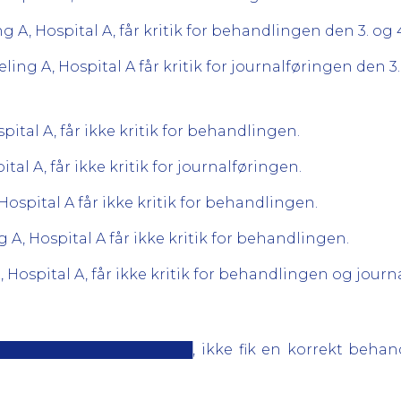
 A, Hospital A, får kritik for behandlingen den 3. og 
ling A, Hospital A får kritik for journalføringen den 3.
pital A, får ikke kritik for behandlingen.
tal A, får ikke kritik for journalføringen.
 Hospital A får ikke kritik for behandlingen.
g A, Hospital A får ikke kritik for behandlingen.
A, Hospital A, får ikke kritik for behandlingen og journ
█████████████████████, ikke fik en korrekt behandl