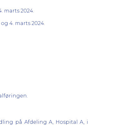
4. marts 2024.
 og 4. marts 2024.
alføringen.
ing på Afdeling A, Hospital A, i