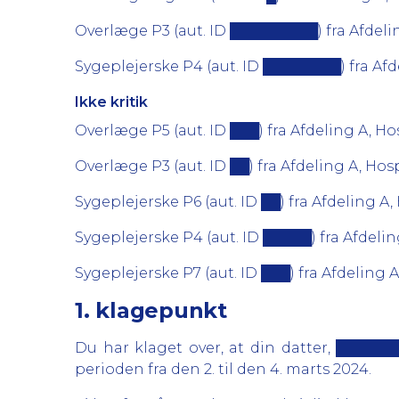
Overlæge P3 (aut. ID █████████) fra Afdeling
Sygeplejerske P4 (aut. ID ████████) fra Afde
Ikke kritik
Overlæge P5 (aut. ID ███) fra Afdeling A, Hos
Overlæge P3 (aut. ID ██) fra Afdeling A, Hospi
Sygeplejerske P6 (aut. ID ██) fra Afdeling A,
Sygeplejerske P4 (aut. ID █████) fra Afdelin
Sygeplejerske P7 (aut. ID ███) fra Afdeling 
1. klagepunkt
Du har klaget over, at din datter, █████
perioden fra den 2. til den 4. marts 2024.