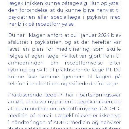
lægeklinikken kunne påtage sig. Hun oplyste i
den forbindelse, at du kunne blive henvist til
psykiatrien eller speciallæge i psykiatri med
henblik på receptfornyelse.
Du har i klagen anført, at du i januar 2024 blev
afsluttet i psykiatrien, og at der herefter var
lavet en plan for medicinering, som skulle
følges af egen læge, hvilket var gjort frem til
anmodningen om receptfornyelse efter
flytning og skift til praktiserende læge P1. Du
kunne ikke komme igennem til lægen på
telefon i telefontiden og skiftede derfor læge.
Praktiserende læge P1 har i partshøringssvar
anført, at du var ny patient i lægeklinikken, og
at du anmodede om receptfornyelse af ADHD-
medicin på e-mail. Lægeklinikken er ikke tryg
i håndteringen af ADHD-medicin og henviser