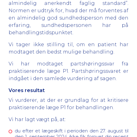
almindelig anerkendt faglig standard”.
Normen er udtryk for, hvad der må forventes af
en almindelig god sundhedsperson med den
erfaring, sundhedspersonen har på
behandlingstidspunktet.
Vi tager ikke stilling til, om en patient har
modtaget den bedst mulige behandling.
Vi har modtaget partshøringssvar fra
praktiserende læge P1. Partshøringssvaret er
indgået i den samlede vurdering af sagen.
Vores resultat
Vi vurderer, at der er grundlag for at kritisere
praktiserende læge P1 for behandlingen.
Vi har lagt vægt på, at:
du efter et lægeskift i perioden den 27. august til
den 1. september 2024 ikke fik fornyet din recept