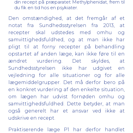
din recept på præparatet Methylphenidat, frem til
du fik en tid hos en psykiater.
Den omstændighed, at det fremgår af et
notat fra Sundhedsstyrelsen fra 2013, at
recepter skal udstedes med omhu og
samvittighedsfuldhed, og at man ikke har
pligt til at forny recepter på behandling
opstartet af anden læge, kan ikke føre til en
ændret vurdering. Det skyldes, at
Sundhedsstyrelsen ikke har udgivet en
vejledning for alle situationer og for alle
lægemiddelgrupper. Det må derfor bero på
en konkret vurdering af den enkelte situation,
om lægen har udvist fornøden omhu og
samvittighedsfuldhed. Dette betyder, at man
også generelt har et ansvar ved ikke at
udskrive en recept.
Praktiserende læge P1 har derfor handlet