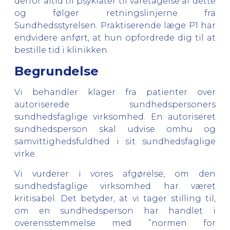
derfor altid til psykiater til varetagelse af dette
og følger retningslinjerne fra
Sundhedsstyrelsen. Praktiserende læge P1 har
endvidere anført, at hun opfordrede dig til at
bestille tid i klinikken.
Begrundelse
Vi behandler klager fra patienter over
autoriserede sundhedspersoners
sundhedsfaglige virksomhed. En autoriseret
sundhedsperson skal udvise omhu og
samvittighedsfuldhed i sit sundhedsfaglige
virke.
Vi vurderer i vores afgørelse, om den
sundhedsfaglige virksomhed har været
kritisabel. Det betyder, at vi tager stilling til,
om en sundhedsperson har handlet i
overensstemmelse med ”normen for