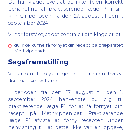
Du har klaget over, at du ikke fik en korrekt
behandling af praktiserende læge P1 i sin
klinik, i perioden fra den 27. august til den 1.
september 2024.
Vi har forstået, at det centrale i din klage er, at:
du ikke kunne få fornyet din recept på præparatet
Methylphenidat.
Sagsfremstilling
Vi har brugt oplysningerne i journalen, hvis vi
ikke har skrevet andet.
I perioden fra den 27. august til den 1.
september 2024 henvendte du dig til
praktiserende læge P1 for at få fornyet din
recept på Methylphenidat. Praktiserende
læge P1 afviste at forny recepten under
henvisning til, at dette ikke var en opgave,