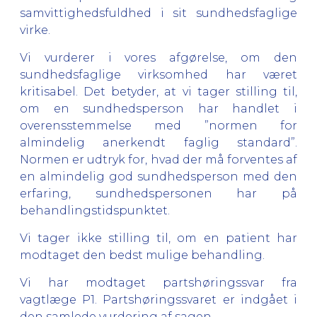
samvittighedsfuldhed i sit sundhedsfaglige
virke.
Vi vurderer i vores afgørelse, om den
sundhedsfaglige virksomhed har været
kritisabel. Det betyder, at vi tager stilling til,
om en sundhedsperson har handlet i
overensstemmelse med ”normen for
almindelig anerkendt faglig standard”.
Normen er udtryk for, hvad der må forventes af
en almindelig god sundhedsperson med den
erfaring, sundhedspersonen har på
behandlingstidspunktet.
Vi tager ikke stilling til, om en patient har
modtaget den bedst mulige behandling.
Vi har modtaget partshøringssvar fra
vagtlæge P1. Partshøringssvaret er indgået i
den samlede vurdering af sagen.