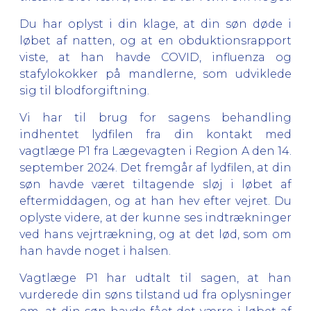
Du har oplyst i din klage, at din søn døde i
løbet af natten, og at en obduktionsrapport
viste, at han havde COVID, influenza og
stafylokokker på mandlerne, som udviklede
sig til blodforgiftning.
Vi har til brug for sagens behandling
indhentet lydfilen fra din kontakt med
vagtlæge P1 fra Lægevagten i Region A den 14.
september 2024. Det fremgår af lydfilen, at din
søn havde været tiltagende sløj i løbet af
eftermiddagen, og at han hev efter vejret. Du
oplyste videre, at der kunne ses indtrækninger
ved hans vejrtrækning, og at det lød, som om
han havde noget i halsen.
Vagtlæge P1 har udtalt til sagen, at han
vurderede din søns tilstand ud fra oplysninger