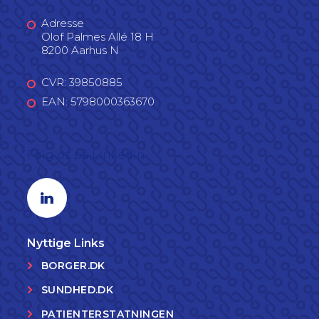
Adresse
Olof Palmes Allé 18 H
8200 Aarhus N
CVR: 39850885
EAN: 5798000363670
Følg os på LinkedIn
Linkedin profil
Nyttige Links
BORGER.DK
SUNDHED.DK
PATIENTERSTATNINGEN