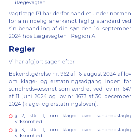
i lægevagten.
Vagtlæge P1 har derfor handlet under normen
for almindelig anerkendt faglig standard ved
sin behandling af din søn den 14. september
2024 hos Lægevagten i Region A.
Regler
Vi har afgjort sagen efter:
Bekendtgørelse nr. 962 af 16. august 2024 af lov
om klage- og erstatningsadgang inden for
sundhedsvæsenet som ændret ved lov nr. 647
af 11. juni 2024 og lov nr. 1673 af 30. december
2024 (klage- og erstatningsloven):
§ 2, stk. 1, om klager over sundhedsfaglig
virksomhed
§ 3, stk. 1, om klager over sundhedsfaglig
virksomhed