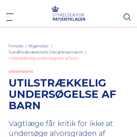
Forside
Afgørelser
Sundhedsvæsenets Disciplinærnævn
Utilstrækkelig undersøgelse af barn
UTILSTRÆKKELIG
UNDERSØGELSE AF
BARN
Vagtlæge får kritik for ikke at
undersøge alvorsgraden af