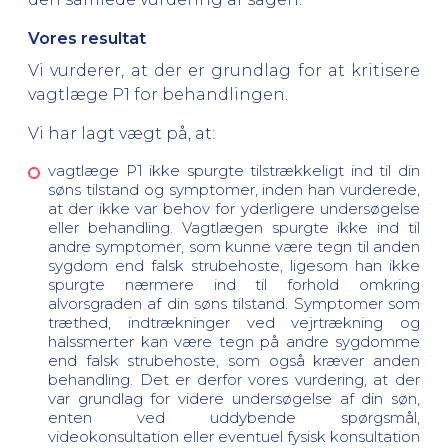
Vores resultat
Vi vurderer, at der er grundlag for at kritisere
vagtlæge P1 for behandlingen.
Vi har lagt vægt på, at:
vagtlæge P1 ikke spurgte tilstrækkeligt ind til din
søns tilstand og symptomer, inden han vurderede,
at der ikke var behov for yderligere undersøgelse
eller behandling. Vagtlægen spurgte ikke ind til
andre symptomer, som kunne være tegn til anden
sygdom end falsk strubehoste, ligesom han ikke
spurgte nærmere ind til forhold omkring
alvorsgraden af din søns tilstand. Symptomer som
træthed, indtrækninger ved vejrtrækning og
halssmerter kan være tegn på andre sygdomme
end falsk strubehoste, som også kræver anden
behandling. Det er derfor vores vurdering, at der
var grundlag for videre undersøgelse af din søn,
enten ved uddybende spørgsmål,
videokonsultation eller eventuel fysisk konsultation