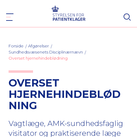
Forside
Afgørelser
Sundhedsvæsenets Disciplinærnævn
Overset hjernehindeblødning
OVERSET
HJERNEHINDEBLØD
NING
Vagtlæge, AMK-sundhedsfaglig
visitator og praktiserende læge