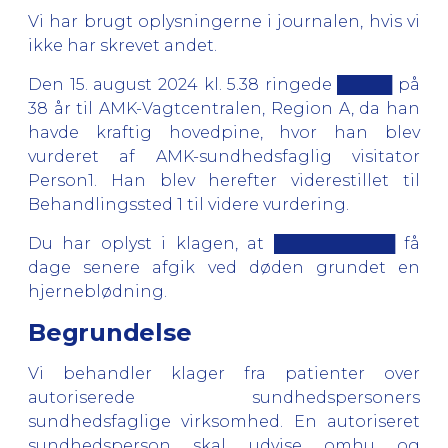
Vi har brugt oplysningerne i journalen, hvis vi
ikke har skrevet andet.
Den 15. august 2024 kl. 5.38 ringede █████ på
38 år til AMK-Vagtcentralen, Region A, da han
havde kraftig hovedpine, hvor han blev
vurderet af AMK-sundhedsfaglig visitator
Person1. Han blev herefter viderestillet til
Behandlingssted 1 til videre vurdering.
Du har oplyst i klagen, at ███████████ få
dage senere afgik ved døden grundet en
hjerneblødning.
Begrundelse
Vi behandler klager fra patienter over
autoriserede sundhedspersoners
sundhedsfaglige virksomhed. En autoriseret
sundhedsperson skal udvise omhu og