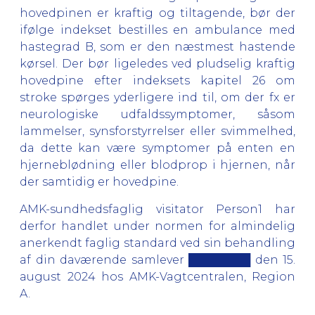
hovedpinen er kraftig og tiltagende, bør der
ifølge indekset bestilles en ambulance med
hastegrad B, som er den næstmest hastende
kørsel. Der bør ligeledes ved pludselig kraftig
hovedpine efter indeksets kapitel 26 om
stroke spørges yderligere ind til, om der fx er
neurologiske udfaldssymptomer, såsom
lammelser, synsforstyrrelser eller svimmelhed,
da dette kan være symptomer på enten en
hjerneblødning eller blodprop i hjernen, når
der samtidig er hovedpine.
AMK-sundhedsfaglig visitator Person1 har
derfor handlet under normen for almindelig
anerkendt faglig standard ved sin behandling
af din daværende samlever ████████ den 15.
august 2024 hos AMK-Vagtcentralen, Region
A.