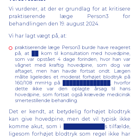
Vi vurderer, at der er grundlag for at kritisere
praktiserende læge Person3 for
behandlingen den 19. august 2024.
Vi har lagt vægt på, at:
praktiserende læge Person3 burde have reageret
på, at ██ kom til konsultation med hovedpine,
som var opstået 4 dage forinden, hvor han var
vågnet med kraftig hovedpine, som dog var
aftaget, men han havde fortsat ondt. Lægen
målte ligeledes et moderat forhøjet blodtryk på
160/108 mmHg på ██████████████, hvorfor
dette ikke var den oplagte årsag til hans
hovedpine, som fortsat også krævede medicinsk
smertestillende behandling.
Det er kendt, at betydelig forhøjet blodtryk
kan give hovedpine, men det vil typisk ikke
komme akut, som i ████████████s tilfælde,
ligesom forhøjet blodtryk som regel ikke har