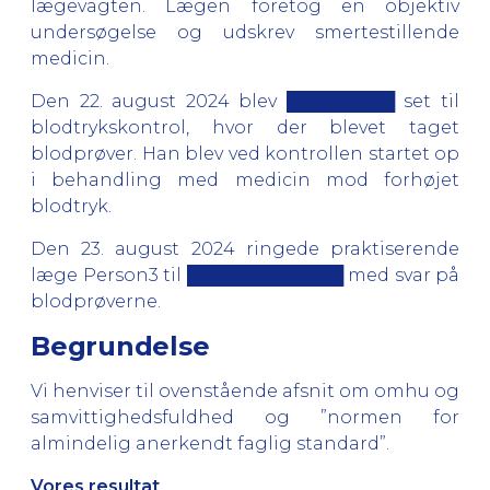
lægevagten. Lægen foretog en objektiv
undersøgelse og udskrev smertestillende
medicin.
Den 22. august 2024 blev █████████ set til
blodtrykskontrol, hvor der blevet taget
blodprøver. Han blev ved kontrollen startet op
i behandling med medicin mod forhøjet
blodtryk.
Den 23. august 2024 ringede praktiserende
læge Person3 til █████████████ med svar på
blodprøverne.
Begrundelse
Vi henviser til ovenstående afsnit om omhu og
samvittighedsfuldhed og ”normen for
almindelig anerkendt faglig standard”.
Vores resultat