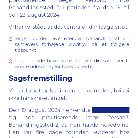
praktiserende læge Person3 hos
Behandlingssted 2, i perioden fra den 19. til
den 23. august 2024.
Vi har forstået, at det centrale i din klage er, at:
lægen burde have iværksat behandling af din
samlevers forhøjede blodtryk på et tidligere
tidspunkt
lægen burde have været henvist din samlever til
videre udredning for hovedsmerter.
Sagsfremstilling
Vi har brugt oplysningerne i journalen, hvis vi
ikke har skrevet andet.
Den 19. august 2024 henvendte ███████████
sig hos praktiserende læge Person3,
Behandlingssted 2, da han havde hovedpine.
Han var fire dage forinden vurderet hos