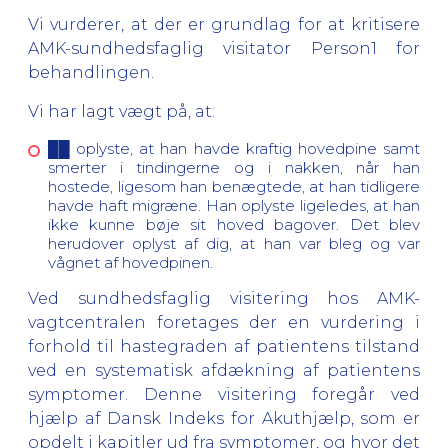
Vi vurderer, at der er grundlag for at kritisere
AMK-sundhedsfaglig visitator Person1 for
behandlingen.
Vi har lagt vægt på, at:
██ oplyste, at han havde kraftig hovedpine samt
smerter i tindingerne og i nakken, når han
hostede, ligesom han benægtede, at han tidligere
havde haft migræne. Han oplyste ligeledes, at han
ikke kunne bøje sit hoved bagover. Det blev
herudover oplyst af dig, at han var bleg og var
vågnet af hovedpinen.
Ved sundhedsfaglig visitering hos AMK-
vagtcentralen foretages der en vurdering i
forhold til hastegraden af patientens tilstand
ved en systematisk afdækning af patientens
symptomer. Denne visitering foregår ved
hjælp af Dansk Indeks for Akuthjælp, som er
opdelt i kapitler ud fra symptomer, og hvor det