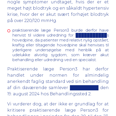
nogle symptomer undtaget, hvis der er et
meget højt blodtryk og en såkaldt hypertensiv
krise, hvor der er akut svært forhøjet blodtryk
på over 220/120 mmHg.
praktiserende læge Person3 burde derfor have
henvist til videre udredning for ███████████s
hovedpine, da patienter med relativt nylig opstået,
kraftig eller tiltagende hovedpine skal henvises til
yderligere undersøgelse med henblik på at
udelukke alvorlig sygdom, som kræver akut
behandling eller udredning ved en specialist.
Praktiserende læge Person3 har derfor
handlet under normen for almindelig
anerkendt faglig standard ved sin behandling
af din daværende samlever ██████████ den
19. august 2024 hos Behandlingssted 2.
Vi vurderer dog, at der ikke er grundlag for at
kritisere praktiserende læge Person3 for