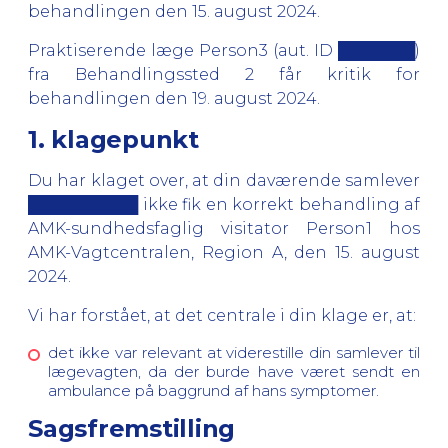
behandlingen den 15. august 2024.
Praktiserende læge Person3 (aut. ID ███████)
fra Behandlingssted 2 får kritik for
behandlingen den 19. august 2024.
1. klagepunkt
Du har klaget over, at din daværende samlever
██████████ ikke fik en korrekt behandling af
AMK-sundhedsfaglig visitator Person1 hos
AMK-Vagtcentralen, Region A, den 15. august
2024.
Vi har forstået, at det centrale i din klage er, at:
det ikke var relevant at viderestille din samlever til
lægevagten, da der burde have været sendt en
ambulance på baggrund af hans symptomer.
Sagsfremstilling