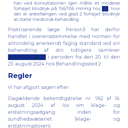
han ved konsultationen igen målte et moderat
forhøjet blodtryk på 156/106 mmHg hos ██, hvor
det er anbefalingen ved grad 2 forhøjet blodtryk
at starte medicinsk behandling.
Praktiserende læge Person3 har derfor
handlet i overensstemmelse med normen for
almindelig anerkendt faglig standard ved sin
behandling af din tidligere samlever
████████████ i perioden fra den 20. til den
23. august 2024 hos Behandlingssted 2.
Regler
Vi har afgjort sagen efter:
Dagældende bekendtgørelse nr. 962 af 16.
august 2024 af lov om klage- og
erstatningsadgang inden for
sundhedsvæsenet (klage- og
erstatningsloven):