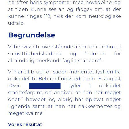
herefter hans symptomer med hovedpine, og
at tiden kunne ses an og rådgav om, at der
kunne ringes 112, hvis der kom neurologiske
udfald.
Begrundelse
Vi henviser til ovenstående afsnit om omhu og
samvittighedsfuldhed og ”normen for
almindelig anerkendt faglig standard”.
Vi har til brug for sagen indhentet lydfilen fra
opkaldet til Behandlingssted 1 den 15. august
2024. ██████████ lyder i opkaldet
smerteforpint, og angiver, at han har meget
ondt i hovedet, og aldrig har oplevet noget
lignende samt, at han har nakkesmerter og
meget kvalme.
Vores resultat