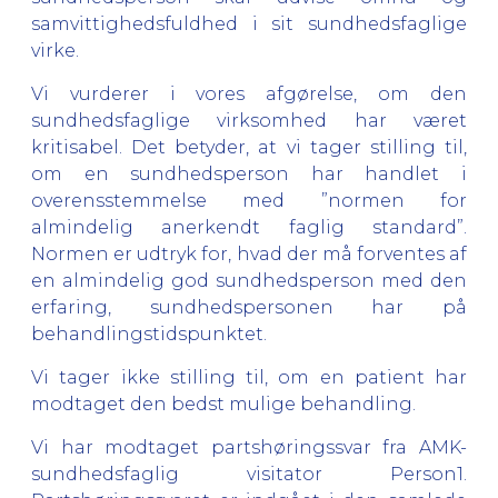
samvittighedsfuldhed i sit sundhedsfaglige
virke.
Vi vurderer i vores afgørelse, om den
sundhedsfaglige virksomhed har været
kritisabel. Det betyder, at vi tager stilling til,
om en sundhedsperson har handlet i
overensstemmelse med ”normen for
almindelig anerkendt faglig standard”.
Normen er udtryk for, hvad der må forventes af
en almindelig god sundhedsperson med den
erfaring, sundhedspersonen har på
behandlingstidspunktet.
Vi tager ikke stilling til, om en patient har
modtaget den bedst mulige behandling.
Vi har modtaget partshøringssvar fra AMK-
sundhedsfaglig visitator Person1.