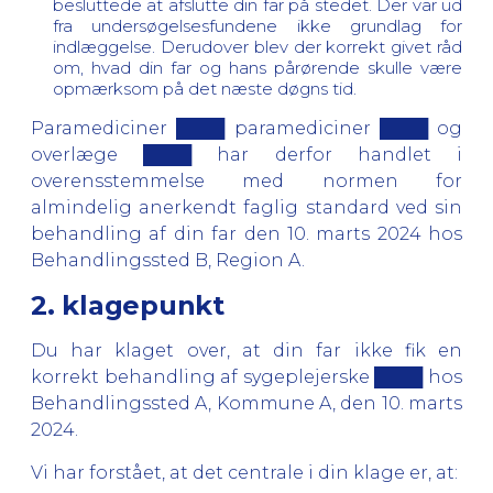
besluttede at afslutte din far på stedet. Der var ud
fra undersøgelsesfundene ikke grundlag for
indlæggelse. Derudover blev der korrekt givet råd
om, hvad din far og hans pårørende skulle være
opmærksom på det næste døgns tid.
Paramediciner ████ paramediciner ████ og
overlæge ████ har derfor handlet i
overensstemmelse med normen for
almindelig anerkendt faglig standard ved sin
behandling af din far den 10. marts 2024 hos
Behandlingssted B, Region A.
2. klagepunkt
Du har klaget over, at din far ikke fik en
korrekt behandling af sygeplejerske ████ hos
Behandlingssted A, Kommune A, den 10. marts
2024.
Vi har forstået, at det centrale i din klage er, at: