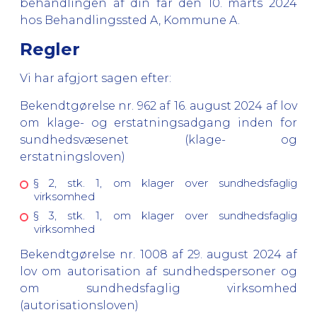
behandlingen af din far den 10. marts 2024
hos Behandlingssted A, Kommune A.
Regler
Vi har afgjort sagen efter:
Bekendtgørelse nr. 962 af 16. august 2024 af lov
om klage- og erstatningsadgang inden for
sundhedsvæsenet (klage- og
erstatningsloven)
§ 2, stk. 1, om klager over sundhedsfaglig
virksomhed
§ 3, stk. 1, om klager over sundhedsfaglig
virksomhed
Bekendtgørelse nr. 1008 af 29. august 2024 af
lov om autorisation af sundhedspersoner og
om sundhedsfaglig virksomhed
(autorisationsloven)