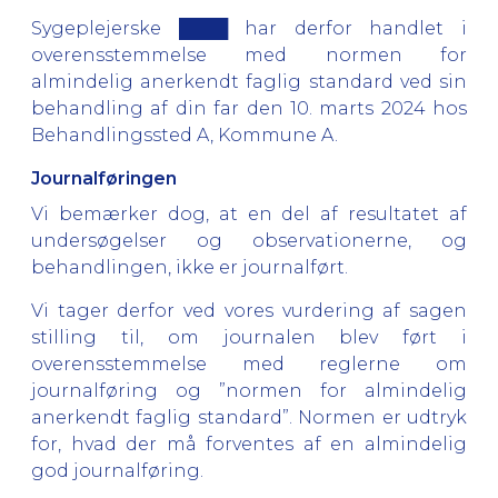
Sygeplejerske ████ har derfor handlet i
overensstemmelse med normen for
almindelig anerkendt faglig standard ved sin
behandling af din far den 10. marts 2024 hos
Behandlingssted A, Kommune A.
Journalføringen
Vi bemærker dog, at en del af resultatet af
undersøgelser og observationerne, og
behandlingen, ikke er journalført.
Vi tager derfor ved vores vurdering af sagen
stilling til, om journalen blev ført i
overensstemmelse med reglerne om
journalføring og ”normen for almindelig
anerkendt faglig standard”. Normen er udtryk
for, hvad der må forventes af en almindelig
god journalføring.