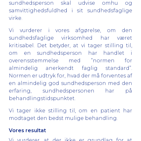
sundhedsperson skal udvise omhu og
samvittighedsfuldhed i sit sundhedsfaglige
virke.
Vi vurderer i vores afgørelse, om den
sundhedsfaglige virksomhed har været
kritisabel. Det betyder, at vi tager stilling til,
om en sundhedsperson har handlet i
overensstemmelse med ”normen for
almindelig anerkendt faglig standard”.
Normen er udtryk for, hvad der må forventes af
en almindelig god sundhedsperson med den
erfaring, sundhedspersonen har på
behandlingstidspunktet.
Vi tager ikke stilling til, om en patient har
modtaget den bedst mulige behandling.
Vores resultat
Vi vurderer, at der ikke er grundlag for at