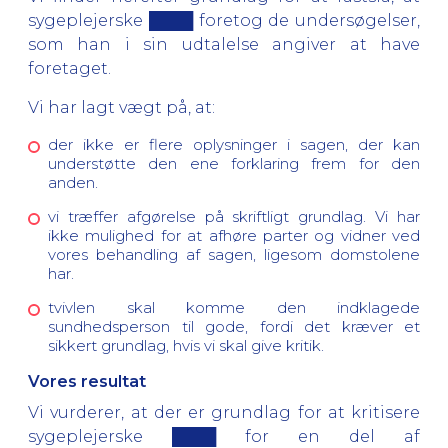
sygeplejerske ████ foretog de undersøgelser,
som han i sin udtalelse angiver at have
foretaget.
Vi har lagt vægt på, at:
der ikke er flere oplysninger i sagen, der kan
understøtte den ene forklaring frem for den
anden.
vi træffer afgørelse på skriftligt grundlag. Vi har
ikke mulighed for at afhøre parter og vidner ved
vores behandling af sagen, ligesom domstolene
har.
tvivlen skal komme den indklagede
sundhedsperson til gode, fordi det kræver et
sikkert grundlag, hvis vi skal give kritik.
Vores resultat
Vi vurderer, at der er grundlag for at kritisere
sygeplejerske ████ for en del af