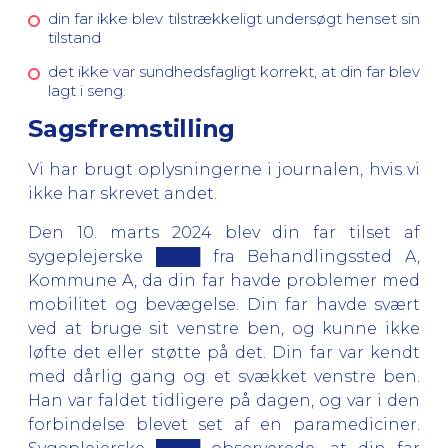
din far ikke blev tilstrækkeligt undersøgt henset sin
tilstand
det ikke var sundhedsfagligt korrekt, at din far blev
lagt i seng.
Sagsfremstilling
Vi har brugt oplysningerne i journalen, hvis vi
ikke har skrevet andet.
Den 10. marts 2024 blev din far tilset af
sygeplejerske ████ fra Behandlingssted A,
Kommune A, da din far havde problemer med
mobilitet og bevægelse. Din far havde svært
ved at bruge sit venstre ben, og kunne ikke
løfte det eller støtte på det. Din far var kendt
med dårlig gang og et svækket venstre ben.
Han var faldet tidligere på dagen, og var i den
forbindelse blevet set af en paramediciner.