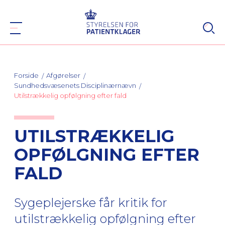
Forside
Afgørelser
Sundhedsvæsenets Disciplinærnævn
Utilstrækkelig opfølgning efter fald
UTILSTRÆKKELIG
OPFØLGNING EFTER
FALD
Sygeplejerske får kritik for
utilstrækkelig opfølgning efter