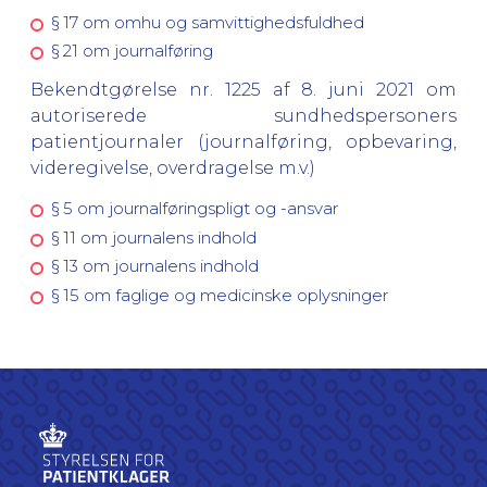
§ 17 om omhu og samvittighedsfuldhed
§ 21 om journalføring
Bekendtgørelse nr. 1225 af 8. juni 2021 om
autoriserede sundhedspersoners
patientjournaler (journalføring, opbevaring,
videregivelse, overdragelse m.v.)
§ 5 om journalføringspligt og -ansvar
§ 11 om journalens indhold
§ 13 om journalens indhold
§ 15 om faglige og medicinske oplysninger