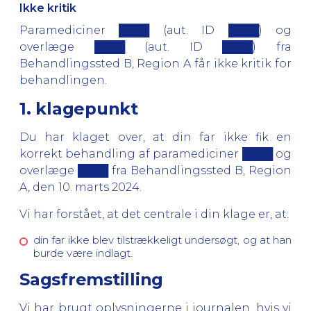
Ikke kritik
Paramediciner ████ (aut. ID ████) og
overlæge ████ (aut. ID ████) fra
Behandlingssted B, Region A får ikke kritik for
behandlingen.
1. klagepunkt
Du har klaget over, at din far ikke fik en
korrekt behandling af paramediciner ████ og
overlæge ████ fra Behandlingssted B, Region
A, den 10. marts 2024.
Vi har forstået, at det centrale i din klage er, at:
din far ikke blev tilstrækkeligt undersøgt, og at han
burde være indlagt.
Sagsfremstilling
Vi har brugt oplysningerne i journalen, hvis vi