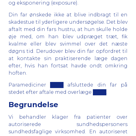
og eksponering (exposure).
Din far ønskede ikke at blive indbragt til en
skadestue til yderligere undersøgelse. Det blev
aftalt med din fars hustru, at hun skulle holde
øje med, om han blev udpræget træt, fik
kvalme eller blev svimmel over det næste
døgns tid. Derudover blev din far opfordret til
at kontakte sin praktiserende læge dagen
efter, hvis han fortsat havde ondt omkring
hoften.
Paramediciner ████ afsluttede din far på
stedet efter aftale med overlæge ████.
Begrundelse
Vi behandler klager fra patienter over
autoriserede sundhedspersoners
sundhedsfaglige virksomhed. En autoriseret