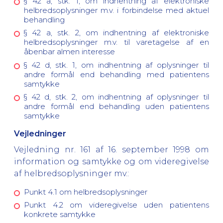
§ 42 a, stk. 1, om indhentning af elektroniske
helbredsoplysninger m.v. i forbindelse med aktuel
behandling
§ 42 a, stk. 2, om indhentning af elektroniske
helbredsoplysninger m.v. til varetagelse af en
åbenbar almen interesse
§ 42 d, stk. 1, om indhentning af oplysninger til
andre formål end behandling med patientens
samtykke
§ 42 d, stk. 2, om indhentning af oplysninger til
andre formål end behandling uden patientens
samtykke
Vejledninger
Vejledning nr. 161 af 16. september 1998 om
information og samtykke og om videregivelse
af helbredsoplysninger mv.:
Punkt 4.1 om helbredsoplysninger
Punkt 4.2 om videregivelse uden patientens
konkrete samtykke