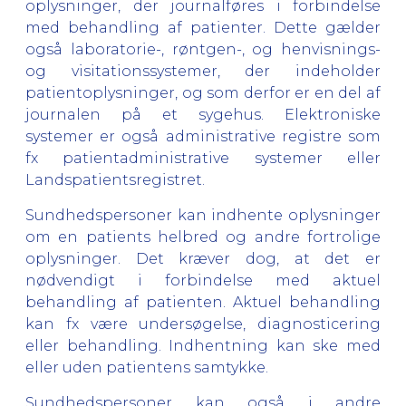
oplysninger, der journalføres i forbindelse
med behandling af patienter. Dette gælder
også laboratorie-, røntgen-, og henvisnings-
og visitationssystemer, der indeholder
patientoplysninger, og som derfor er en del af
journalen på et sygehus. Elektroniske
systemer er også administrative registre som
fx patientadministrative systemer eller
Landspatientsregistret.
Sundhedspersoner kan indhente oplysninger
om en patients helbred og andre fortrolige
oplysninger. Det kræver dog, at det er
nødvendigt i forbindelse med aktuel
behandling af patienten. Aktuel behandling
kan fx være undersøgelse, diagnosticering
eller behandling. Indhentning kan ske med
eller uden patientens samtykke.
Sundhedspersoner kan også i andre