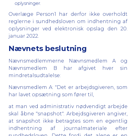
oplysninger.
Overlæge Person1 har derfor ikke overholdt
reglerne i sundhedsloven om indhentning af
oplysninger ved elektronisk opslag den 20.
januar 2022.
Nævnets beslutning
Nævnsmedlemmerne Nævnsmedlem A og
Nævnsmedlem B har afgivet hver sin
mindretalsudtalelse:
Nævnsmedlem A: "Det er arbejdsgiveren, som
har lavet opsætning som fører til,
at man ved administrativ nødvendigt arbejde
skal åbne "snapshot". Arbejdsgiveren angiver,
at snapshot ikke betragtes som en egentlig
indhentning af journalmateriale efter
sundhedsloven. Dette fordi det alene er en