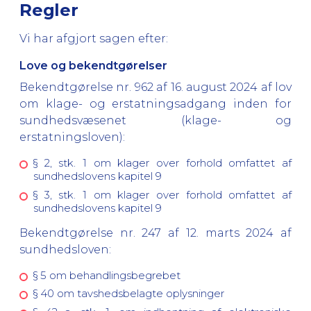
Regler
Vi har afgjort sagen efter:
Love og bekendtgørelser
Bekendtgørelse nr. 962 af 16. august 2024 af lov
om klage- og erstatningsadgang inden for
sundhedsvæsenet (klage- og
erstatningsloven):
§ 2, stk. 1 om klager over forhold omfattet af
sundhedslovens kapitel 9
§ 3, stk. 1 om klager over forhold omfattet af
sundhedslovens kapitel 9
Bekendtgørelse nr. 247 af 12. marts 2024 af
sundhedsloven:
§ 5 om behandlingsbegrebet
§ 40 om tavshedsbelagte oplysninger