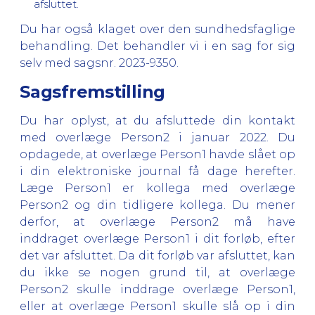
afsluttet.
Du har også klaget over den sundhedsfaglige
behandling. Det behandler vi i en sag for sig
selv med sagsnr. 2023-9350.
Sagsfremstilling
Du har oplyst, at du afsluttede din kontakt
med overlæge Person2 i januar 2022. Du
opdagede, at overlæge Person1 havde slået op
i din elektroniske journal få dage herefter.
Læge Person1 er kollega med overlæge
Person2 og din tidligere kollega. Du mener
derfor, at overlæge Person2 må have
inddraget overlæge Person1 i dit forløb, efter
det var afsluttet. Da dit forløb var afsluttet, kan
du ikke se nogen grund til, at overlæge
Person2 skulle inddrage overlæge Person1,
eller at overlæge Person1 skulle slå op i din