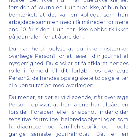
husker det ikke. Hun har udelukkende set
forsiden af journalen. Hun tror ikke, at hun har
bemærket, at det var en kollega, som hun
arbejdede sammen med i få måneder for mere
end 10 år siden. Hun har ikke dobbeltklikket
på journalen for at åbne den.
Du har hertil oplyst, at du ikke mistænker
overlæge Person1 for at læse i din journal af
nysgerrighed. Du ønsker at få afklaret hendes
rolle i forhold til dit forløb hos overlæge
Person2, da hendes opslag skete to dage efter
din konsultation med overlægen.
Du mener, at det er vildledende, når overlæge
Person1 oplyser, at hun alene har tilgået en
forside. Forsiden eller snapshot indeholder
sensitive fortrolige helbredsoplysninger som
fx diagnoser og familiehistorik, og nogle
gange seneste journalnotat. Det er en