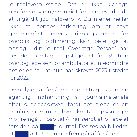
journaloverbliksside. Det er ikke klarlagt,
hvorfor det var nødvendigt for hendes arbejde
at tilgå dit journaloverblik. Du mener heller
ikke, at hendes forklaring om at have
gennemgået ambulatorieprogrammer for
overblik og optimering kan berettige et
opslag i din journal. Overlæge Person1 har
desuden foretaget opslaget et år, før hun
overtog ledelsen for ambulatoriet, medmindre
det er en fejl, at hun har skrevet 2023 i stedet
for 2022.
De oplyser, at forsiden ikke betragtes som en
egentlig indhentning af journalmateriale
efter sundhedsloven, fordi det alene er en
administrativ rude, hvor kontaktoplysninger
m.v. fremgår. Hospital A har sendt et billede af
forsiden på ████s journal. Det ses på billedet,
at ████s CPR-nummer fremgår af forsiden.