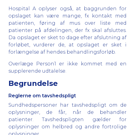
Hospital A oplyser også, at baggrunden for
opslaget kan være mange, fx kontakt med
patienten, føring af mus over liste med
patienter på afdelingen, der fx skal afsluttes.
Da opslaget er sket to dage efter afslutning af
forløbet, vurderer de, at opslaget er sket i
forlængelse af hendes behandlingsforløb.
Overlæge Person1 er ikke kommet med en
supplerende udtalelse.
Begrundelse
Reglerne om tavshedspligt
Sundhedspersoner har tavshedspligt om de
oplysninger, de får, når de behandler
patienter. Tavshedspligten gælder for
oplysninger om helbred og andre fortrolige
oplysninger.