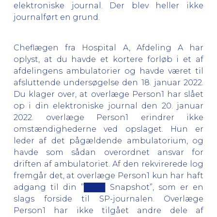
elektroniske journal. Der blev heller ikke
journalført en grund.
Cheflægen fra Hospital A, Afdeling A har
oplyst, at du havde et kortere forløb i et af
afdelingens ambulatorier og havde været til
afsluttende undersøgelse den 18. januar 2022.
Du klager over, at overlæge Person1 har slået
op i din elektroniske journal den 20. januar
2022. overlæge Person1 erindrer ikke
omstændighederne ved opslaget. Hun er
leder af det pågældende ambulatorium, og
havde som sådan overordnet ansvar for
driften af ambulatoriet. Af den rekvirerede log
fremgår det, at overlæge Person1 kun har haft
adgang til din ”████ Snapshot”, som er en
slags forside til SP-journalen. Overlæge
Person1 har ikke tilgået andre dele af