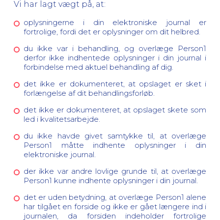
Vi har lagt vægt på, at:
oplysningerne i din elektroniske journal er
fortrolige, fordi det er oplysninger om dit helbred.
du ikke var i behandling, og overlæge Person1
derfor ikke indhentede oplysninger i din journal i
forbindelse med aktuel behandling af dig.
det ikke er dokumenteret, at opslaget er sket i
forlængelse af dit behandlingsforløb.
det ikke er dokumenteret, at opslaget skete som
led i kvalitetsarbejde.
du ikke havde givet samtykke til, at overlæge
Person1 måtte indhente oplysninger i din
elektroniske journal.
der ikke var andre lovlige grunde til, at overlæge
Person1 kunne indhente oplysninger i din journal.
det er uden betydning, at overlæge Person1 alene
har tilgået en forside og ikke er gået længere ind i
journalen, da forsiden indeholder fortrolige