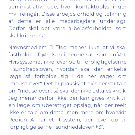
administrativ rude, hvor kontaktoplysninger
mv. fremgår. Disse arbejdsforhold og tolkning
af dette er alle medarbejdere underlagt.
Derfor skal det være arbejdsforholdet, som
skal kritiseres."
Nævnsmedlem B: ”Jeg mener ikke, at vi skal
fastholde afgørelsen i denne sag som anført.
Hvis systemet ikke lever op til forpligtigelserne
i sundhedsloven, hvordan skal den enkelte
læge så forholde sig i de her sager om
"mouse-over". Det er praksis, at hvis der var tale
om "mouse-over", så skal der ikke udtales kritik.
Jeg mener derfor ikke, der kan gives kritik til
en læge om uberettiget opslag, når der reelt
ikke er tale om dette, men mere om hvorvidt
Region A har et it-system, der lever op til
forpligtigelserne i sundhedsloven §3”.