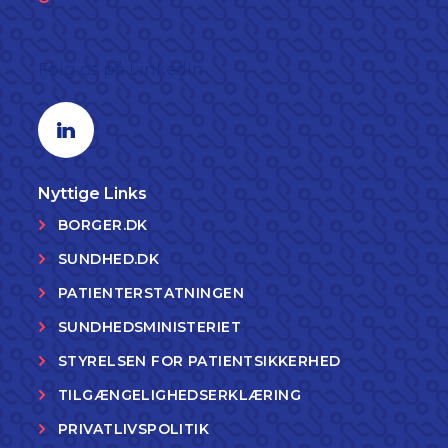
Følg os på LinkedIn
Linkedin profil
Nyttige Links
BORGER.DK
SUNDHED.DK
PATIENTERSTATNINGEN
SUNDHEDSMINISTERIET
STYRELSEN FOR PATIENTSIKKERHED
TILGÆNGELIGHEDSERKLÆRING
PRIVATLIVSPOLITIK