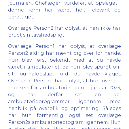
journalen. Cheflægen vurderer, at opslaget i
denne form har været helt relevant og
berettiget.
Overlæge Person2 har oplyst, at han ikke har
brudt sin tavshedspligt.
Overlæge Person1 har oplyst, at overlæge
Person2 aldrig har nævnt dig over for hende.
Hun blev først bekendt med, at du havde
været i ambulatoriet, da hun blev spurgt om
sit journalopslag, fordi du havde klaget.
Overlæge Person1 har oplyst, at hun overtog
ledelsen for ambulatoriet den 1. januar 2023,
og har derfor set en del
ambulatorieprogrammer igennem med
henblik på overblik og optimering. Således
har hun formentlig også set overlæge
Person2s ambulatorieprogram igennem. Hun