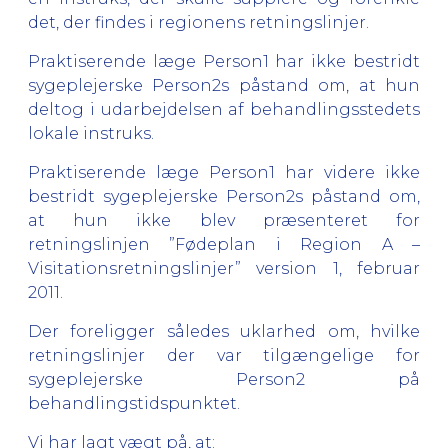
det, der findes i regionens retningslinjer.
Praktiserende læge Person1 har ikke bestridt
sygeplejerske Person2s påstand om, at hun
deltog i udarbejdelsen af behandlingsstedets
lokale instruks.
Praktiserende læge Person1 har videre ikke
bestridt sygeplejerske Person2s påstand om,
at hun ikke blev præsenteret for
retningslinjen ”Fødeplan i Region A –
Visitationsretningslinjer” version 1, februar
2011.
Der foreligger således uklarhed om, hvilke
retningslinjer der var tilgængelige for
sygeplejerske Person2 på
behandlingstidspunktet.
Vi har lagt vægt på, at: