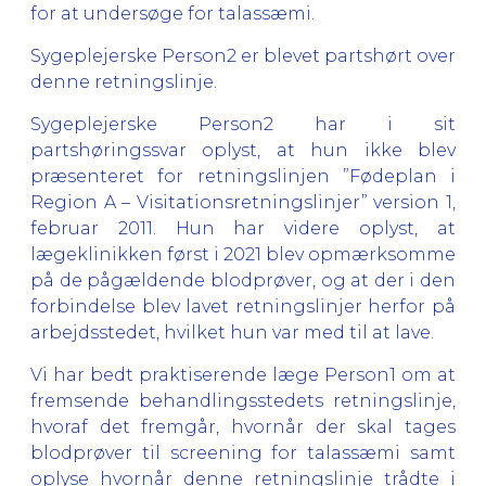
for at undersøge for talassæmi.
Sygeplejerske Person2 er blevet partshørt over
denne retningslinje.
Sygeplejerske Person2 har i sit
partshøringssvar oplyst, at hun ikke blev
præsenteret for retningslinjen ”Fødeplan i
Region A – Visitationsretningslinjer” version 1,
februar 2011. Hun har videre oplyst, at
lægeklinikken først i 2021 blev opmærksomme
på de pågældende blodprøver, og at der i den
forbindelse blev lavet retningslinjer herfor på
arbejdsstedet, hvilket hun var med til at lave.
Vi har bedt praktiserende læge Person1 om at
fremsende behandlingsstedets retningslinje,
hvoraf det fremgår, hvornår der skal tages
blodprøver til screening for talassæmi samt
oplyse hvornår denne retningslinje trådte i