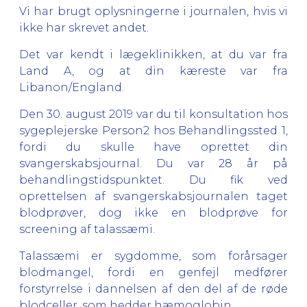
Vi har brugt oplysningerne i journalen, hvis vi
ikke har skrevet andet.
Det var kendt i lægeklinikken, at du var fra
Land A, og at din kæreste var fra
Libanon/England.
Den 30. august 2019 var du til konsultation hos
sygeplejerske Person2 hos Behandlingssted 1,
fordi du skulle have oprettet din
svangerskabsjournal. Du var 28 år på
behandlingstidspunktet. Du fik ved
oprettelsen af svangerskabsjournalen taget
blodprøver, dog ikke en blodprøve for
screening af talassæmi.
Talassæmi er sygdomme, som forårsager
blodmangel, fordi en genfejl medfører
forstyrrelse i dannelsen af den del af de røde
blodceller, som hedder hæmoglobin.