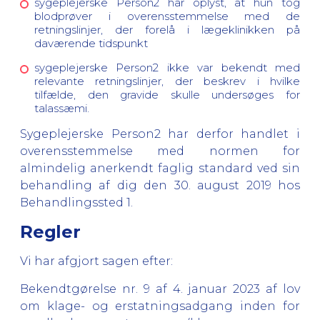
sygeplejerske Person2 har oplyst, at hun tog
blodprøver i overensstemmelse med de
retningslinjer, der forelå i lægeklinikken på
daværende tidspunkt
sygeplejerske Person2 ikke var bekendt med
relevante retningslinjer, der beskrev i hvilke
tilfælde, den gravide skulle undersøges for
talassæmi.
Sygeplejerske Person2 har derfor handlet i
overensstemmelse med normen for
almindelig anerkendt faglig standard ved sin
behandling af dig den 30. august 2019 hos
Behandlingssted 1.
Regler
Vi har afgjort sagen efter:
Bekendtgørelse nr. 9 af 4. januar 2023 af lov
om klage- og erstatningsadgang inden for