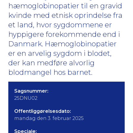
hæmoglobinopatier til en gravid
kvinde med etnisk oprindelse fra
et land, hvor sygdommene er
hyppigere forekommende end i
Danmark. Hæmoglobinopatier
er en arvelig sygdom i blodet,
der kan medføre alvorlig
blodmangel hos barnet.
Sagsnummer:
25DNU02
Offentliggørelsesdato:
mandag den 3. februar 2025
Speciale: