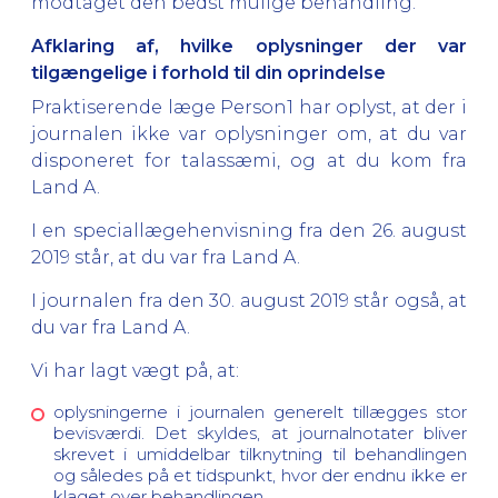
modtaget den bedst mulige behandling.
Afklaring af, hvilke oplysninger der var
tilgængelige i forhold til din oprindelse
Praktiserende læge Person1 har oplyst, at der i
journalen ikke var oplysninger om, at du var
disponeret for talassæmi, og at du kom fra
Land A.
I en speciallægehenvisning fra den 26. august
2019 står, at du var fra Land A.
I journalen fra den 30. august 2019 står også, at
du var fra Land A.
Vi har lagt vægt på, at:
oplysningerne i journalen generelt tillægges stor
bevisværdi. Det skyldes, at journalnotater bliver
skrevet i umiddelbar tilknytning til behandlingen
og således på et tidspunkt, hvor der endnu ikke er
klaget over behandlingen