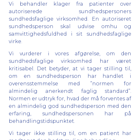
Vi behandler klager fra patienter over
autoriserede sundhedspersoners
sundhedsfaglige virksomhed. En autoriseret
sundhedsperson skal udvise omhu og
samvittighedsfuldhed i sit sundhedsfaglige
virke.
Vi vurderer i vores afgørelse, om den
sundhedsfaglige virksomhed har været
kritisabel. Det betyder, at vi tager stilling til,
om en sundhedsperson har handlet i
overensstemmelse med ”normen for
almindelig anerkendt faglig standard”.
Normen er udtryk for, hvad der må forventes af
en almindelig god sundhedsperson med den
erfaring, sundhedspersonen har på
behandlingstidspunktet.
Vi tager ikke stilling til, om en patient har