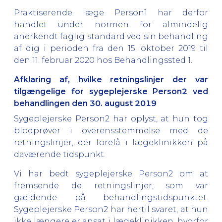
Praktiserende læge Person1 har derfor
handlet under normen for almindelig
anerkendt faglig standard ved sin behandling
af dig i perioden fra den 15. oktober 2019 til
den 11. februar 2020 hos Behandlingssted 1.
Afklaring af, hvilke retningslinjer der var
tilgængelige for sygeplejerske Person2 ved
behandlingen den 30. august 2019
Sygeplejerske Person2 har oplyst, at hun tog
blodprøver i overensstemmelse med de
retningslinjer, der forelå i lægeklinikken på
daværende tidspunkt.
Vi har bedt sygeplejerske Person2 om at
fremsende de retningslinjer, som var
gældende på behandlingstidspunktet.
Sygeplejerske Person2 har hertil svaret, at hun
ikke længere er ansat i lægeklinikken, hvorfor