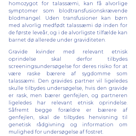
homozygot for talassæmi, kan få alvorlige
symptomer som blodtransfusionskrævende
blodmangel. Uden transfusioner kan børn
med alvorlig medfødt talassæmi dø inden for
de første leveår, og i de alvorligste tilfælde kan
barnet dø allerede under graviditeten.
Gravide kvinder med relevant etnisk
oprindelse skal derfor tilbydes
screeningsundersøgelse for deres risiko for at
være raske bærere af sygdomme som
talassæmi. Den gravides partner vil ligeledes
skulle tilbydes undersøgelse, hvis den gravide
er rask, men bærer genfejlen, og partneren
ligeledes har relevant etnisk oprindelse.
Såfremt begge forældre er bærere af
genfejlen, skal de tilbydes henvisning til
genetisk rådgivning og information om
mulighed for undersøgelse af fostret.