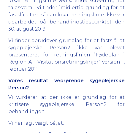
lokal retningslinje vedrørende screening for
talassæmi. Vi finder imidlertid grundlag for at
fastslå, at en sådan lokal retningslinje ikke var
udarbejdet på behandlingstidspunktet den
30. august 2019.
Vi finder derudover grundlag for at fastslå, at
sygeplejerske Person2 ikke var blevet
præsenteret for retningslinjen ”Fødeplan i
Region A – Visitationsretningslinjer” version 1,
februar 2011.
Vores resultat vedrørende sygeplejerske
Person2
Vi vurderer, at der ikke er grundlag for at
kritisere sygeplejerske Person2 for
behandlingen.
Vi har lagt vægt på, at: