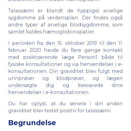
Talassæmi er blandt de hyppigst arvelige
sygdomme på verdensplan. Der findes også
andre typer af arvelige blodsygdomme, som
samlet kaldes hæmoglobinopatier.
I perioden fra den 15. oktober 2019 til den 11.
februar 2020 havde du flere gange kontakt
med praktiserende læge Person1 både til
fysiske konsultationer og via henvendelser i e-
konsultationen. Din graviditet blev fulgt med
urinprøver og blodprøver, og lægen
undersøgte dig og besvarede dine
henvendelser i e-konsultationen.
Du har oplyst, at du senere i din anden
graviditet blev testet positiv for talassæmi.
Begrundelse