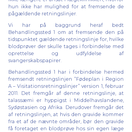
hun ikke har mulighed for at fremsende de
pågældende retningslinjer.
Vi har på baggrund heraf bedt
Behandlingssted 1 om at fremsende den på
tidspunktet gældende retningslinje for, hvilke
blodprøver der skulle tages i forbindelse med
oprettelse og udfyldelse af
svangerskabspapirer.
Behandlingssted 1 har i forbindelse hermed
fremsendt retningslinjen ”Fødeplan i Region
A – Visitationsretningslinjer” version 1, februar
2011. Det fremgår af denne retningslinje, at
talassæmi er hyppigst i Middelhavslandene,
Sydøstasien og Afrika. Derudover fremgår det
af retningslinjen, at hvis den gravide kommer
fra et af de nævnte områder, bør den gravide
få foretaget en blodprøve hos sin egen læge