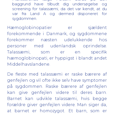
baggrund have tilbudt dig undersøgelse og
screening for talassæmi, da det var kendt, at du
var fra Land A og dermed disponeret for
sygdommen.
Hæmoglobinopatier er sjældent
forekommende i Danmark, og sygdommene
forekommer næsten udelukkende hos
personer med udenlandsk oprindelse.
Talassæmi, som er en specifik
hæmoglobinopati, er hyppigst i blandt andet
Middelhavslandene.
De fleste med talassæmi er raske bærere af
genfejlen og vil ofte ikke selv have symptomer
på sygdommen. Raske bærere af genfejlen
kan give genfejlen videre til deres barn.
Barnet kan udvikle talassæmi, hvis begge
forældre giver genfejlen videre. Man siger da,
at barnet er homozygot. Et barn, som er