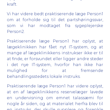
kraft.
Vi har videre bedt praktiserende læge Person1
om at forholde sig til det partshøringssvar,
som vi har modtaget fra sygeplejerske
Person2.
Praktiserende læge Person1 har oplyst, at
lægeklinikken har fået nyt IT-system, og at
mange af lægeklinikkens instrukser ikke er til
at finde, er forsvundet eller ligger andre steder
i det nye IT-system, hvorfor han ikke har
mulighed for at fremsende
behandlingsstedets lokale instruks.
Praktiserende læge Person1 har videre oplyst,
at en af lægeklinikkens reservelæger lavede
en undervisning om emnet talassæmi for
nogle år siden, og at materialet herfra blev til
en instruks, der skulle supplere og forenkle