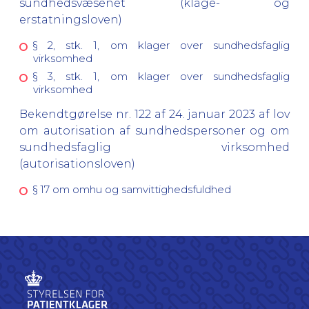
sundhedsvæsenet (klage- og
erstatningsloven)
§ 2, stk. 1, om klager over sundhedsfaglig
virksomhed
§ 3, stk. 1, om klager over sundhedsfaglig
virksomhed
Bekendtgørelse nr. 122 af 24. januar 2023 af lov
om autorisation af sundhedspersoner og om
sundhedsfaglig virksomhed
(autorisationsloven)
§ 17 om omhu og samvittighedsfuldhed