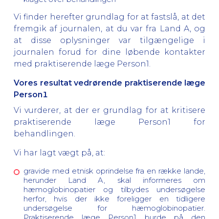
Vi finder herefter grundlag for at fastslå, at det
fremgik af journalen, at du var fra Land A, og
at disse oplysninger var tilgængelige i
journalen forud for dine løbende kontakter
med praktiserende læge Person1.
Vores resultat vedrørende praktiserende læge
Person1
Vi vurderer, at der er grundlag for at kritisere
praktiserende læge Person1 for
behandlingen.
Vi har lagt vægt på, at:
gravide med etnisk oprindelse fra en række lande,
herunder Land A, skal informeres om
hæmoglobinopatier og tilbydes undersøgelse
herfor, hvis der ikke foreligger en tidligere
undersøgelse for hæmoglobinopatier.
Praktiserende læge Person1 burde på den