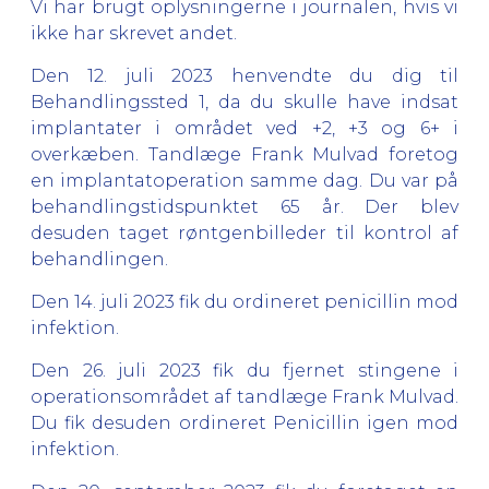
Vi har brugt oplysningerne i journalen, hvis vi
ikke har skrevet andet.
Den 12. juli 2023 henvendte du dig til
Behandlingssted 1, da du skulle have indsat
implantater i området ved +2, +3 og 6+ i
overkæben. Tandlæge Frank Mulvad foretog
en implantatoperation samme dag. Du var på
behandlingstidspunktet 65 år. Der blev
desuden taget røntgenbilleder til kontrol af
behandlingen.
Den 14. juli 2023 fik du ordineret penicillin mod
infektion.
Den 26. juli 2023 fik du fjernet stingene i
operationsområdet af tandlæge Frank Mulvad.
Du fik desuden ordineret Penicillin igen mod
infektion.