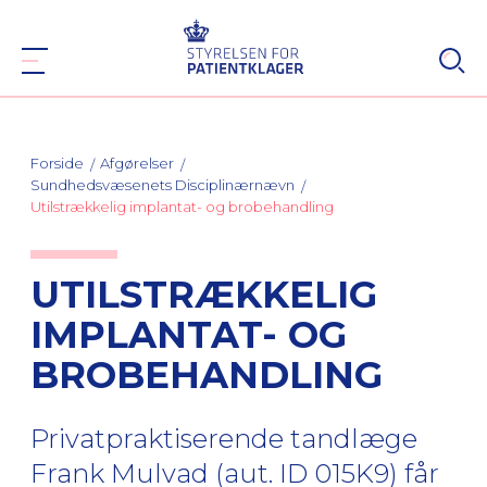
Forside
Afgørelser
Sundhedsvæsenets Disciplinærnævn
Utilstrækkelig implantat- og brobehandling
UTILSTRÆKKELIG
IMPLANTAT- OG
BROBEHANDLING
Privatpraktiserende tandlæge
Frank Mulvad (aut. ID 015K9) får