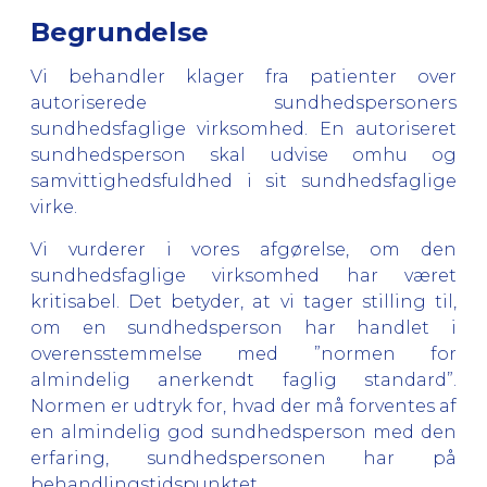
Begrundelse
Vi behandler klager fra patienter over
autoriserede sundhedspersoners
sundhedsfaglige virksomhed. En autoriseret
sundhedsperson skal udvise omhu og
samvittighedsfuldhed i sit sundhedsfaglige
virke.
Vi vurderer i vores afgørelse, om den
sundhedsfaglige virksomhed har været
kritisabel. Det betyder, at vi tager stilling til,
om en sundhedsperson har handlet i
overensstemmelse med ”normen for
almindelig anerkendt faglig standard”.
Normen er udtryk for, hvad der må forventes af
en almindelig god sundhedsperson med den
erfaring, sundhedspersonen har på
behandlingstidspunktet.