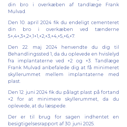
din bro i overkæben af tandlæge Frank
Mulvad.
Den 10. april 2024 fik du endeligt cementeret
din bro i overkæben ved tænderne
5+,4+,3+,2+,1+1,+2,+3,+4,+5,+6,+7.
Den 22. maj 2024 henvendte du dig til
Behandlingssted 1, da du oplevede en hvislelyd
fra implantaterne ved +2 og +3. Tandlæge
Frank Mulvad anbefalede dig at få minimeret
skyllerummet mellem implantaterne med
plast.
Den 12. juni 2024 fik du pålagt plast på fortand
+2 for at minimere skyllerummet, da du
oplevede, at du læspede.
Der er til brug for sagen indhentet en
besigtigelsesrapport af 30. juni 2025.