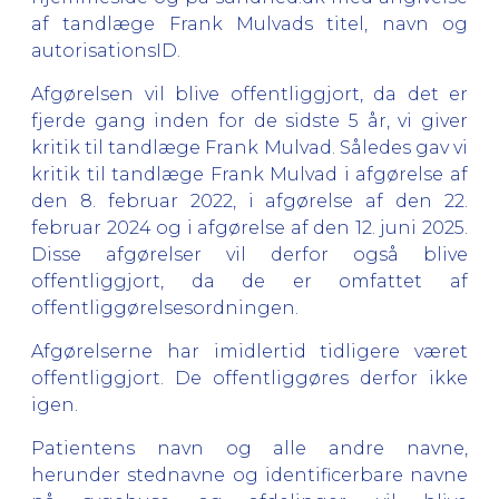
af tandlæge Frank Mulvads titel, navn og
autorisationsID.
Afgørelsen vil blive offentliggjort, da det er
fjerde gang inden for de sidste 5 år, vi giver
kritik til tandlæge Frank Mulvad. Således gav vi
kritik til tandlæge Frank Mulvad i afgørelse af
den 8. februar 2022, i afgørelse af den 22.
februar 2024 og i afgørelse af den 12. juni 2025.
Disse afgørelser vil derfor også blive
offentliggjort, da de er omfattet af
offentliggørelsesordningen.
Afgørelserne har imidlertid tidligere været
offentliggjort. De offentliggøres derfor ikke
igen.
Patientens navn og alle andre navne,
herunder stednavne og identificerbare navne