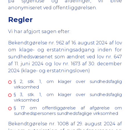
på sygehuse og afdelinger, vil blive
anonymiseret ved offentliggørelsen.
Regler
Vi har afgjort sagen efter:
Bekendtgørelse nr. 962 af 16. august 2024 af lov
om klage- og erstatningsadgang inden for
sundhedsvæsenet som ændret ved lov nr. 647
af 11. juni 2024 og lov nr. 1673 af 30. december
2024 (klage- og erstatningsloven)
§ 2, stk. 1, om klager over sundhedsfaglig
virksomhed
§ 3, stk. 1, om klager over sundhedsfaglig
virksomhed
§ 17 om offentliggørelse af afgørelse om
sundhedspersoners sundhedsfaglige virksomhed
Bekendtgørelse nr. 1008 af 29. august 2024 af