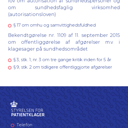
lov om autorisation af sundhedspersoner og
om sundhedsfaglig virksomhed
(autorisationsloven)
§ 17 om omhu og samvittighedsfuldhed
Bekendtgørelse nr. 1109 af 11. september 2015
om offentliggørelse af afgørelser m.v. i
klagesager på sundhedsområdet
§ 3, stk. 1, nr. 3 om tre gange kritik inden for 5 år
§ 9, stk. 2 om tidligere offentliggjorte afgørelser
Telefon