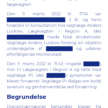
lægevagten.
Den 9. marts 2022 kl. 17.34 var
██████████████████████, 2 år, og hans
forældre til konsultation hos vagtlæge Anders
Luckow, Lægevagten i Region A, idet
██████████████ havde falsk strubehoste.
Vagtlæge Anders Luckow foretog en objektiv
undersøgelse af ██████████ og udskrev
efterfølgende Montelukast.
Den 9. marts 2022 kl. 19.43 ringede ██████s
mor til Lægevagten i Region A og talte med
vagtlæge P1, idet ███████s symptomer var
blevet forværret. Vagtlæge P1 rådgav om koldt
soverum og genhenvendelse ved forværring.
Begrundelse
Disciplinærnævnet behandler klager fra