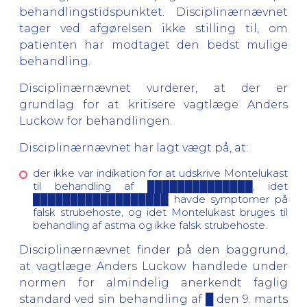
behandlingstidspunktet. Disciplinærnævnet
tager ved afgørelsen ikke stilling til, om
patienten har modtaget den bedst mulige
behandling.
Disciplinærnævnet vurderer, at der er
grundlag for at kritisere vagtlæge Anders
Luckow for behandlingen.
Disciplinærnævnet har lagt vægt på, at:
der ikke var indikation for at udskrive Montelukast
til behandling af ██████████████, idet
██████████████████ havde symptomer på
falsk strubehoste, og idet Montelukast bruges til
behandling af astma og ikke falsk strubehoste.
Disciplinærnævnet finder på den baggrund,
at vagtlæge Anders Luckow handlede under
normen for almindelig anerkendt faglig
standard ved sin behandling af █ den 9. marts