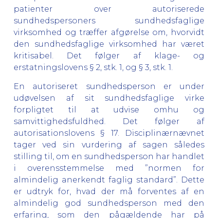
patienter over autoriserede
sundhedspersoners sundhedsfaglige
virksomhed og træffer afgørelse om, hvorvidt
den sundhedsfaglige virksomhed har været
kritisabel. Det følger af klage- og
erstatningslovens § 2, stk. 1, og § 3, stk. 1.
En autoriseret sundhedsperson er under
udøvelsen af sit sundhedsfaglige virke
forpligtet til at udvise omhu og
samvittighedsfuldhed. Det følger af
autorisationslovens § 17. Disciplinærnævnet
tager ved sin vurdering af sagen således
stilling til, om en sundhedsperson har handlet
i overensstemmelse med ”normen for
almindelig anerkendt faglig standard”. Dette
er udtryk for, hvad der må forventes af en
almindelig god sundhedsperson med den
erfaring, som den pågældende har på