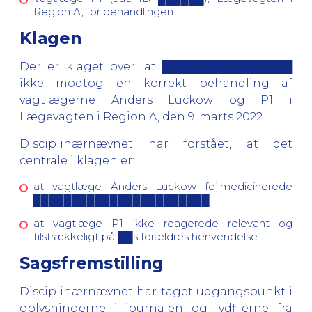
Region A, for behandlingen.
Klagen
Der er klaget over, at █████████████████
ikke modtog en korrekt behandling af
vagtlægerne Anders Luckow og P1 i
Lægevagten i Region A, den 9. marts 2022.
Disciplinærnævnet har forstået, at det
centrale i klagen er:
at vagtlæge Anders Luckow fejlmedicinerede
███████████████████████
at vagtlæge P1 ikke reagerede relevant og
tilstrækkeligt på ██s forældres henvendelse.
Sagsfremstilling
Disciplinærnævnet har taget udgangspunkt i
oplysningerne i journalen og lydfilerne fra