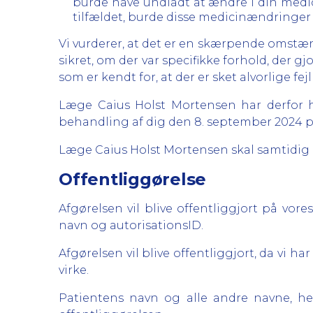
burde have undladt at ændre i din medici
tilfældet, burde disse medicinændringer 
Vi vurderer, at det er en skærpende omstæn
sikret, om der var specifikke forhold, der 
som er kendt for, at der er sket alvorlige f
Læge Caius Holst Mortensen har derfor h
behandling af dig den 8. september 2024 på
Læge Caius Holst Mortensen skal samtidig ud
Offentliggørelse
Afgørelsen vil blive offentliggjort på vo
navn og autorisationsID.
Afgørelsen vil blive offentliggjort, da vi 
virke.
Patientens navn og alle andre navne, he