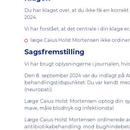
Du har klaget over, at du ikke fik en korre
2024.
Vi har forstået, at det centrale i din klage er,
læge Caius Holst Mortensen ikke ordiner
Sagsfremstilling
Vi har brugt oplysningerne i journalen, hvis
Den 8. september 2024 var du indlagt på A
behandlingstidspunktet. Du var kendt med kr
(neuropati).
Læge Caius Holst Mortensen optog din syg
mave, måle blodtryk og infektionstal.
Læge Caius Holst Mortensen ordinerede an
antibiotikabehandling mod bughindebetæ