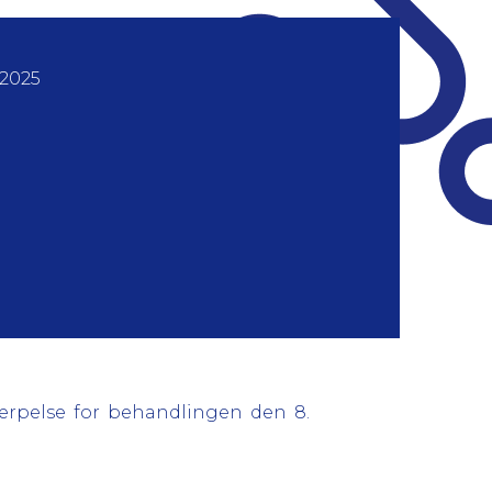
 2025
kærpelse for behandlingen den 8.