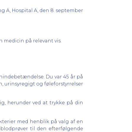
ng A, Hospital A, den 8. september
 medicin på relevant vis.
hindebetændelse. Du var 45 år på
 urinsyregigt og føleforstyrrelser
g, herunder ved at trykke på din
terier med henblik på valg af en
lodprøver til den efterfølgende