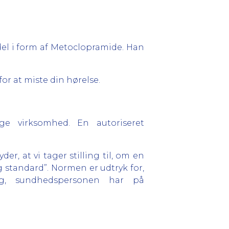
el i form af Metoclopramide. Han
or at miste din hørelse.
ge virksomhed. En autoriseret
r, at vi tager stilling til, om en
standard”. Normen er udtryk for,
g, sundhedspersonen har på