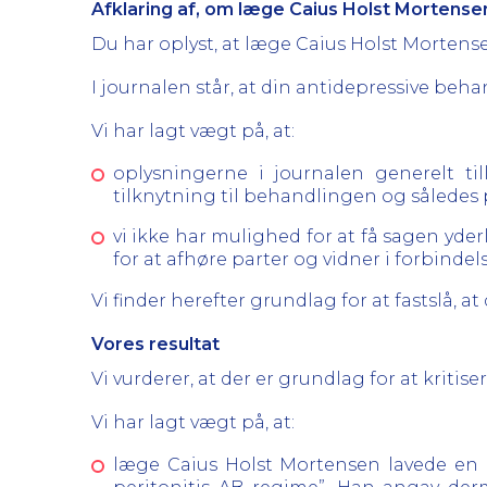
Afklaring af, om læge Caius Holst Mortense
Du har oplyst, at læge Caius Holst Mortens
I journalen står, at din antidepressive beha
Vi har lagt vægt på, at:
oplysningerne i journalen generelt til
tilknytning til behandlingen og således 
vi ikke har mulighed for at få sagen yderl
for at afhøre parter og vidner i forbind
Vi finder herefter grundlag for at fastslå, a
Vores resultat
Vi vurderer, at der er grundlag for at krit
Vi har lagt vægt på, at:
læge Caius Holst Mortensen lavede en ut