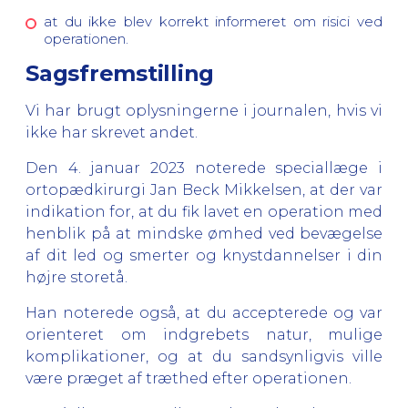
at du ikke blev korrekt informeret om risici ved
operationen.
Sagsfremstilling
Vi har brugt oplysningerne i journalen, hvis vi
ikke har skrevet andet.
Den 4. januar 2023 noterede speciallæge i
ortopædkirurgi Jan Beck Mikkelsen, at der var
indikation for, at du fik lavet en operation med
henblik på at mindske ømhed ved bevægelse
af dit led og smerter og knystdannelser i din
højre storetå.
Han noterede også, at du accepterede og var
orienteret om indgrebets natur, mulige
komplikationer, og at du sandsynligvis ville
være præget af træthed efter operationen.