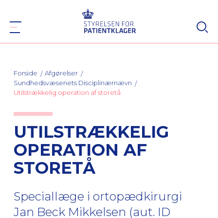
Forside
Afgørelser
Sundhedsvæsenets Disciplinærnævn
Utilstrækkelig operation af storetå
UTILSTRÆKKELIG
OPERATION AF
STORETÅ
Speciallæge i ortopædkirurgi
Jan Beck Mikkelsen (aut. ID