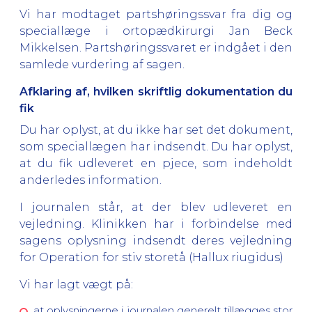
Vi har modtaget partshøringssvar fra dig og
speciallæge i ortopædkirurgi Jan Beck
Mikkelsen. Partshøringssvaret er indgået i den
samlede vurdering af sagen.
Afklaring af, hvilken skriftlig dokumentation du
fik
Du har oplyst, at du ikke har set det dokument,
som speciallægen har indsendt. Du har oplyst,
at du fik udleveret en pjece, som indeholdt
anderledes information.
I journalen står, at der blev udleveret en
vejledning. Klinikken har i forbindelse med
sagens oplysning indsendt deres vejledning
for Operation for stiv storetå (Hallux riugidus)
Vi har lagt vægt på:
at oplysningerne i journalen generelt tillægges stor