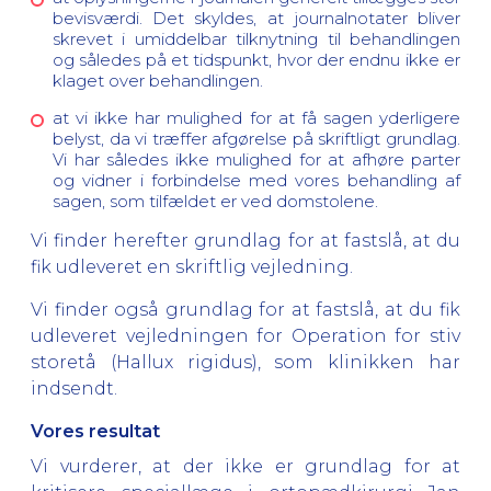
bevisværdi. Det skyldes, at journalnotater bliver
skrevet i umiddelbar tilknytning til behandlingen
og således på et tidspunkt, hvor der endnu ikke er
klaget over behandlingen.
at vi ikke har mulighed for at få sagen yderligere
belyst, da vi træffer afgørelse på skriftligt grundlag.
Vi har således ikke mulighed for at afhøre parter
og vidner i forbindelse med vores behandling af
sagen, som tilfældet er ved domstolene.
Vi finder herefter grundlag for at fastslå, at du
fik udleveret en skriftlig vejledning.
Vi finder også grundlag for at fastslå, at du fik
udleveret vejledningen for Operation for stiv
storetå (Hallux rigidus), som klinikken har
indsendt.
Vores resultat
Vi vurderer, at der ikke er grundlag for at