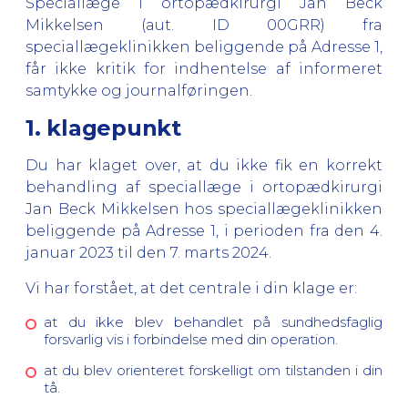
Speciallæge i ortopædkirurgi Jan Beck
Mikkelsen (aut. ID 00GRR) fra
speciallægeklinikken beliggende på Adresse 1,
får ikke kritik for indhentelse af informeret
samtykke og journalføringen.
1. klagepunkt
Du har klaget over, at du ikke fik en korrekt
behandling af speciallæge i ortopædkirurgi
Jan Beck Mikkelsen hos speciallægeklinikken
beliggende på Adresse 1, i perioden fra den 4.
januar 2023 til den 7. marts 2024.
Vi har forstået, at det centrale i din klage er:
at du ikke blev behandlet på sundhedsfaglig
forsvarlig vis i forbindelse med din operation.
at du blev orienteret forskelligt om tilstanden i din
tå.