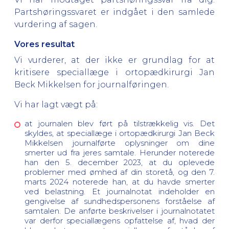
Partshøringssvaret er indgået i den samlede
vurdering af sagen.
Vores resultat
Vi vurderer, at der ikke er grundlag for at
kritisere speciallæge i ortopædkirurgi Jan
Beck Mikkelsen for journalføringen.
Vi har lagt vægt på:
at journalen blev ført på tilstrækkelig vis. Det
skyldes, at speciallæge i ortopædkirurgi Jan Beck
Mikkelsen journalførte oplysninger om dine
smerter ud fra jeres samtale. Herunder noterede
han den 5. december 2023, at du oplevede
problemer med ømhed af din storetå, og den 7.
marts 2024 noterede han, at du havde smerter
ved belastning. Et journalnotat indeholder en
gengivelse af sundhedspersonens forståelse af
samtalen. De anførte beskrivelser i journalnotatet
var derfor speciallægens opfattelse af, hvad der