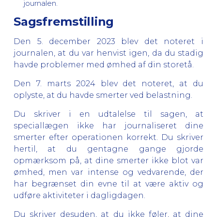
journalen.
Sagsfremstilling
Den 5. december 2023 blev det noteret i
journalen, at du var henvist igen, da du stadig
havde problemer med ømhed af din storetå.
Den 7. marts 2024 blev det noteret, at du
oplyste, at du havde smerter ved belastning.
Du skriver i en udtalelse til sagen, at
speciallægen ikke har journaliseret dine
smerter efter operationen korrekt. Du skriver
hertil, at du gentagne gange gjorde
opmærksom på, at dine smerter ikke blot var
ømhed, men var intense og vedvarende, der
har begrænset din evne til at være aktiv og
udføre aktiviteter i dagligdagen.
Du skriver desuden, at du ikke føler, at dine