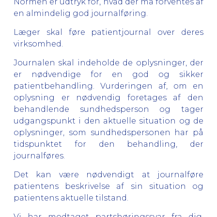
Normen er udtryk for, hvad der må forventes af
en almindelig god journalføring.
Læger skal føre patientjournal over deres
virksomhed.
Journalen skal indeholde de oplysninger, der
er nødvendige for en god og sikker
patientbehandling. Vurderingen af, om en
oplysning er nødvendig foretages af den
behandlende sundhedsperson og tager
udgangspunkt i den aktuelle situation og de
oplysninger, som sundhedspersonen har på
tidspunktet for den behandling, der
journalføres.
Det kan være nødvendigt at journalføre
patientens beskrivelse af sin situation og
patientens aktuelle tilstand.
Vi har modtaget partshøringssvar fra dig.