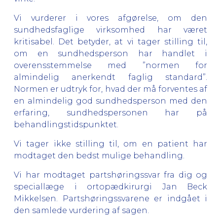
Vi vurderer i vores afgørelse, om den
sundhedsfaglige virksomhed har været
kritisabel. Det betyder, at vi tager stilling til,
om en sundhedsperson har handlet i
overensstemmelse med ”normen for
almindelig anerkendt faglig standard”.
Normen er udtryk for, hvad der må forventes af
en almindelig god sundhedsperson med den
erfaring, sundhedspersonen har på
behandlingstidspunktet.
Vi tager ikke stilling til, om en patient har
modtaget den bedst mulige behandling.
Vi har modtaget partshøringssvar fra dig og
speciallæge i ortopædkirurgi Jan Beck
Mikkelsen. Partshøringssvarene er indgået i
den samlede vurdering af sagen.