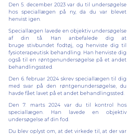
Den 5. december 2023 var du til undersøgelse
hos speciallægen på ny, da du var blevet
henvist igen.
Speciallægen lavede en objektiv undersøgelse
af din tå. Han anbefalede dig at
bruge stivbundet fodtøj, og henviste dig til
fysioterapeutisk behandling. Han henviste dig
også til en røntgenundersøgelse på et andet
behandlingssted.
Den 6. februar 2024 skrev speciallægen til dig
med svar på den røntgenundersøgelse, du
havde fået lavet på et andet behandlingssted.
Den 7. marts 2024 var du til kontrol hos
speciallægen. Han lavede en objektiv
undersøgelse af din fod.
Du blev oplyst om, at det virkede til, at der var