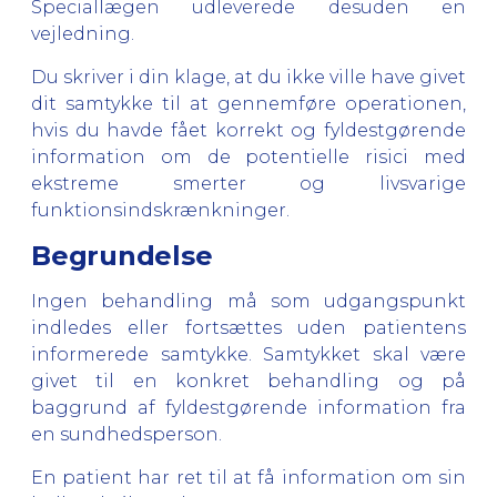
Speciallægen udleverede desuden en
vejledning.
Du skriver i din klage, at du ikke ville have givet
dit samtykke til at gennemføre operationen,
hvis du havde fået korrekt og fyldestgørende
information om de potentielle risici med
ekstreme smerter og livsvarige
funktionsindskrænkninger.
Begrundelse
Ingen behandling må som udgangspunkt
indledes eller fortsættes uden patientens
informerede samtykke. Samtykket skal være
givet til en konkret behandling og på
baggrund af fyldestgørende information fra
en sundhedsperson.
En patient har ret til at få information om sin