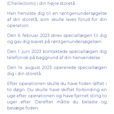
(Cheilectomi) i din højre storetå.
Han henviste dig til en røntgenundersøgelse
af din storetå, som skulle laves forud for din
operation.
Den 6. februar 2023 skrev speciallægen til dig
og gav dig svaret på røntgenundersøgelsen.
Den 1. juni 2023 kontaktede speciallægen dig
telefonisk på baggrund af din henvendelse.
Den 14. august 2023 opererede speciallægen
dig i din storetå.
Efter operationen skulle du have foden løftet i
to døgn. Du skulle have skiftet forbinding en
uge efter operationen og have fjernet sting to
uger efter. Derefter måtte du belaste og
bevæge foden.