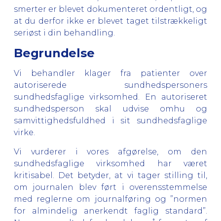
smerter er blevet dokumenteret ordentligt, og
at du derfor ikke er blevet taget tilstrækkeligt
seriøst i din behandling.
Begrundelse
Vi behandler klager fra patienter over
autoriserede sundhedspersoners
sundhedsfaglige virksomhed. En autoriseret
sundhedsperson skal udvise omhu og
samvittighedsfuldhed i sit sundhedsfaglige
virke.
Vi vurderer i vores afgørelse, om den
sundhedsfaglige virksomhed har været
kritisabel. Det betyder, at vi tager stilling til,
om journalen blev ført i overensstemmelse
med reglerne om journalføring og ”normen
for almindelig anerkendt faglig standard”.