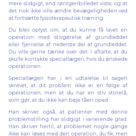
mere slidgigt, end røntgenbilledet viste, og at
det nok ikke ville ændre bevægeligheden ved
at fortsætte fysioterapeutisk træning.
Du blev oplyst om, at du kunne få lavet en
operation med stivgørelse af grundleddet
eller fjernelse af nederste del af grundleddet.
Du ville gerne tænke over det. I aftalte, at du
skulle kontakte speciallægen, hvis du ønskede
operationen.
Speciallægen har i en udtalelse til sagen
skrevet, at dit problem ikke er en følge af
operationen, men at du har en stiv storetå,
som gør, at du ikke kan bøje tåen opad.
Han skriver også, at patienter med denne
problemstilling har slidgigt i varierende grad.
Han skriver hertil, at problemet nogle gange
ikke kan løses med den operation, du fik, men