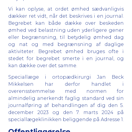
Vi kan oplyse, at ordet ømhed sædvanligvis
dækker ret vidt, når det beskrives i en journal.
Begrebet kan både dække over beskeden
ømhed ved belastning uden yderligere gener
eller begrænsning, til betydelig ømhed dag
og nat og med begrænsning af daglige
aktiviteter. Begrebet ømhed bruges ofte i
stedet for begrebet smerte i en journal, og
kan dække over det samme.
Speciallæge i ortopædkirurgi Jan Beck
Mikkelsen har derfor handlet i
overensstemmelse med normen for
almindelig anerkendt faglig standard ved sin
journalføring af behandlingen af dig den 5.
december 2023 og den 7. marts 2024 på
speciallægeklinikken beliggende på Adresse 1.
Offentliggørelse