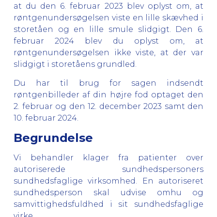
at du den 6. februar 2023 blev oplyst om, at
røntgenundersøgelsen viste en lille skævhed i
storetåen og en lille smule slidgigt. Den 6.
februar 2024 blev du oplyst om, at
røntgenundersøgelsen ikke viste, at der var
slidgigt i storetåens grundled.
Du har til brug for sagen indsendt
røntgenbilleder af din højre fod optaget den
2. februar og den 12. december 2023 samt den
10. februar 2024.
Begrundelse
Vi behandler klager fra patienter over
autoriserede sundhedspersoners
sundhedsfaglige virksomhed. En autoriseret
sundhedsperson skal udvise omhu og
samvittighedsfuldhed i sit sundhedsfaglige
virke.