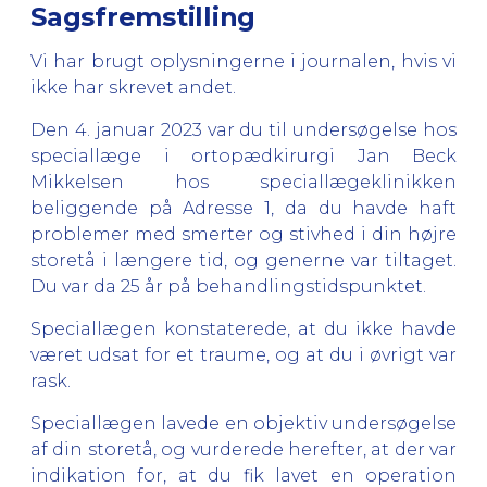
Sagsfremstilling
Vi har brugt oplysningerne i journalen, hvis vi
ikke har skrevet andet.
Den 4. januar 2023 var du til undersøgelse hos
speciallæge i ortopædkirurgi Jan Beck
Mikkelsen hos speciallægeklinikken
beliggende på Adresse 1, da du havde haft
problemer med smerter og stivhed i din højre
storetå i længere tid, og generne var tiltaget.
Du var da 25 år på behandlingstidspunktet.
Speciallægen konstaterede, at du ikke havde
været udsat for et traume, og at du i øvrigt var
rask.
Speciallægen lavede en objektiv undersøgelse
af din storetå, og vurderede herefter, at der var
indikation for, at du fik lavet en operation