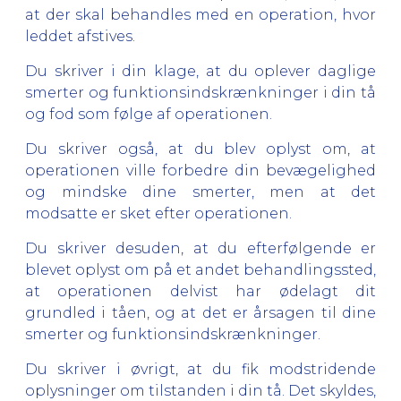
at der skal behandles med en operation, hvor
leddet afstives.
Du skriver i din klage, at du oplever daglige
smerter og funktionsindskrænkninger i din tå
og fod som følge af operationen.
Du skriver også, at du blev oplyst om, at
operationen ville forbedre din bevægelighed
og mindske dine smerter, men at det
modsatte er sket efter operationen.
Du skriver desuden, at du efterfølgende er
blevet oplyst om på et andet behandlingssted,
at operationen delvist har ødelagt dit
grundled i tåen, og at det er årsagen til dine
smerter og funktionsindskrænkninger.
Du skriver i øvrigt, at du fik modstridende
oplysninger om tilstanden i din tå. Det skyldes,