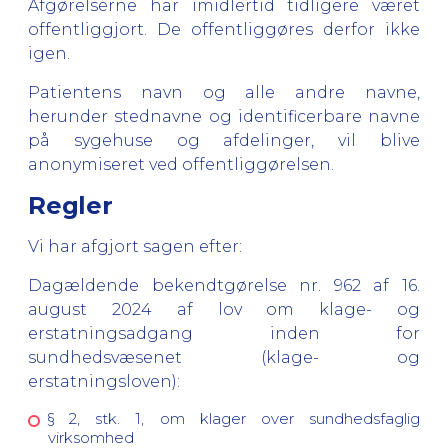
Afgørelserne har imidlertid tidligere været
offentliggjort. De offentliggøres derfor ikke
igen.
Patientens navn og alle andre navne,
herunder stednavne og identificerbare navne
på sygehuse og afdelinger, vil blive
anonymiseret ved offentliggørelsen.
Regler
Vi har afgjort sagen efter:
Dagældende bekendtgørelse nr. 962 af 16.
august 2024 af lov om klage- og
erstatningsadgang inden for
sundhedsvæsenet (klage- og
erstatningsloven):
§ 2, stk. 1, om klager over sundhedsfaglig
virksomhed