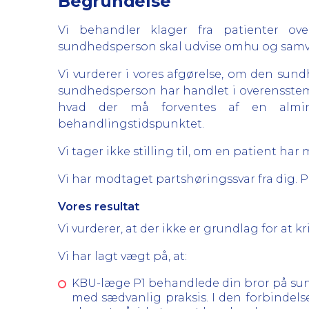
Begrundelse
Vi behandler klager fra patienter ove
sundhedsperson skal udvise omhu og samvit
Vi vurderer i vores afgørelse, om den sundh
sundhedsperson har handlet i overensstem
hvad der må forventes af en almi
behandlingstidspunktet.
Vi tager ikke stilling til, om en patient h
Vi har modtaget partshøringssvar fra dig. 
Vores resultat
Vi vurderer, at der ikke er grundlag for at 
Vi har lagt vægt på, at:
KBU-læge P1 behandlede din bror på sund
med sædvanlig praksis. I den forbindels