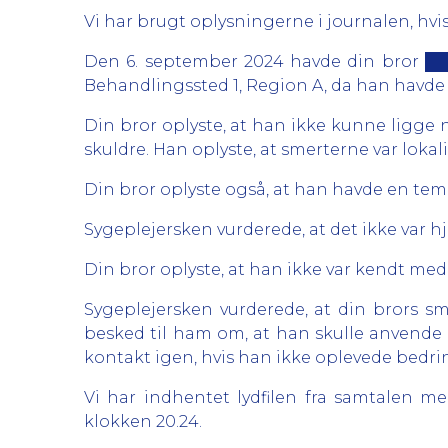
Vi har brugt oplysningerne i journalen, hvis
Den 6. september 2024 havde din bror ██
Behandlingssted 1, Region A, da han havde o
Din bror oplyste, at han ikke kunne ligge
skuldre. Han oplyste, at smerterne var loka
Din bror oplyste også, at han havde en temp
Sygeplejersken vurderede, at det ikke var hj
Din bror oplyste, at han ikke var kendt med
Sygeplejersken vurderede, at din brors s
besked til ham om, at han skulle anvende 
kontakt igen, hvis han ikke oplevede bedri
Vi har indhentet lydfilen fra samtalen m
klokken 20.24.