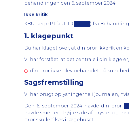
behandlingen den 6. september 2024.
Ikke kritik
KBU-læge P1 (aut. ID █████) fra Behandlings
1. klagepunkt
Du har klaget over, at din bror ikke fik en
Vi har forstået, at det centrale i din klage er,
din bror ikke blev behandlet på sundhedsf
Sagsfremstilling
Vi har brugt oplysningerne i journalen, hvis
Den 6. september 2024 havde din bror █
havde smerter i højre side af brystet og n
bror skulle tilses i lægehuset.