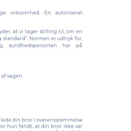
ge virksomhed. En autoriseret
r, at vi tager stilling til, om en
standard”. Normen er udtryk for,
g, sundhedspersonen har på
 af sagen.
dlede din bror i overensstemmelse
r hun fandt, at din bror ikke var