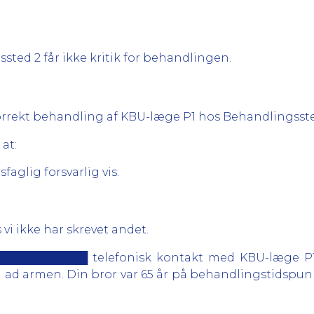
sted 2 får ikke kritik for behandlingen.
 korrekt behandling af KBU-læge P1 hos Behandlingsste
 at:
aglig forsvarlig vis.
 vi ikke har skrevet andet.
████████████ telefonisk kontakt med KBU-læge P1
ed ad armen. Din bror var 65 år på behandlingstidspun