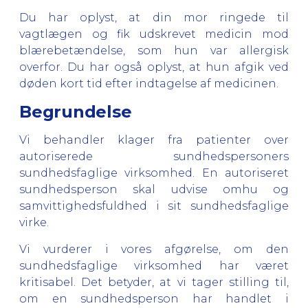
Du har oplyst, at din mor ringede til
vagtlægen og fik udskrevet medicin mod
blærebetændelse, som hun var allergisk
overfor. Du har også oplyst, at hun afgik ved
døden kort tid efter indtagelse af medicinen.
Begrundelse
Vi behandler klager fra patienter over
autoriserede sundhedspersoners
sundhedsfaglige virksomhed. En autoriseret
sundhedsperson skal udvise omhu og
samvittighedsfuldhed i sit sundhedsfaglige
virke.
Vi vurderer i vores afgørelse, om den
sundhedsfaglige virksomhed har været
kritisabel. Det betyder, at vi tager stilling til,
om en sundhedsperson har handlet i