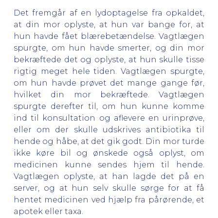
Det fremgår af en lydoptagelse fra opkaldet,
at din mor oplyste, at hun var bange for, at
hun havde fået blærebetændelse. Vagtlægen
spurgte, om hun havde smerter, og din mor
bekræftede det og oplyste, at hun skulle tisse
rigtig meget hele tiden. Vagtlægen spurgte,
om hun havde prøvet det mange gange før,
hvilket din mor bekræftede. Vagtlægen
spurgte derefter til, om hun kunne komme
ind til konsultation og aflevere en urinprøve,
eller om der skulle udskrives antibiotika til
hende og håbe, at det gik godt. Din mor turde
ikke køre bil og ønskede også oplyst, om
medicinen kunne sendes hjem til hende.
Vagtlægen oplyste, at han lagde det på en
server, og at hun selv skulle sørge for at få
hentet medicinen ved hjælp fra pårørende, et
apotek eller taxa.