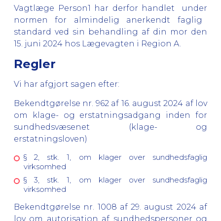
Vagtlæge Person1 har derfor handlet
under
normen for almindelig anerkendt faglig
standard ved sin behandling af din mor den
15. juni 2024 hos Lægevagten i Region A.
Regler
Vi har afgjort sagen efter:
Bekendtgørelse nr. 962 af 16. august 2024 af lov
om klage- og erstatningsadgang inden for
sundhedsvæsenet (klage- og
erstatningsloven)
§ 2, stk. 1, om klager over sundhedsfaglig
virksomhed
§ 3, stk. 1, om klager over sundhedsfaglig
virksomhed
Bekendtgørelse nr. 1008 af 29. august 2024 af
lov om autorisation af sundhedspersoner og