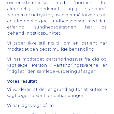
overensstemmelse med ”normen for
almindelig anerkendt faglig standard”.
Normen er udtryk for, hvad der må forventes af
en almindelig god sundhedsperson med den
erfaring, sundhedspersonen har på
behandlingstidspunktet.
Vi tager ikke stilling til, om en patient har
modtaget den bedst mulige behandling.
Vi har modtaget partshøringssvar fra dig og
vagtlæge Person1. Partshøringssvarene er
indgået i den samlede vurdering af sagen.
Vores resultat
Vi vurderer, at der er grundlag for at kritisere
vagtlæge Person1 for behandlingen.
Vi har lagt vægt på, at: