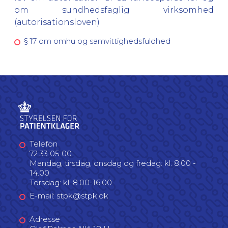
om sundhedsfaglig virksomhed
(autorisationsloven)
§ 17 om omhu og samvittighedsfuldhed
Telefon
72 33 05 00
Mandag, tirsdag, onsdag og fredag: kl. 8.00 -
14.00
Torsdag: kl. 8.00-16.00
E-mail: stpk@stpk.dk
Adresse