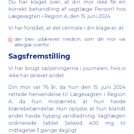
Du har klaget over, at din mor ikke fik en
korrekt behandling af vagtlæge Person1 hos
Lægevagten i Region A, den 15. juni 2024.
Vi har forstået, at det centrale i din klage er, at:
der blev udskrevet medicin, som din mor var
allergisk overfor.
Sagsfremstilling
Vi har brugt oplysningerne i journalen, hvis vi
ikke har skrevet andet.
Din mor var 76 år, da hun den 15. juni 2024
rettede henvendelse til Lægevagten i Region
A, da hun mistænkte, at hun havde
blærebetændelse. Hun oplyste, at hun blandt
andet havde hyppig vandladning. Vagtlægen
ordinerede tablet Selexid 400 mg til
indtagelse 3 gange dagligt.