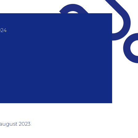
024
 august 2023.