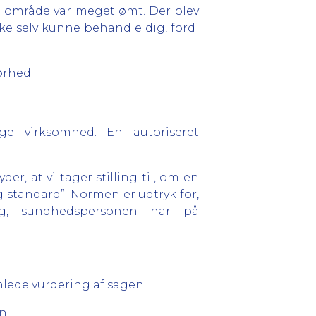
te område var meget ømt. Der blev
ke selv kunne behandle dig, fordi
ørhed.
ge virksomhed. En autoriseret
r, at vi tager stilling til, om en
standard”. Normen er udtryk for,
g, sundhedspersonen har på
lede vurdering af sagen.
n.