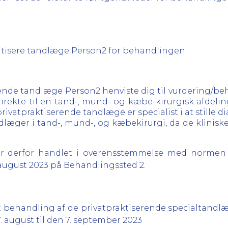
 kritisere tandlæge Person2 for behandlingen.
serende tandlæge Person2 henviste dig til vurdering/
rekte til en tand-, mund- og kæbe-kirurgisk afdeling
privatpraktiserende tandlæge er specialist i at stille
andlæger i tand-, mund-, og kæbekirurgi, da de klinis
ar derfor handlet i overensstemmelse med normen 
 august 2023 på Behandlingssted 2.
ekt behandling af de privatpraktiserende specialtand
. august til den 7. september 2023