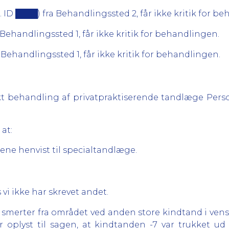
ID ████) fra Behandlingssted 2, får ikke kritik for b
Behandlingssted 1, får ikke kritik for behandlingen.
Behandlingssted 1, får ikke kritik for behandlingen.
rekt behandling af privatpraktiserende tandlæge Pers
 at:
lene henvist til specialtandlæge.
 vi ikke har skrevet andet.
smerter fra området ved anden store kindtand i venst
 oplyst til sagen, at kindtanden -7 var trukket ud