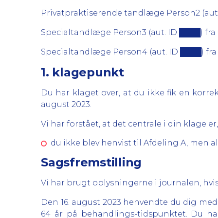
Privatpraktiserende tandlæge Person2 (aut. 
Specialtandlæge Person3 (aut. ID ████) fra 
Specialtandlæge Person4 (aut. ID ████) fra 
1. klagepunkt
Du har klaget over, at du ikke fik en kor
august 2023.
Vi har forstået, at det centrale i din klage er,
du ikke blev henvist til Afdeling A, men a
Sagsfremstilling
Vi har brugt oplysningerne i journalen, hvis
Den 16. august 2023 henvendte du dig med 
64 år på behandlings-tidspunktet. Du har