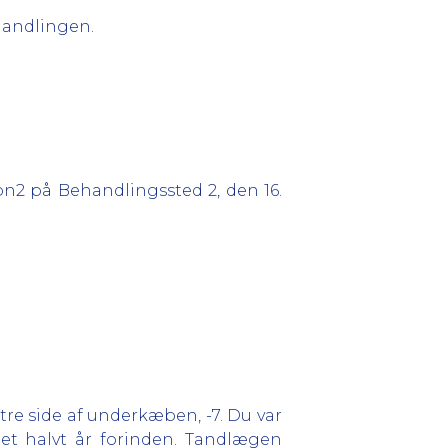
ehandlingen.
on2 på Behandlingssted 2, den 16.
re side af underkæben, -7. Du var
 et halvt år forinden. Tandlægen