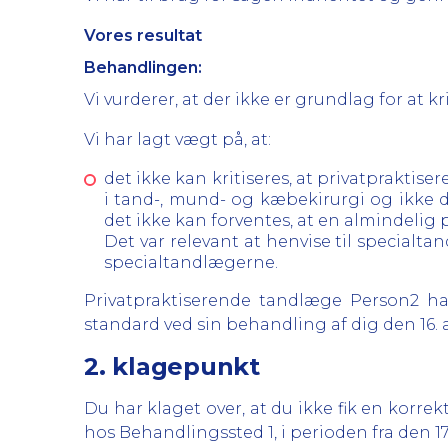
Vores resultat
Behandlingen:
Vi vurderer, at der ikke er grundlag for at
Vi har lagt vægt på, at:
det ikke kan kritiseres, at privatprakti
i tand-, mund- og kæbekirurgi og ikke di
det ikke kan forventes, at en almindelig 
Det var relevant at henvise til specialt
specialtandlægerne.
Privatpraktiserende tandlæge Person2 h
standard ved sin behandling af dig den 16.
2. klagepunkt
Du har klaget over, at du ikke fik en korr
hos Behandlingssted 1, i perioden fra den 17