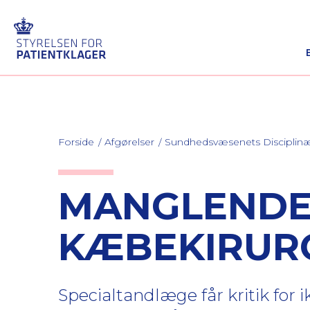
Forside
Afgørelser
Sundhedsvæsenets Discipli
MANGLENDE 
KÆBEKIRURG
Specialtandlæge får kritik for 