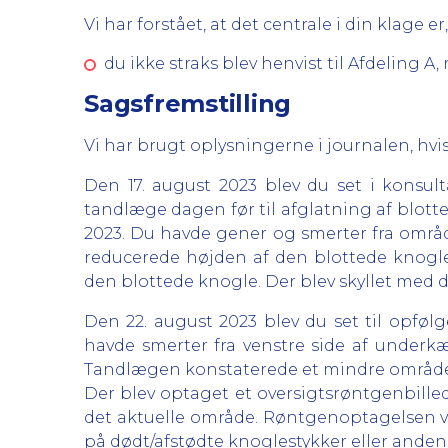
Vi har forstået, at det centrale i din klage er,
du ikke straks blev henvist til Afdeling
Sagsfremstilling
Vi har brugt oplysningerne i journalen, hvis
Den 17. august 2023 blev du set i konsul
tandlæge dagen før til afglatning af blott
2023. Du havde gener og smerter fra område
reducerede højden af den blottede knogle
den blottede knogle. Der blev skyllet med 
Den 22. august 2023 blev du set til opfø
havde smerter fra venstre side af underkæ
Tandlægen konstaterede et mindre område 
Der blev optaget et oversigtsrøntgenbille
det aktuelle område. Røntgenoptagelsen vis
på dødt/afstødte knoglestykker eller anden