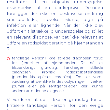
resultater af en objektiv undersøgelse,
eksempelvis af en bankeprøve. Desuden
foreligger der ikke en beskrivelse omkring
smertebilledet, hævelse, rødme, tegn på
infektion eller lignende. Når der ikke blev
udført en tilstrækkelig undersøgelse og stillet
en relevant diagnose, var det ikke relevant at
udføre en rodspidsoperation på hjørnetanden
3+.
tandlæge Person1 ikke stillede diagnosen forud
for fjernelsen af hjørnetanden 3+ på et
tilstrækkeligt grundlag. Tandlægen stillede
diagnosen kronisk rodspidsbetændelse
(parodontitis apicalis chronica). Det er vores
vurdering, at der ikke findes oplysninger i hverken
journal eller på røntgenbilleder der kunne
understøtte denne diagnose.
Vi vurderer, at der ikke er grundlag for at
kritisere tandlæge Person1 for den øvrige