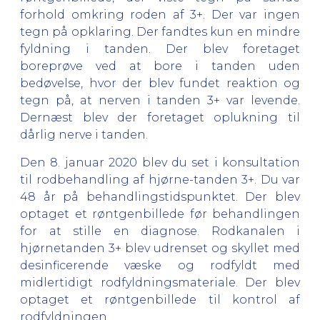
forhold omkring roden af 3+. Der var ingen
tegn på opklaring. Der fandtes kun en mindre
fyldning i tanden. Der blev foretaget
boreprøve ved at bore i tanden uden
bedøvelse, hvor der blev fundet reaktion og
tegn på, at nerven i tanden 3+ var levende.
Dernæst blev der foretaget oplukning til
dårlig nerve i tanden.
Den 8. januar 2020 blev du set i konsultation
til rodbehandling af hjørne-tanden 3+. Du var
48 år på behandlingstidspunktet. Der blev
optaget et røntgenbillede før behandlingen
for at stille en diagnose. Rodkanalen i
hjørnetanden 3+ blev udrenset og skyllet med
desinficerende væske og rodfyldt med
midlertidigt rodfyldningsmateriale. Der blev
optaget et røntgenbillede til kontrol af
rodfyldningen.