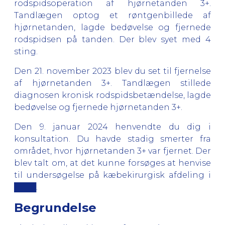
rodspidsoperation af hjørnetanden 3+.
Tandlægen optog et røntgenbillede af
hjørnetanden, lagde bedøvelse og fjernede
rodspidsen på tanden. Der blev syet med 4
sting.
Den 21. november 2023 blev du set til fjernelse
af hjørnetanden 3+. Tandlægen stillede
diagnosen kronisk rodspidsbetændelse, lagde
bedøvelse og fjernede hjørnetanden 3+.
Den 9. januar 2024 henvendte du dig i
konsultation. Du havde stadig smerter fra
området, hvor hjørnetanden 3+ var fjernet. Der
blev talt om, at det kunne forsøges at henvise
til undersøgelse på kæbekirurgisk afdeling i
████.
Begrundelse