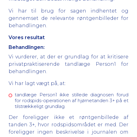
Vi har til brug for sagen indhentet og
gennemset de relevante røntgenbilleder for
behandlingen.
Vores resultat
Behandlingen:
Vi vurderer, at der er grundlag for at kritisere
privatpraktiserende tandlæge Person1 for
behandlingen.
Vi har lagt vægt på, at:
tandlæge Person1 ikke stillede diagnosen forud
for rodspids-operationen af hjørnetanden 3+ på et
tilstrækkeligt grundlag.
Der foreligger ikke et røntgenbillede af
tanden 3+, hvor rodspidsområdet er med. Der
foreligger ingen beskrivelse i journalen om