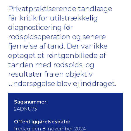
Privatpraktiserende tandlæge
får kritik for utilstrækkelig
diagnosticering før
rodspidsoperation og senere
fjernelse af tand. Der var ikke
optaget et røntgenbillede af
tanden med rodspids, og
resultater fra en objektiv
undersøgelse blev ej inddraget.
Sagsnummer:
24DNU73
Offentliggørelsesdato:
fredag den 8. november 2024