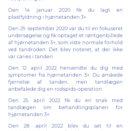
Den 14. januar 2020 fik du lagt en
plastfyldning i hjørnetanden 3+.
Den 29. september 2020 var du til en fokuseret
undersøgelse og fik optaget et røntgenbillede
af hjørnetanden 3+, som viste normale forhold
ved tandroden. Det blev noteret, at der ikke
var caries i tanden.
Den 12. april 2022 henvendte du dig med
symptomer fra hjørnetanden 3+. Du ønskede
fjernelse af tanden, men tandlægen
anbefalede dig en rodspids-operation.
Den 25. april 2022 fik du en snak med
tandlægen om behandlingsplanen for
hjørnetanden 3+.
Den 28. april 2022 blev du set til en