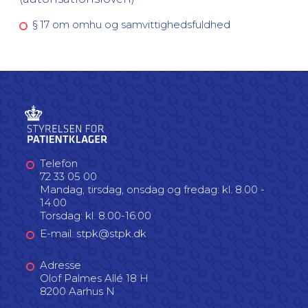
§ 17 om omhu og samvittighedsfuldhed
Telefon
72 33 05 00
Mandag, tirsdag, onsdag og fredag: kl. 8.00 -
14.00
Torsdag: kl. 8.00-16.00
E-mail: stpk@stpk.dk
Adresse
Olof Palmes Allé 18 H
8200 Aarhus N