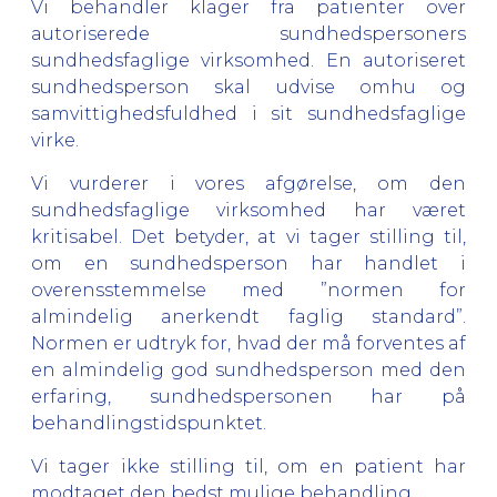
Vi behandler klager fra patienter over
autoriserede sundhedspersoners
sundhedsfaglige virksomhed. En autoriseret
sundhedsperson skal udvise omhu og
samvittighedsfuldhed i sit sundhedsfaglige
virke.
Vi vurderer i vores afgørelse, om den
sundhedsfaglige virksomhed har været
kritisabel. Det betyder, at vi tager stilling til,
om en sundhedsperson har handlet i
overensstemmelse med ”normen for
almindelig anerkendt faglig standard”.
Normen er udtryk for, hvad der må forventes af
en almindelig god sundhedsperson med den
erfaring, sundhedspersonen har på
behandlingstidspunktet.
Vi tager ikke stilling til, om en patient har
modtaget den bedst mulige behandling.