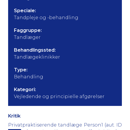
Speciale:
Tandpleje og -behandling
Faggruppe:
Tandlæger
Behandlingssted:
Tandlægeklinikker
Type:
Behandling
Kategori:
Vejledende og principielle afgørelser
Kritik
Privatpraktiserende tandlæge Person1 (aut. ID