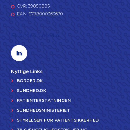
CVR: 39850885
EAN: 5798000363670
Følg os på LinkedIn
Linkedin profil
Nyttige Links
BORGER.DK
SUNDHED.DK
PATIENTERSTATNINGEN
SUNDHEDSMINISTERIET
STYRELSEN FOR PATIENTSIKKERHED