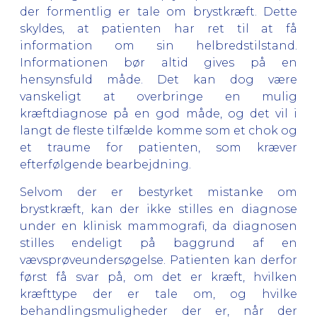
der formentlig er tale om brystkræft. Dette
skyldes, at patienten har ret til at få
information om sin helbredstilstand.
Informationen bør altid gives på en
hensynsfuld måde. Det kan dog være
vanskeligt at overbringe en mulig
kræftdiagnose på en god måde, og det vil i
langt de fleste tilfælde komme som et chok og
et traume for patienten, som kræver
efterfølgende bearbejdning.
Selvom der er bestyrket mistanke om
brystkræft, kan der ikke stilles en diagnose
under en klinisk mammografi, da diagnosen
stilles endeligt på baggrund af en
vævsprøveundersøgelse. Patienten kan derfor
først få svar på, om det er kræft, hvilken
kræfttype der er tale om, og hvilke
behandlingsmuligheder der er, når der