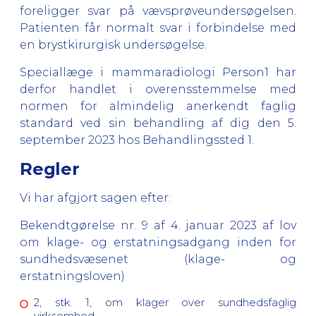
foreligger svar på vævsprøveundersøgelsen.
Patienten får normalt svar i forbindelse med
en brystkirurgisk undersøgelse.
Speciallæge i mammaradiologi Person1 har
derfor handlet i overensstemmelse med
normen for almindelig anerkendt faglig
standard ved sin behandling af dig den 5.
september 2023 hos Behandlingssted 1.
Regler
Vi har afgjort sagen efter:
Bekendtgørelse nr. 9 af 4. januar 2023 af lov
om klage- og erstatningsadgang inden for
sundhedsvæsenet (klage- og
erstatningsloven)
2, stk. 1, om klager over sundhedsfaglig
virksomhed