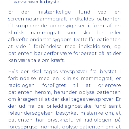
vævsprøver fra brystet.
Er der mistænkelige fund ved en
screeningsmammografi, indkaldes patienten
til supplerende undersøgelser i form af en
klinisk mammografi, som skal be- eller
afkræfte ondartet sygdom. Dette får patienten
at vide i forbindelse med indkaldelsen, og
patienten bør derfor være forberedt på, at der
kan være tale om kræft.
Hvis der skal tages vævsprøver fra brystet i
forbindelse med en klinisk mammografi, er
radiologen forpligtet til at orientere
patienten herom, herunder oplyse patienten
om årsagen til at der skal tages vævsprøver. Er
der ud fra de billeddiagnostiske fund samt
føleundersøgelsen bestyrket mistanke om, at
patienten har brystkræft, vil radiologen på
forespørgsel normalt oplyse patienten om, at