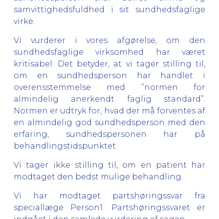
samvittighedsfuldhed i sit sundhedsfaglige
virke.
Vi vurderer i vores afgørelse, om den
sundhedsfaglige virksomhed har været
kritisabel. Det betyder, at vi tager stilling til,
om en sundhedsperson har handlet i
overensstemmelse med ”normen for
almindelig anerkendt faglig standard”.
Normen er udtryk for, hvad der må forventes af
en almindelig god sundhedsperson med den
erfaring, sundhedspersonen har på
behandlingstidspunktet.
Vi tager ikke stilling til, om en patient har
modtaget den bedst mulige behandling.
Vi har modtaget partshøringssvar fra
speciallæge Person1. Partshøringssvaret er