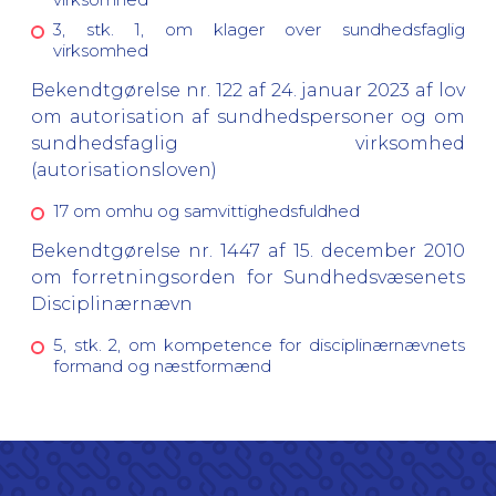
3, stk. 1, om klager over sundhedsfaglig
virksomhed
Bekendtgørelse nr. 122 af 24. januar 2023 af lov
om autorisation af sundhedspersoner og om
sundhedsfaglig virksomhed
(autorisationsloven)
17 om omhu og samvittighedsfuldhed
Bekendtgørelse nr. 1447 af 15. december 2010
om forretningsorden for Sundhedsvæsenets
Disciplinærnævn
5, stk. 2, om kompetence for disciplinærnævnets
formand og næstformænd