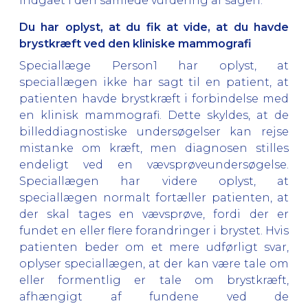
indgået i den samlede vurdering af sagen.
Du har oplyst, at du fik at vide, at du havde
brystkræft ved den kliniske mammografi
Speciallæge Person1 har oplyst, at
speciallægen ikke har sagt til en patient, at
patienten havde brystkræft i forbindelse med
en klinisk mammografi. Dette skyldes, at de
billeddiagnostiske undersøgelser kan rejse
mistanke om kræft, men diagnosen stilles
endeligt ved en vævsprøveundersøgelse.
Speciallægen har videre oplyst, at
speciallægen normalt fortæller patienten, at
der skal tages en vævsprøve, fordi der er
fundet en eller flere forandringer i brystet. Hvis
patienten beder om et mere udførligt svar,
oplyser speciallægen, at der kan være tale om
eller formentlig er tale om brystkræft,
afhængigt af fundene ved de