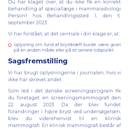
Du har klaget over, at du ikke fik en korrekt
behandling af speciallæge i mammaradiologi
Person1 hos Behandlingssted 1, den 5.
september 2023.
Vi har forstået, at det centrale i din klage er, at:
oplysning om fund af brystkræft burde være givet
på en anden måde eller på et senere tidspunkt.
Sagsfremstilling
Vi har brugt oplysningerne i journalen, hvis vi
ikke har skrevet andet.
Som led i det danske screeningsprogram fik
du foretaget en screeningsmammografi den
22. august 2023. Da der blev fundet
forandringer i højre bryst ved undersøgelsen,
blev du viderehenvist til en klinisk
mammografi. En klinisk mammografi består af