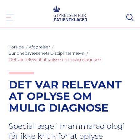
Forside
Afgørelser
Sundhedsvæsenets Disciplinærnævn
Det var relevant at oplyse om mulig diagnose
DET VAR RELEVANT
AT OPLYSE OM
MULIG DIAGNOSE
Speciallæge i mammaradiologi
får ikke kritik for at oplyse