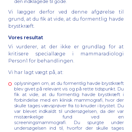
den indklagede til gode.
Vi lægger derfor ved denne afgørelse til
grund, at du fik at vide, at du formentlig havde
brystkræft.
Vores resultat
Vi vurderer, at der ikke er grundlag for at
kritisere speciallæge i mammaradiologi
Person1 for behandlingen.
Vi har lagt vægt på, at:
oplysningen om, at du formentlig havde brystkræft
blev givet på relevant vis og på rette tidspunkt. Du
fik at vide, at du formentlig havde brystkræft i
forbindelse med en klinisk mammografi, hvor der
skulle tages vævsprøver fra to knuder i brystet. Du
var blevet indkaldt til undersøgelsen, da der var
mistænkelige fund ved en
screeningsmammografi. Du spurgte under
undersøgelsen ind til, hvorfor der skulle tages