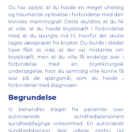
Du har oplyst, at du havde en meget uheldig
og traumatisk oplevelse i forbindelse med den
kliniske mammografi. Dette skyldtes, at du fik
at vide, at du havde brystkræft i forbindelse
med, at du spurgte ind til, hvorfor der skulle
tages vævsprøver fra brystet. Du burde i stedet
have fået at vide, at der var mistanke om
brystkræft, men at du ville få endeligt svar i
forbindelse med en brystkirurgisk
undersøgelse, hvor du samtidig ville kunne få
svar på de spørgsmål, som du havde i
forbindelse med diagnosen.
Begrundelse
Vi behandler klager fra patienter over
autoriserede sundhedspersoners
sundhedsfaglige virksomhed. En autoriseret
sundhedsperson skal udvise omhu og