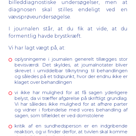
billeddiagnostiske undersøgelser, men at
diagnosen skal stilles endeligt ved en
vævsprøveundersøgelse.
I journalen står, at du fik at vide, at du
formentlig havde brystkræft.
Vi har lagt vægt på, at:
oplysningerne i journalen generelt tillægges stor
bevisværdi. Det skyldes, at journalnotater bliver
skrevet i umiddelbar tilknytning til behandlingen
og således på et tidspunkt, hvor der endnu ikke er
klaget over behandlingen
vi ikke har mulighed for at få sagen yderligere
belyst, da vi træffer afgørelse på skriftligt grundlag.
Vi har således ikke mulighed for at afhøre parter
og vidner i forbindelse med vores behandling af
sagen, som tilfældet er ved domstolene
kritik af en sundhedsperson er en indgribende
reaktion, og vi finder derfor, at tvivlen skal komme