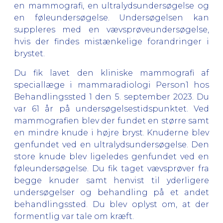
en mammografi, en ultralydsundersøgelse og
en føleundersøgelse. Undersøgelsen kan
suppleres med en vævsprøveundersøgelse,
hvis der findes mistænkelige forandringer i
brystet.
Du fik lavet den kliniske mammografi af
speciallæge i mammaradiologi Person1 hos
Behandlingssted 1 den 5. september 2023. Du
var 61 år på undersøgelsestidspunktet. Ved
mammografien blev der fundet en større samt
en mindre knude i højre bryst. Knuderne blev
genfundet ved en ultralydsundersøgelse. Den
store knude blev ligeledes genfundet ved en
føleundersøgelse. Du fik taget vævsprøver fra
begge knuder samt henvist til yderligere
undersøgelser og behandling på et andet
behandlingssted. Du blev oplyst om, at der
formentlig var tale om kræft.