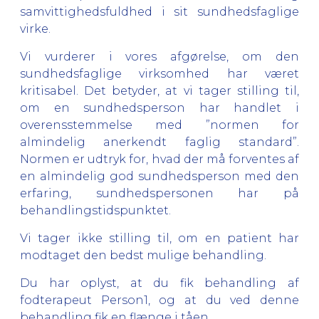
samvittighedsfuldhed i sit sundhedsfaglige
virke.
Vi vurderer i vores afgørelse, om den
sundhedsfaglige virksomhed har været
kritisabel. Det betyder, at vi tager stilling til,
om en sundhedsperson har handlet i
overensstemmelse med ”normen for
almindelig anerkendt faglig standard”.
Normen er udtryk for, hvad der må forventes af
en almindelig god sundhedsperson med den
erfaring, sundhedspersonen har på
behandlingstidspunktet.
Vi tager ikke stilling til, om en patient har
modtaget den bedst mulige behandling.
Du har oplyst, at du fik behandling af
fodterapeut Person1, og at du ved denne
behandling fik en flænge i tåen.