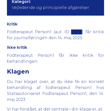
Kategori:
Vejledende og principielle afgørelser
Kritik
Fodterapeut Person1 (aut. ID ████) får kritik
for journalføringen den 14. maj 2023.
Ikke kritik
Fodterapeut Person1 får ikke kritik for
behandlingen.
Klagen
Du har klaget over, at du ikke fik en korrekt
behandling af fodterapeut Person1 hos
Statsautoriseret Fodterapeut Person1, den 14.
maj 2023.
Vi har forstået, at det centrale i din klage er, at: