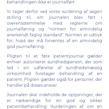
behandlingen ikke er journalført.
Vi tager derfor ved vores vurdering af sagen
stilling til, om journalen blev ført i
overensstemmelse med reglerne om
journalføring og ”normen for almindelig
anerkendt faglig standard”. Normen er udtryk
for, hvad der må forventes af en almindelig
god journalføring.
Pligten til at føre patientjournal gælder
enhver autoriseret sundhedsperson, der som
led i sin udførelse af sundhedsmæssig
virksomhed foretager behandling af en
patient. Pligten gælder også for personer, der
handler på disses ansvar.
Journalen skal indeholde de oplysninger, der
er nødvendige for en god og sikker
patientbehandling. Vurderingen af, om en