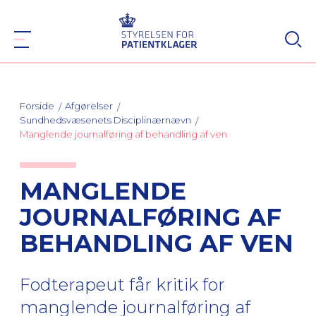
Forside
Afgørelser
Sundhedsvæsenets Disciplinærnævn
Manglende journalføring af behandling af ven
MANGLENDE
JOURNALFØRING AF
BEHANDLING AF VEN
Fodterapeut får kritik for
manglende journalføring af