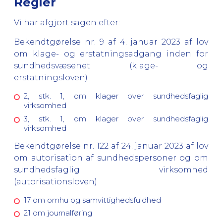
Regler
Vi har afgjort sagen efter:
Bekendtgørelse nr. 9 af 4. januar 2023 af lov
om klage- og erstatningsadgang inden for
sundhedsvæsenet (klage- og
erstatningsloven)
2, stk. 1, om klager over sundhedsfaglig
virksomhed
3, stk. 1, om klager over sundhedsfaglig
virksomhed
Bekendtgørelse nr. 122 af 24. januar 2023 af lov
om autorisation af sundhedspersoner og om
sundhedsfaglig virksomhed
(autorisationsloven)
17 om omhu og samvittighedsfuldhed
21 om journalføring