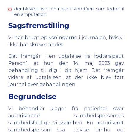
der blevet lavet en ridse i storetåen, som ledte til
en amputation.
Sagsfremstilling
Vi har brugt oplysningerne i journalen, hvis vi
ikke har skrevet andet.
Det fremgår i en udtalelse fra fodterapeut
Person1, at hun den 14. maj 2023 gav
behandling til dig i dit hjem. Det fremgår
videre af udtalelsen, at der ikke blev ført
journal over behandlingen.
Begrundelse
Vi behandler klager fra patienter over
autoriserede sundhedspersoners
sundhedsfaglige virksomhed. En autoriseret
sundhedsperson skal udvise omhu og