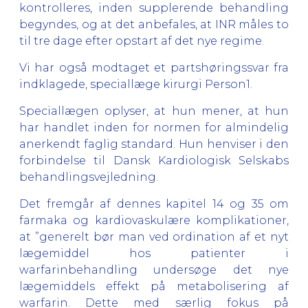
kontrolleres, inden supplerende behandling
begyndes, og at det anbefales, at INR måles to
til tre dage efter opstart af det nye regime.
Vi har også modtaget et partshøringssvar fra
indklagede, speciallæge kirurgi Person1.
Speciallægen oplyser, at hun mener, at hun
har handlet inden for normen for almindelig
anerkendt faglig standard. Hun henviser i den
forbindelse til Dansk Kardiologisk Selskabs
behandlingsvejledning.
Det fremgår af dennes kapitel 14 og 35 om
farmaka og kardiovaskulære komplikationer,
at ”generelt bør man ved ordination af et nyt
lægemiddel hos patienter i
warfarinbehandling undersøge det nye
lægemiddels effekt på metabolisering af
warfarin. Dette med særlig fokus på