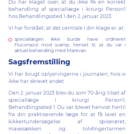
Du har klaget over, at du ikke fik en korrekt
behandling af speciallæge i kirurgi Person1
hos Behandlingssted 1 den 2. januar 2023.
Vi har forstået, at det centrale i din klage er, at:
speciallægen ikke burde have ordineret
Fluconazol mod svamp, henset til, at du var i
aktuel behandling med Marevan.
Sagsfremstilling
Vi har brugt oplysningerne i journalen, hvis vi
ikke har skrevet andet.
Den 2. januar 2023 blev du som 70-årig tilset af
speciallæge i kirurgi Person1,
Behandlingssted 1. Du var blevet henvist hertil
fra din praktiserende læge for at få lavet en
kikkertundersøgelse af spiserøret,
mavesækken og tolvfingertarmen