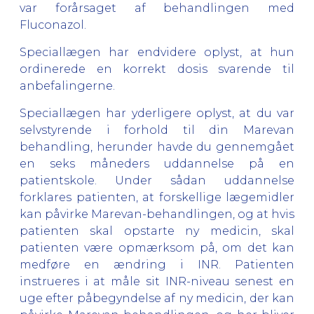
var forårsaget af behandlingen med
Fluconazol.
Speciallægen har endvidere oplyst, at hun
ordinerede en korrekt dosis svarende til
anbefalingerne.
Speciallægen har yderligere oplyst, at du var
selvstyrende i forhold til din Marevan
behandling, herunder havde du gennemgået
en seks måneders uddannelse på en
patientskole. Under sådan uddannelse
forklares patienten, at forskellige lægemidler
kan påvirke Marevan-behandlingen, og at hvis
patienten skal opstarte ny medicin, skal
patienten være opmærksom på, om det kan
medføre en ændring i INR. Patienten
instrueres i at måle sit INR-niveau senest en
uge efter påbegyndelse af ny medicin, der kan