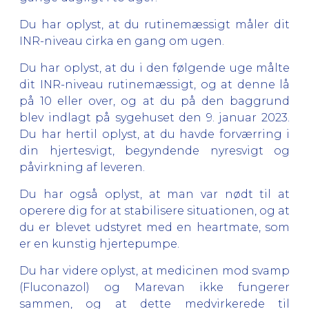
Du har oplyst, at du rutinemæssigt måler dit
INR-niveau cirka en gang om ugen.
Du har oplyst, at du i den følgende uge målte
dit INR-niveau rutinemæssigt, og at denne lå
på 10 eller over, og at du på den baggrund
blev indlagt på sygehuset den 9. januar 2023.
Du har hertil oplyst, at du havde forværring i
din hjertesvigt, begyndende nyresvigt og
påvirkning af leveren.
Du har også oplyst, at man var nødt til at
operere dig for at stabilisere situationen, og at
du er blevet udstyret med en heartmate, som
er en kunstig hjertepumpe.
Du har videre oplyst, at medicinen mod svamp
(Fluconazol) og Marevan ikke fungerer
sammen, og at dette medvirkerede til