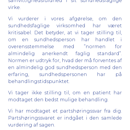
samvittighedsfuldhed i sit sundhedsfaglige
virke.
Vi vurderer i vores afgørelse, om den
sundhedsfaglige virksomhed har været
kritisabel. Det betyder, at vi tager stilling til,
om en sundhedsperson har handlet i
overensstemmelse med ”normen for
almindelig anerkendt faglig standard”.
Normen er udtryk for, hvad der må forventes af
en almindelig god sundhedsperson med den
erfaring, sundhedspersonen har på
behandlingstidspunktet.
Vi tager ikke stilling til, om en patient har
modtaget den bedst mulige behandling.
Vi har modtaget et partshøringssvar fra dig.
Partshøringssvaret er indgået i den samlede
vurdering af sagen.