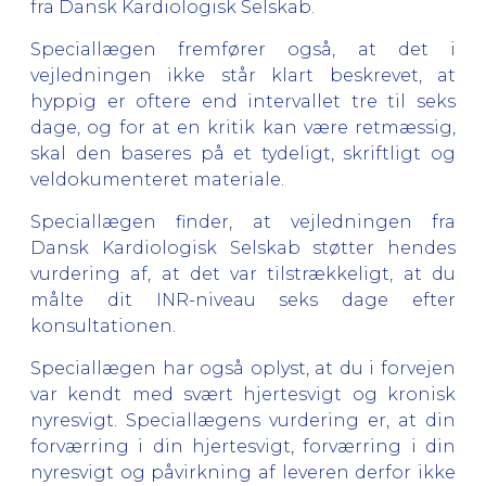
fra Dansk Kardiologisk Selskab.
Speciallægen fremfører også, at det i
vejledningen ikke står klart beskrevet, at
hyppig er oftere end intervallet tre til seks
dage, og for at en kritik kan være retmæssig,
skal den baseres på et tydeligt, skriftligt og
veldokumenteret materiale.
Speciallægen finder, at vejledningen fra
Dansk Kardiologisk Selskab støtter hendes
vurdering af, at det var tilstrækkeligt, at du
målte dit INR-niveau seks dage efter
konsultationen.
Speciallægen har også oplyst, at du i forvejen
var kendt med svært hjertesvigt og kronisk
nyresvigt. Speciallægens vurdering er, at din
forværring i din hjertesvigt, forværring i din
nyresvigt og påvirkning af leveren derfor ikke