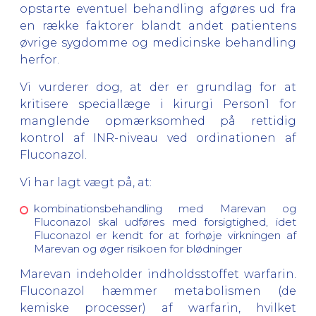
opstarte eventuel behandling afgøres ud fra
en række faktorer blandt andet patientens
øvrige sygdomme og medicinske behandling
herfor.
Vi vurderer dog, at der er grundlag for at
kritisere speciallæge i kirurgi Person1 for
manglende opmærksomhed på rettidig
kontrol af INR-niveau ved ordinationen af
Fluconazol.
Vi har lagt vægt på, at:
kombinationsbehandling med Marevan og
Fluconazol skal udføres med forsigtighed, idet
Fluconazol er kendt for at forhøje virkningen af
Marevan og øger risikoen for blødninger
Marevan indeholder indholdsstoffet warfarin.
Fluconazol hæmmer metabolismen (de
kemiske processer) af warfarin, hvilket