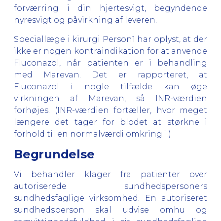
forværring i din hjertesvigt, begyndende
nyresvigt og påvirkning af leveren.
Speciallæge i kirurgi Person1 har oplyst, at der
ikke er nogen kontraindikation for at anvende
Fluconazol, når patienten er i behandling
med Marevan. Det er rapporteret, at
Fluconazol i nogle tilfælde kan øge
virkningen af Marevan, så INR-værdien
forhøjes. (INR-værdien fortæller, hvor meget
længere det tager for blodet at størkne i
forhold til en normalværdi omkring 1.)
Begrundelse
Vi behandler klager fra patienter over
autoriserede sundhedspersoners
sundhedsfaglige virksomhed. En autoriseret
sundhedsperson skal udvise omhu og