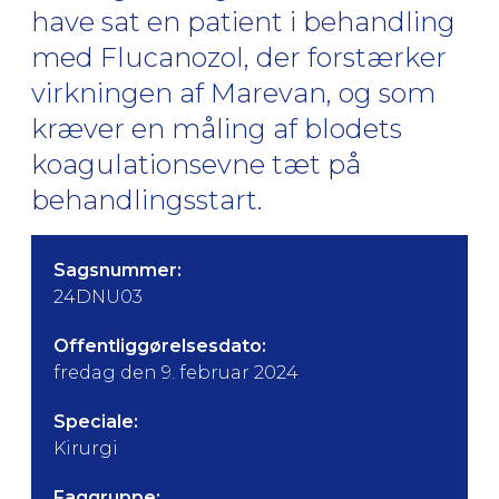
have sat en patient i behandling
med Flucanozol, der forstærker
virkningen af Marevan, og som
kræver en måling af blodets
koagulationsevne tæt på
behandlingsstart.
Sagsnummer:
24DNU03
Offentliggørelsesdato:
fredag den 9. februar 2024
Speciale:
Kirurgi
Faggruppe: