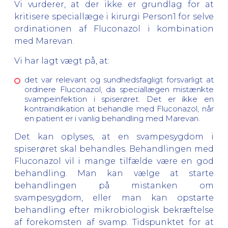
Vi vurderer, at der ikke er grundlag for at
kritisere speciallæge i kirurgi Person1 for selve
ordinationen af Fluconazol i kombination
med Marevan.
Vi har lagt vægt på, at:
det var relevant og sundhedsfagligt forsvarligt at
ordinere Fluconazol, da speciallægen mistænkte
svampeinfektion i spiserøret. Det er ikke en
kontraindikation at behandle med Fluconazol, når
en patient er i vanlig behandling med Marevan.
Det kan oplyses, at en svampesygdom i
spiserøret skal behandles. Behandlingen med
Fluconazol vil i mange tilfælde være en god
behandling. Man kan vælge at starte
behandlingen på mistanken om
svampesygdom, eller man kan opstarte
behandling efter mikrobiologisk bekræftelse
af forekomsten af svamp. Tidspunktet for at