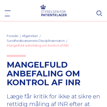
Forside
Afgørelser
Sundhedsvæsenets Disciplinærnævn
Mangelfuld anbefaling om kontrol af INR
MANGELFULD
ANBEFALING OM
KONTROL AF INR
Læge får kritik for ikke at sikre en
rettidig måling af INR efter at