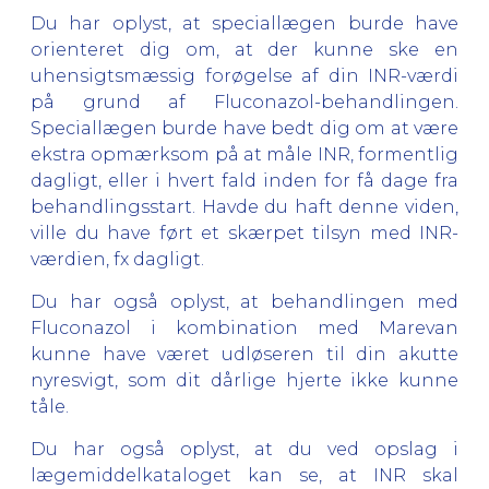
Du har oplyst, at speciallægen burde have
orienteret dig om, at der kunne ske en
uhensigtsmæssig forøgelse af din INR-værdi
på grund af Fluconazol-behandlingen.
Speciallægen burde have bedt dig om at være
ekstra opmærksom på at måle INR, formentlig
dagligt, eller i hvert fald inden for få dage fra
behandlingsstart. Havde du haft denne viden,
ville du have ført et skærpet tilsyn med INR-
værdien, fx dagligt.
Du har også oplyst, at behandlingen med
Fluconazol i kombination med Marevan
kunne have været udløseren til din akutte
nyresvigt, som dit dårlige hjerte ikke kunne
tåle.
Du har også oplyst, at du ved opslag i
lægemiddelkataloget kan se, at INR skal