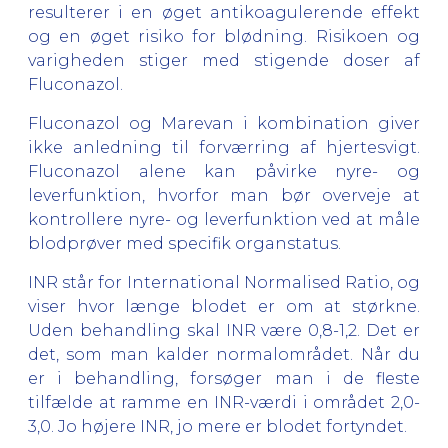
resulterer i en øget antikoagulerende effekt
og en øget risiko for blødning. Risikoen og
varigheden stiger med stigende doser af
Fluconazol.
Fluconazol og Marevan i kombination giver
ikke anledning til forværring af hjertesvigt.
Fluconazol alene kan påvirke nyre- og
leverfunktion, hvorfor man bør overveje at
kontrollere nyre- og leverfunktion ved at måle
blodprøver med specifik organstatus.
INR står for International Normalised Ratio, og
viser hvor længe blodet er om at størkne.
Uden behandling skal INR være 0,8-1,2. Det er
det, som man kalder normalområdet. Når du
er i behandling, forsøger man i de fleste
tilfælde at ramme en INR-værdi i området 2,0-
3,0. Jo højere INR, jo mere er blodet fortyndet.