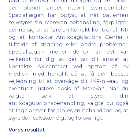
påvirke Marevan-behandlingen, og her bliver
der blandt andet nævnt svampemidler.
Speciallægen har oplyst, at når patienten
selvstyrer sin Marevan-behandling, forpligter
denne sig til at føre en korrekt kontrol af INR
og at kontakte Antikoagulations Center i
tilfælde af stigning eller andre problemer.
Speciallægen mener derfor, at det var
velkendt for dig, at det var dit ansvar at
kontakte AK-centeret ved opstart af ny
medicin med henblik på at få den bedste
vejledning til at overvåge dit INR-niveau og
eventuelt justere dosis af Marevan. Når du
valgte selv at styre din
antikoagulationsbehandling, valgte du også
at tage ansvar for din egen behandling og at
styre den selvstændigt og forsvarligt.
Vores resultat