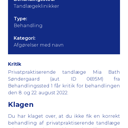
Tandlægeklinikker
Type:
Behandling
Kategori:
Afgørelser med navn
Kritik
Privatpraktiserende tandlæge Mia Bath
Søndergaard (aut. ID 0695M) fra
Behandlingssted 1 får kritik for behandlingen
den 8. og 22. august 2022.
Klagen
Du har klaget over, at du ikke fik en korrekt
behandling af privatpraktiserende tandlæge