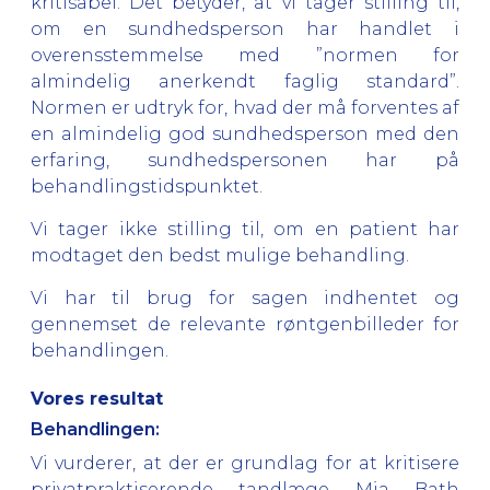
kritisabel. Det betyder, at vi tager stilling til,
om en sundhedsperson har handlet i
overensstemmelse med ”normen for
almindelig anerkendt faglig standard”.
Normen er udtryk for, hvad der må forventes af
en almindelig god sundhedsperson med den
erfaring, sundhedspersonen har på
behandlingstidspunktet.
Vi tager ikke stilling til, om en patient har
modtaget den bedst mulige behandling.
Vi har til brug for sagen indhentet og
gennemset de relevante røntgenbilleder for
behandlingen.
Vores resultat
Behandlingen:
Vi vurderer, at der
er grundlag
for at kritisere
privatpraktiserende tandlæge Mia Bath