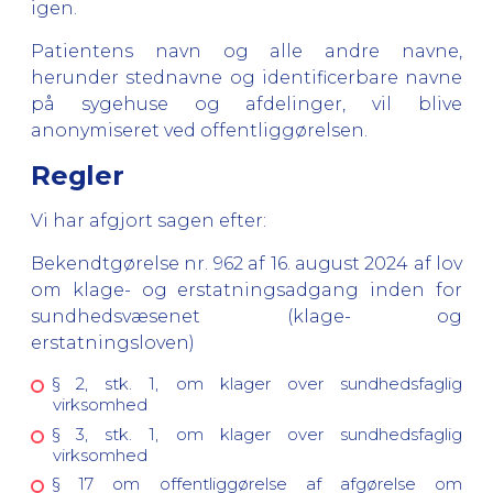
igen.
Patientens navn og alle andre navne,
herunder stednavne og identificerbare navne
på sygehuse og afdelinger, vil blive
anonymiseret ved offentliggørelsen.
Regler
Vi har afgjort sagen efter:
Bekendtgørelse nr. 962 af 16. august 2024 af lov
om klage- og erstatningsadgang inden for
sundhedsvæsenet (klage- og
erstatningsloven)
§ 2, stk. 1, om klager over sundhedsfaglig
virksomhed
§ 3, stk. 1, om klager over sundhedsfaglig
virksomhed
§ 17 om offentliggørelse af afgørelse om