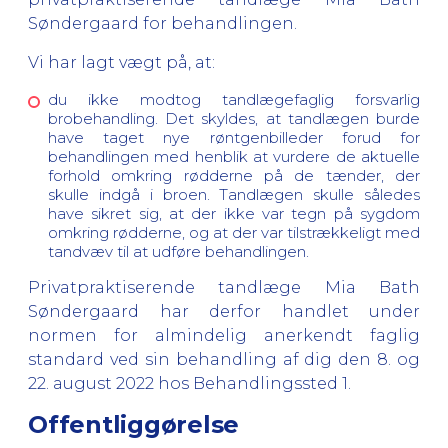
Søndergaard for behandlingen.
Vi har lagt vægt på, at:
du ikke modtog tandlægefaglig forsvarlig
brobehandling. Det skyldes, at tandlægen burde
have taget nye røntgenbilleder forud for
behandlingen med henblik at vurdere de aktuelle
forhold omkring rødderne på de tænder, der
skulle indgå i broen. Tandlægen skulle således
have sikret sig, at der ikke var tegn på sygdom
omkring rødderne, og at der var tilstrækkeligt med
tandvæv til at udføre behandlingen.
Privatpraktiserende tandlæge Mia Bath
Søndergaard har derfor handlet under
normen for almindelig anerkendt faglig
standard ved sin behandling af dig den 8. og
22. august 2022 hos Behandlingssted 1.
Offentliggørelse