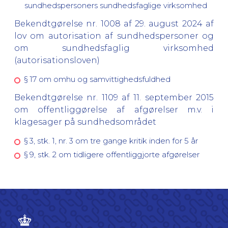
sundhedspersoners sundhedsfaglige virksomhed
Bekendtgørelse nr. 1008 af 29. august 2024 af
lov om autorisation af sundhedspersoner og
om sundhedsfaglig virksomhed
(autorisationsloven)
§ 17 om omhu og samvittighedsfuldhed
Bekendtgørelse nr. 1109 af 11. september 2015
om offentliggørelse af afgørelser m.v. i
klagesager på sundhedsområdet
§ 3, stk. 1, nr. 3 om tre gange kritik inden for 5 år
§ 9, stk. 2 om tidligere offentliggjorte afgørelser