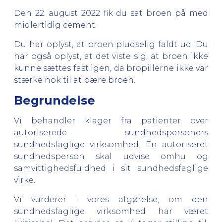
Den 22. august 2022 fik du sat broen på med
midlertidig cement.
Du har oplyst, at broen pludselig faldt ud. Du
har også oplyst, at det viste sig, at broen ikke
kunne sættes fast igen, da bropillerne ikke var
stærke nok til at bære broen.
Begrundelse
Vi behandler klager fra patienter over
autoriserede sundhedspersoners
sundhedsfaglige virksomhed. En autoriseret
sundhedsperson skal udvise omhu og
samvittighedsfuldhed i sit sundhedsfaglige
virke.
Vi vurderer i vores afgørelse, om den
sundhedsfaglige virksomhed har været