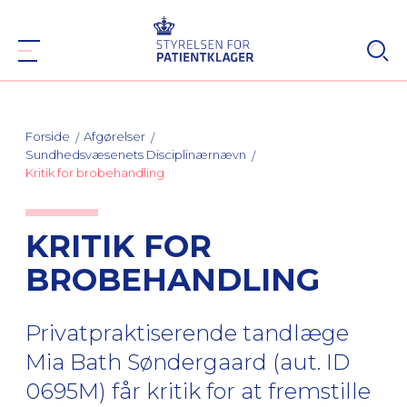
Forside
Afgørelser
Sundhedsvæsenets Disciplinærnævn
Kritik for brobehandling
KRITIK FOR
BROBEHANDLING
Privatpraktiserende tandlæge
Mia Bath Søndergaard (aut. ID
0695M) får kritik for at fremstille