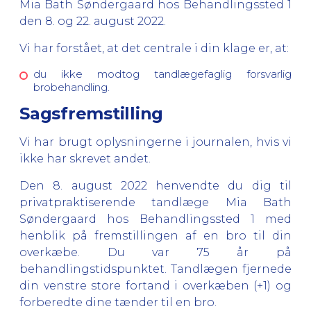
Mia Bath Søndergaard hos Behandlingssted 1
den 8. og 22. august 2022.
Vi har forstået, at det centrale i din klage er, at:
du ikke modtog tandlægefaglig forsvarlig
brobehandling.
Sagsfremstilling
Vi har brugt oplysningerne i journalen, hvis vi
ikke har skrevet andet.
Den 8. august 2022 henvendte du dig til
privatpraktiserende tandlæge Mia Bath
Søndergaard hos Behandlingssted 1 med
henblik på fremstillingen af en bro til din
overkæbe. Du var 75 år på
behandlingstidspunktet. Tandlægen fjernede
din venstre store fortand i overkæben (+1) og
forberedte dine tænder til en bro.