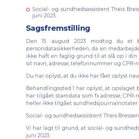
Social- og sundhedsassistent Theis Bres
juni 2023.
Sagsfremstilling
Den 15. august 2023 modtog du et br
persondatasikkerheden, da en medarbejder
ikke haft en faglig grund til at slå op i 
sit navn, adresse, telefonnummer og CPR-n
Du har oplyst, at du ikke har fået oplyst na
Behandlingssted 1 har oplyst, at opslaget b
har tilgået stamdata som fx adresse, CPR-
heller ikke tilgået sundhedsjournalnotater
Social- og sundhedsassistent Theis Bressendo
Vi har lagt til grund, at social- og sundhe
juni 2023.