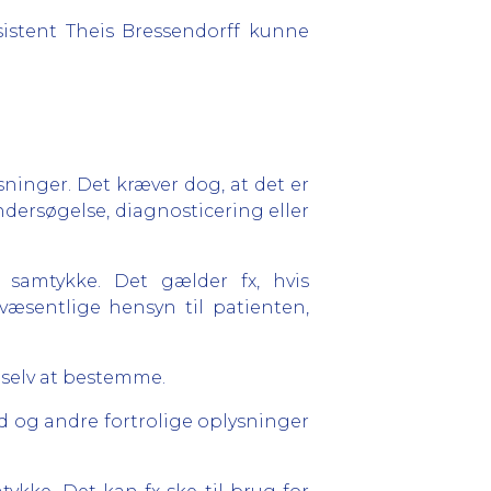
ssistent Theis Bressendorff kunne
inger. Det kræver dog, at det er
dersøgelse, diagnosticering eller
samtykke. Det gælder fx, hvis
væsentlige hensyn til patienten,
l selv at bestemme.
 og andre fortrolige oplysninger