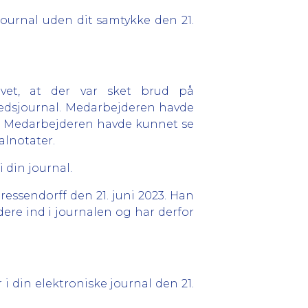
journal uden dit samtykke den 21.
vet, at der var sket brud på
hedsjournal. Medarbejderen havde
ta. Medarbejderen havde kunnet se
alnotater.
 din journal.
ressendorff den 21. juni 2023. Han
ere ind i journalen og har derfor
i din elektroniske journal den 21.