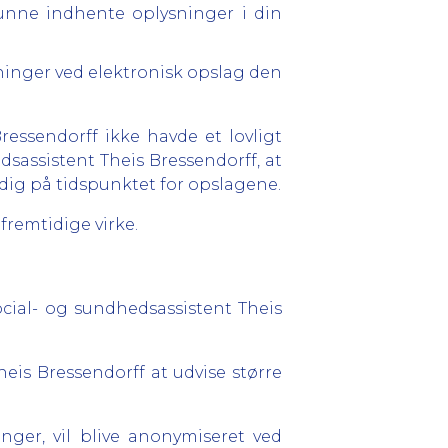
 kunne indhente oplysninger i din
ninger ved elektronisk opslag den
essendorff ikke havde et lovligt
dsassistent Theis Bressendorff, at
 dig på tidspunktet for opslagene.
fremtidige virke.
cial- og sundhedsassistent Theis
heis Bressendorff at udvise større
ger, vil blive anonymiseret ved