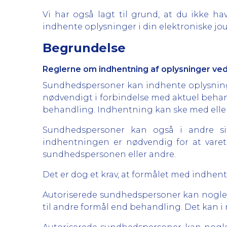
Vi har også lagt til grund, at du ikke ha
indhente oplysninger i din elektroniske jou
Begrundelse
Reglerne om indhentning af oplysninger ved
Sundhedspersoner kan indhente oplysninge
nødvendigt i forbindelse med aktuel behan
behandling. Indhentning kan ske med elle
Sundhedspersoner kan også i andre sit
indhentningen er nødvendig for at vareta
sundhedspersonen eller andre.
Det er dog et krav, at formålet med indhent
Autoriserede sundhedspersoner kan nogle 
til andre formål end behandling. Det kan 