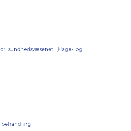
for sundhedsvæsenet (klage- og
el behandling