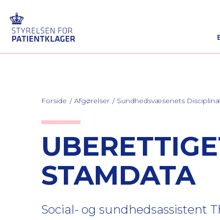
Forside
Afgørelser
Sundhedsvæsenets Discipli
UBERETTIGE
STAMDATA
Social- og sundhedsassistent Th