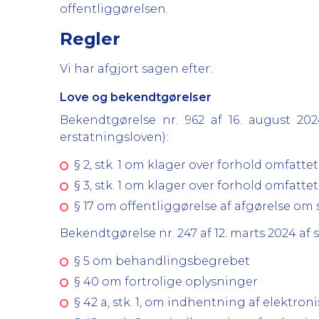
offentliggørelsen.
Regler
Vi har afgjort sagen efter:
Love og bekendtgørelser
Bekendtgørelse nr. 962 af 16. august 2
erstatningsloven):
§ 2, stk. 1 om klager over forhold omfatte
§ 3, stk. 1 om klager over forhold omfatte
§ 17 om offentliggørelse af afgørelse 
Bekendtgørelse nr. 247 af 12. marts 2024 af
§ 5 om behandlingsbegrebet
§ 40 om fortrolige oplysninger
§ 42 a, stk. 1, om indhentning af elektr