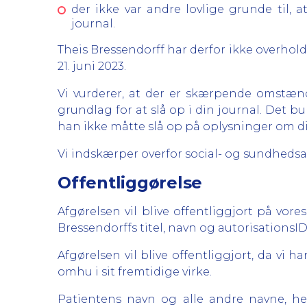
der ikke var andre lovlige grunde til, 
journal.
Theis Bressendorff har derfor ikke overho
21. juni 2023.
Vi vurderer, at der er skærpende omstændi
grundlag for at slå op i din journal. Det b
han ikke måtte slå op på oplysninger om dig
Vi indskærper overfor social- og sundhedsass
Offentliggørelse
Afgørelsen vil blive offentliggjort på vo
Bressendorffs titel, navn og autorisationsID
Afgørelsen vil blive offentliggjort, da vi 
omhu i sit fremtidige virke.
Patientens navn og alle andre navne, he