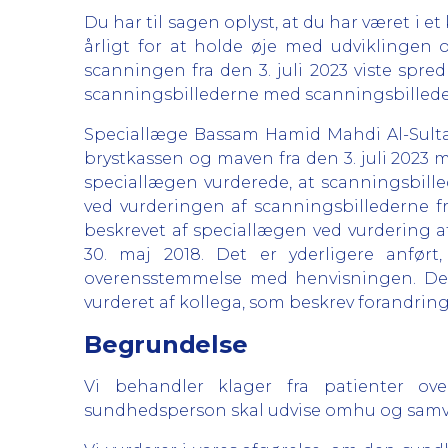
Du har til sagen oplyst, at du har været i e
årligt for at holde øje med udviklingen 
scanningen fra den 3. juli 2023 viste spr
scanningsbillederne med scanningsbilleder
Speciallæge Bassam Hamid Mahdi Al-Sultan
brystkassen og maven fra den 3. juli 2023 m
speciallægen vurderede, at scanningsbille
ved vurderingen af scanningsbillederne fr
beskrevet af speciallægen ved vurdering a
30. maj 2018. Det er yderligere anfør
overensstemmelse med henvisningen. Det e
vurderet af kollega, som beskrev forandring
Begrundelse
Vi behandler klager fra patienter ove
sundhedsperson skal udvise omhu og samvit