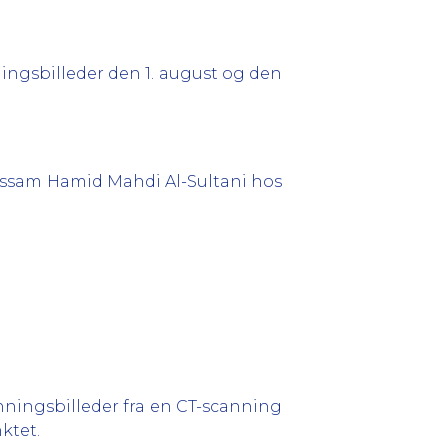
nningsbilleder den 1. august og den
 Bassam Hamid Mahdi Al-Sultani hos
nningsbilleder fra en CT-scanning
ktet.