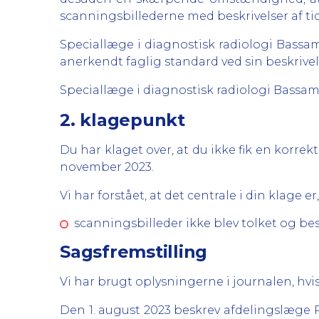
scanningsbillederne med beskrivelser af ti
Speciallæge i diagnostisk radiologi Bass
anerkendt faglig standard ved sin beskrivels
Speciallæge i diagnostisk radiologi Bassam 
2. klagepunkt
Du har klaget over, at du ikke fik en korre
november 2023.
Vi har forstået, at det centrale i din klage er,
scanningsbilleder ikke blev tolket og bes
Sagsfremstilling
Vi har brugt oplysningerne i journalen, hvis
Den 1. august 2023 beskrev afdelingslæge P