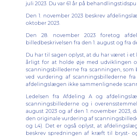
juli 2023. Du var 61 år på behandlingstidspu
Den 1. november 2023 beskrev afdelingslæ
oktober 2023.
Den 28. november 2023 foretog afdeli
billedbeskrivelsen fra den 1. august og fra 
Du har til sagen oplyst, at du har været i e
årligt for at holde øje med udviklingen o
scanningsbillederne fra scanningen, som ble
ved vurdering af scanningsbillederne fr
afdelingslægen ikke sammenlignede scanni
Ledelsen fra Afdeling A og afdelingslæ
scanningsbillederne og i overensstemmelse
august 2023 og af den 1. november 2023, da
den originale vurdering af scanningsbilleder
og L4). Det er også oplyst, at afdelingsl
beskrev spredningen af kræft til bryst- 