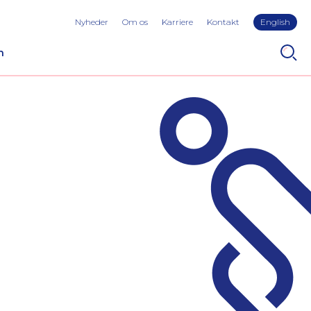
Nyheder
Om os
Karriere
Kontakt
English
n