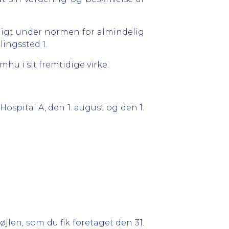
ligt under normen for almindelig
lingssted 1.
hu i sit fremtidige virke.
Hospital A, den 1. august og den 1.
len, som du fik foretaget den 31.