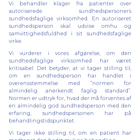
Vi behandler klager fra patienter over
autoriserede sundhedspersoners
sundhedsfaglige virksomhed. En autoriseret
sundhedsperson skal udvise omhu og
samvittighedsfuldhed i sit sundhedsfaglige
virke.
Vi vurderer i vores afgørelse, om den
sundhedsfaglige virksomhed har været
kritisabel. Det betyder, at vi tager stilling til,
om en sundhedsperson har handlet i
overensstemmelse med ”normen for
almindelig anerkendt faglig standard”.
Normen er udtryk for, hvad der må forventes af
en almindelig god sundhedsperson med den
erfaring, sundhedspersonen har på
behandlingstidspunktet.
Vi tager ikke stilling til, om en patient har