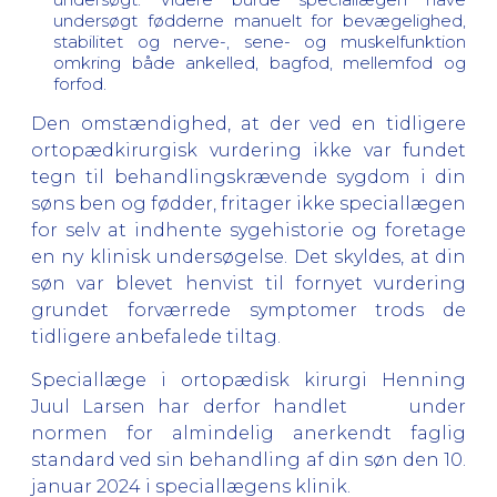
undersøgt fødderne manuelt for bevægelighed,
stabilitet og nerve-, sene- og muskelfunktion
omkring både ankelled, bagfod, mellemfod og
forfod.
Den omstændighed, at der ved en tidligere
ortopædkirurgisk vurdering ikke var fundet
tegn til behandlingskrævende sygdom i din
søns ben og fødder, fritager ikke speciallægen
for selv at indhente sygehistorie og foretage
en ny klinisk undersøgelse. Det skyldes, at din
søn var blevet henvist til fornyet vurdering
grundet forværrede symptomer trods de
tidligere anbefalede tiltag.
Speciallæge i ortopædisk kirurgi Henning
Juul Larsen har derfor handlet under
normen for almindelig anerkendt faglig
standard ved sin behandling af din søn den 10.
januar 2024 i speciallægens klinik.