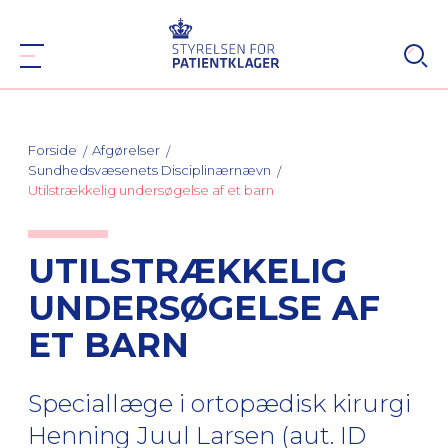
Forside
Afgørelser
Sundhedsvæsenets Disciplinærnævn
Utilstrækkelig undersøgelse af et barn
UTILSTRÆKKELIG
UNDERSØGELSE AF
ET BARN
Speciallæge i ortopædisk kirurgi
Henning Juul Larsen (aut. ID