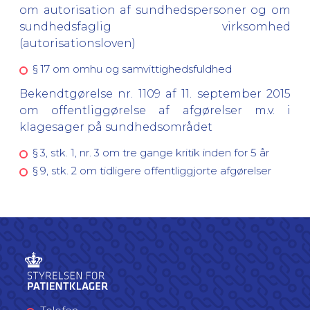
om autorisation af sundhedspersoner og om
sundhedsfaglig virksomhed
(autorisationsloven)
§ 17 om omhu og samvittighedsfuldhed
Bekendtgørelse nr. 1109 af 11. september 2015
om offentliggørelse af afgørelser m.v. i
klagesager på sundhedsområdet
§ 3, stk. 1, nr. 3 om tre gange kritik inden for 5 år
§ 9, stk. 2 om tidligere offentliggjorte afgørelser