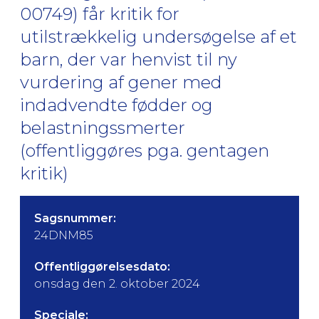
00749) får kritik for
utilstrækkelig undersøgelse af et
barn, der var henvist til ny
vurdering af gener med
indadvendte fødder og
belastningssmerter
(offentliggøres pga. gentagen
kritik)
Sagsnummer:
24DNM85
Offentliggørelsesdato:
onsdag den 2. oktober 2024
Speciale: