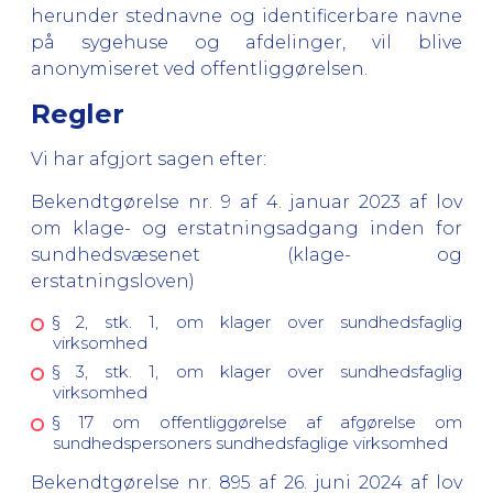
herunder stednavne og identificerbare navne
på sygehuse og afdelinger, vil blive
anonymiseret ved offentliggørelsen.
Regler
Vi har afgjort sagen efter:
Bekendtgørelse nr. 9 af 4. januar 2023 af lov
om klage- og erstatningsadgang inden for
sundhedsvæsenet (klage- og
erstatningsloven)
§ 2, stk. 1, om klager over sundhedsfaglig
virksomhed
§ 3, stk. 1, om klager over sundhedsfaglig
virksomhed
§ 17 om offentliggørelse af afgørelse om
sundhedspersoners sundhedsfaglige virksomhed
Bekendtgørelse nr. 895 af 26. juni 2024 af lov