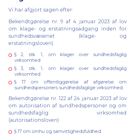
Vi har afgjort sagen efter:
Bekendtgørelse nr. 9 af 4. januar 2023 af lov
om klage- og erstatningsadgang inden for
sundhedsvæsenet (klage- og
erstatningsloven)
§ 2, stk. 1, om klager over sundhedsfaglig
virksomhed
§ 3, stk. 1, om klager over sundhedsfaglig
virksomhed
§ 17 om offentliggørelse af afgørelse om
sundhedspersoners sundhedsfaglige virksomhed
Bekendtgørelse nr. 122 af 24. januar 2023 af lov
om autorisation af sundhedspersoner og om
sundhedsfaglig virksomhed
(autorisationsloven)
§ 17 om omhu og samvittighedsfuldhed