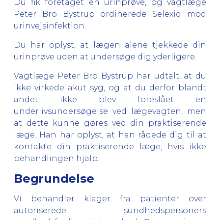
Du fik foretaget en urinprøve, og vagtlæge
Peter Bro Bystrup ordinerede Selexid mod
urinvejsinfektion.
Du har oplyst, at lægen alene tjekkede din
urinprøve uden at undersøge dig yderligere.
Vagtlæge Peter Bro Bystrup har udtalt, at du
ikke virkede akut syg, og at du derfor blandt
andet ikke blev foreslået en
underlivsundersøgelse ved lægevagten, men
at dette kunne gøres ved din praktiserende
læge. Han har oplyst, at han rådede dig til at
kontakte din praktiserende læge, hvis ikke
behandlingen hjalp.
Begrundelse
Vi behandler klager fra patienter over
autoriserede sundhedspersoners