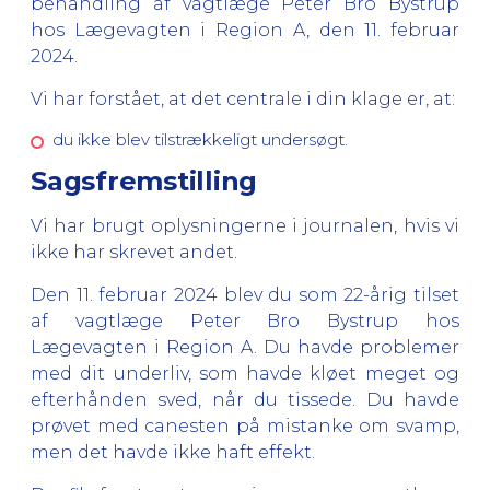
behandling af vagtlæge Peter Bro Bystrup
hos Lægevagten i Region A, den 11. februar
2024.
Vi har forstået, at det centrale i din klage er, at:
du ikke blev tilstrækkeligt undersøgt.
Sagsfremstilling
Vi har brugt oplysningerne i journalen, hvis vi
ikke har skrevet andet.
Den 11. februar 2024 blev du som 22-årig tilset
af vagtlæge Peter Bro Bystrup hos
Lægevagten i Region A. Du havde problemer
med dit underliv, som havde kløet meget og
efterhånden sved, når du tissede. Du havde
prøvet med canesten på mistanke om svamp,
men det havde ikke haft effekt.