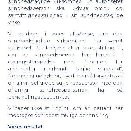
sundhedsfaglige virksomhed. En autoriseret
sundhedsperson skal udvise omhu og
samvittighedsfuldhed i sit sundhedsfaglige
virke.
Vi vurderer i vores afgørelse, om den
sundhedsfaglige virksomhed har været
kritisabel. Det betyder, at vi tager stilling til,
om en sundhedsperson har handlet i
overensstemmelse med ”normen for
almindelig anerkendt faglig standard”.
Normen er udtryk for, hvad der må forventes af
en almindelig god sundhedsperson med den
erfaring, sundhedspersonen har på
behandlingstidspunktet.
Vi tager ikke stilling til, om en patient har
modtaget den bedst mulige behandling.
Vores resultat