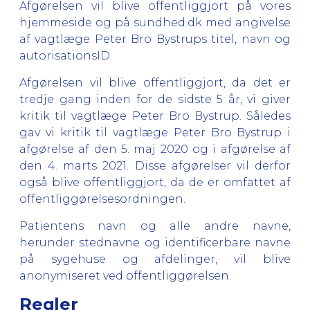
Afgørelsen vil blive offentliggjort på vores
hjemmeside og på sundhed.dk med angivelse
af vagtlæge Peter Bro Bystrups titel, navn og
autorisationsID.
Afgørelsen vil blive offentliggjort, da det er
tredje gang inden for de sidste 5 år, vi giver
kritik til vagtlæge Peter Bro Bystrup. Således
gav vi kritik til vagtlæge Peter Bro Bystrup i
afgørelse af den 5. maj 2020 og i afgørelse af
den 4. marts 2021. Disse afgørelser vil derfor
også blive offentliggjort, da de er omfattet af
offentliggørelsesordningen.
Patientens navn og alle andre navne,
herunder stednavne og identificerbare navne
på sygehuse og afdelinger, vil blive
anonymiseret ved offentliggørelsen.
Regler