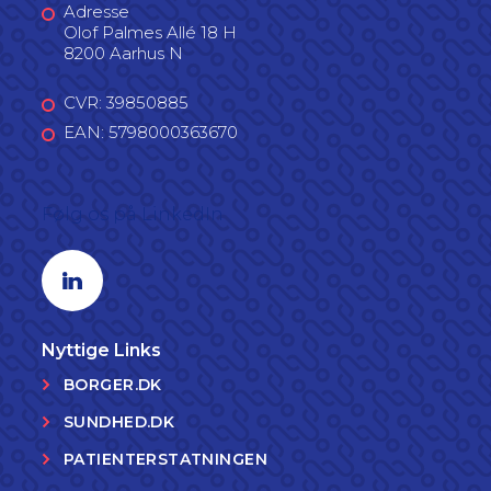
Adresse
Olof Palmes Allé 18 H
8200 Aarhus N
CVR: 39850885
EAN: 5798000363670
Følg os på LinkedIn
Linkedin profil
Nyttige Links
BORGER.DK
SUNDHED.DK
PATIENTERSTATNINGEN