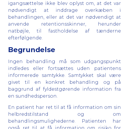
igangsættelse ikke blev oplyst om, at det var
nødvendigt at inddrage overkæben i
behandlingen, eller at det var nødvendigt at
anvende retentionsskinner, herunder
natbøjle, til fastholdelse af tænderne
efterfølgende.
Begrundelse
Ingen behandling må som udgangspunkt
indledes eller fortsættes uden patientens
informerede samtykke. Samtykket skal være
givet til en konkret behandling og på
baggrund af fyldestgørende information fra
en sundhedsperson.
En patient har ret til at få information om sin
helbredstilstand og om
behandlingsmulighederne. Patienten har
også ret til at få information om risiko for