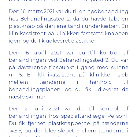
Den 16. marts 2021 var du til en nødbehandling
hos Behandlingssted 2, da du havde tabt en
plastknap på den ene tand i underkæben. En
klinikassistent på klinikken fastsatte knappen
igen, og du fik udleveret elastikker.
Den 16. april 2021 var du til kontrol af
behandlingen ved Behandlingssted 2. Du var
på daværende tidspunkt i gang med skinne
nr. 5. En klinikassistent på klinikken sleb
mellem tænderne i henhold til
behandlingsplanen, og du fik udleveret de
næste skinner.
Den 2. juni 2021 var du til kontrol af
behandlingen hos specialtandlæge Person1.
Du fik fjernet plastknapperne på tænderne
-4,5,6, og der blev slebet mellem tænderne i