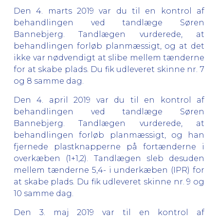
Den 4. marts 2019 var du til en kontrol af
behandlingen ved tandlæge Søren
Bannebjerg. Tandlægen vurderede, at
behandlingen forløb planmæssigt, og at det
ikke var nødvendigt at slibe mellem tænderne
for at skabe plads. Du fik udleveret skinne nr. 7
og 8 samme dag.
Den 4. april 2019 var du til en kontrol af
behandlingen ved tandlæge Søren
Bannebjerg. Tandlægen vurderede, at
behandlingen forløb planmæssigt, og han
fjernede plastknapperne på fortænderne i
overkæben (1+1,2). Tandlægen sleb desuden
mellem tænderne 5,4- i underkæben (IPR) for
at skabe plads. Du fik udleveret skinne nr. 9 og
10 samme dag.
Den 3. maj 2019 var til en kontrol af