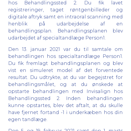
hos Behandlingssted 2. Du fik lavet
registreringer, taget røntgenbilleder og
digitale aftryk samt en intraoral scanning med
henblik på udarbejdelse af en
behandlingsplan. Behandlingsplanen blev
udarbejdet af specialtandlæge Person1.
Den 13. januar 2021 var du til samtale om
behandlingen hos specialtandlæge Person1.
Du fik fremlagt behandlingsplanen og blev
vist en simuleret model af det forventede
resultat. Du udtrykte, at du var begejstret for
behandlingsmålet, og at du ønskede at
opstarte behandlingen med Invisalign hos
Behandlingssted 2. Inden behandlingen
kunne opstartes, blev det aftalt, at du skulle
have fjernet fortand -1 i underkæben hos din
egen tandlæge.
Den 5. og 19. februar 2021 samt den 1. marts