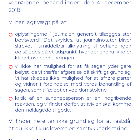
vedrørende behandlingen den 4. december
2018.
Vi har lagt vægt på, at:
oplysningerne i journalen generelt tillægges stor
bevisværdi. Det skyldes, at journalnotater bliver
skrevet i umiddelbar tilknytning til behandlingen
og således på et tidspunkt, hvor der endnu ikke er
klaget over behandlingen
vi ikke har mulighed for at få sagen yderligere
belyst, da vi træffer afgørelse på skriftligt grundlag.
Vi har således ikke mulighed for at afhøre parter
og vidner i forbindelse med vores behandling af
sagen, som tilfældet er ved domstolene
kritik af en sundhedsperson er en indgribende
reaktion, og vi finder derfor, at tvivlen skal komme
den indklagede til gode.
Vi finder herefter ikke grundlag for at fastslå,
at du ikke fik udleveret en samtykkeerklæring.