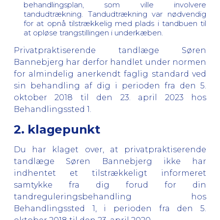
behandlingsplan, som ville involvere
tandudtrækning. Tandudtrækning var nødvendig
for at opnå tilstrækkelig med plads i tandbuen til
at opløse trangstillingen i underkæben.
Privatpraktiserende tandlæge Søren
Bannebjerg har derfor handlet under normen
for almindelig anerkendt faglig standard ved
sin behandling af dig i perioden fra den 5.
oktober 2018 til den 23. april 2023 hos
Behandlingssted 1.
2. klagepunkt
Du har klaget over, at privatpraktiserende
tandlæge Søren Bannebjerg ikke har
indhentet et tilstrækkeligt informeret
samtykke fra dig forud for din
tandreguleringsbehandling hos
Behandlingssted 1, i perioden fra den 5.