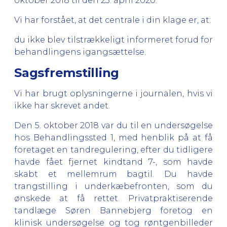
oktober 2018 til den 23. april 2020.
Vi har forstået, at det centrale i din klage er, at:
du ikke blev tilstrækkeligt informeret forud for
behandlingens igangsættelse.
Sagsfremstilling
Vi har brugt oplysningerne i journalen, hvis vi
ikke har skrevet andet.
Den 5. oktober 2018 var du til en undersøgelse
hos Behandlingssted 1, med henblik på at få
foretaget en tandregulering, efter du tidligere
havde fået fjernet kindtand 7-, som havde
skabt et mellemrum bagtil. Du havde
trangstilling i underkæbefronten, som du
ønskede at få rettet. Privatpraktiserende
tandlæge Søren Bannebjerg foretog en
klinisk undersøgelse og tog røntgenbilleder