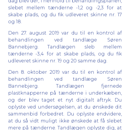
dag blev der, i henhold til behandlingsplanen,
slebet mellem tænderne -1,2 og -2,3 for at
skabe plads, og du fik udleveret skinne nr. 17
og 18.
Den 27. august 2019 var du til en kontrol af
behandlingen ved tandlæge Søren
Bannebjerg. Tandlægen sleb mellem
tænderne -3,4 for at skabe plads, og du fik
udleveret skinne nr. 19 og 20 samme dag.
Den 8. oktober 2019 var du til en kontrol af
behandlingen ved tandlæge Søren
Bannebjerg. Tandlægen fjernede
plastknapperne på tænderne i underkæben,
og der blev taget et nyt digitalt aftryk. Du
oplyste ved undersøgelsen, at du ønskede dit
sammenbid forbedret. Du oplyste endvidere,
at du så vidt muligt ikke ønskede at få slebet
mere på tænderne. Tandlægen oplyste dig, at