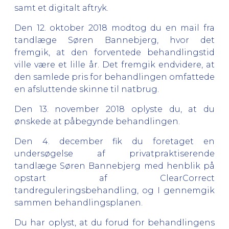
samt et digitalt aftryk.
Den 12. oktober 2018 modtog du en mail fra
tandlæge Søren Bannebjerg, hvor det
fremgik, at den forventede behandlingstid
ville være et lille år. Det fremgik endvidere, at
den samlede pris for behandlingen omfattede
en afsluttende skinne til natbrug.
Den 13. november 2018 oplyste du, at du
ønskede at påbegynde behandlingen.
Den 4. december fik du foretaget en
undersøgelse af privatpraktiserende
tandlæge Søren Bannebjerg med henblik på
opstart af ClearCorrect
tandreguleringsbehandling, og I gennemgik
sammen behandlingsplanen.
Du har oplyst, at du forud for behandlingens