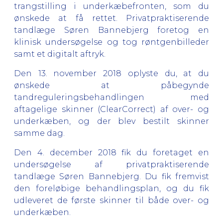
trangstilling i underkæbefronten, som du
ønskede at få rettet. Privatpraktiserende
tandlæge Søren Bannebjerg foretog en
klinisk undersøgelse og tog røntgenbilleder
samt et digitalt aftryk.
Den 13. november 2018 oplyste du, at du
ønskede at påbegynde
tandreguleringsbehandlingen med
aftagelige skinner (ClearCorrect) af over- og
underkæben, og der blev bestilt skinner
samme dag.
Den 4. december 2018 fik du foretaget en
undersøgelse af privatpraktiserende
tandlæge Søren Bannebjerg. Du fik fremvist
den foreløbige behandlingsplan, og du fik
udleveret de første skinner til både over- og
underkæben.