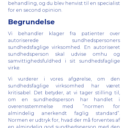
behandling, og du blev henvist til en specialist
for en second opinion.
Begrundelse
Vi behandler klager fra patienter over
autoriserede sundhedspersoners
sundhedsfaglige virksomhed. En autoriseret
sundhedsperson skal udvise omhu og
samvittighedsfuldhed i sit sundhedsfaglige
virke.
Vi vurderer i vores afgørelse, om den
sundhedsfaglige virksomhed har været
kritisabel. Det betyder, at vi tager stilling til,
om en sundhedsperson har handlet i
overensstemmelse med ”normen for
almindelig anerkendt faglig standard”.
Normen er udtryk for, hvad der må forventes af
en almindelig god sundhedsperson med den