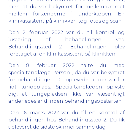
men at du var bekymret for mellemrummet
mellem fortænderne i underkæben. En
klinikassistent på klinikken tog fotos og scan.
Den 2. februar 2022 var du til kontrol og
justering af behandlingen ved
Behandlingssted 2. Behandlingen blev
foretaget af en klinikassistent på klinikken.
Den 8. februar 2022 talte du med
specialtandlæge Person1, da du var bekymret
for behandlingen. Du oplevede, at der var for
lidt tungeplads. Specialtandlægen oplyste
dig, at tungepladsen ikke var væsentligt
anderledes end inden behandlingsopstarten.
Den 16. marts 2022 var du til en kontrol af
behandlingen hos Behandlingssted 2. Du fik
udleveret de sidste skinner samme dag.