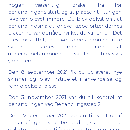
nogen væsentlig forskel fra før
behandlingens start, og at pladsen til tungen
ikke var blevet mindre. Du blev oplyst om, at
behandlingsmålet for overkæbefortændernes
placering var opnået, hvilket du var enig i. Det
blev besluttet, at overkæbetandbuen ikke
skulle justeres mere, men at
underkæbetandbuen skulle tilpasses
yderligere.
Den 8. september 2021 fik du udleveret nye
skinner og blev instrueret i anvendelse og
renholdelse af disse.
Den 3. november 2021 var du til kontrol af
behandlingen ved Behandlingssted 2.
Den 22. december 2021 var du til kontrol af
behandlingen ved Behandlingssted 2. Du
oplyste, at du var tilfreds med tungerummet,