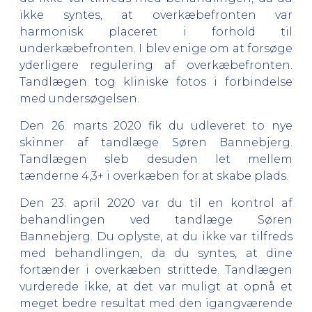
ikke syntes, at overkæbefronten var
harmonisk placeret i forhold til
underkæbefronten. I blev enige om at forsøge
yderligere regulering af overkæbefronten.
Tandlægen tog kliniske fotos i forbindelse
med undersøgelsen.
Den 26. marts 2020 fik du udleveret to nye
skinner af tandlæge Søren Bannebjerg.
Tandlægen sleb desuden let mellem
tænderne 4,3+ i overkæben for at skabe plads.
Den 23. april 2020 var du til en kontrol af
behandlingen ved tandlæge Søren
Bannebjerg. Du oplyste, at du ikke var tilfreds
med behandlingen, da du syntes, at dine
fortænder i overkæben strittede. Tandlægen
vurderede ikke, at det var muligt at opnå et
meget bedre resultat med den igangværende