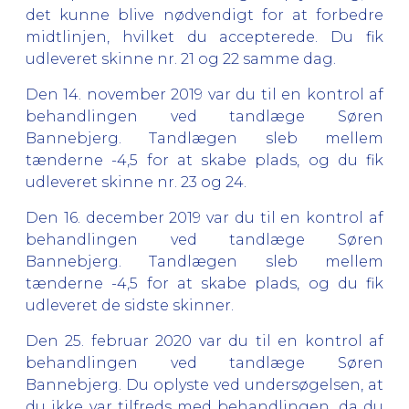
det kunne blive nødvendigt for at forbedre
midtlinjen, hvilket du accepterede. Du fik
udleveret skinne nr. 21 og 22 samme dag.
Den 14. november 2019 var du til en kontrol af
behandlingen ved tandlæge Søren
Bannebjerg. Tandlægen sleb mellem
tænderne -4,5 for at skabe plads, og du fik
udleveret skinne nr. 23 og 24.
Den 16. december 2019 var du til en kontrol af
behandlingen ved tandlæge Søren
Bannebjerg. Tandlægen sleb mellem
tænderne -4,5 for at skabe plads, og du fik
udleveret de sidste skinner.
Den 25. februar 2020 var du til en kontrol af
behandlingen ved tandlæge Søren
Bannebjerg. Du oplyste ved undersøgelsen, at
du ikke var tilfreds med behandlingen, da du