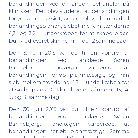
behandlingen ved en anden behandler på
klinikken. Det blev vurderet, at behandlingen
forløb planmæssigt, og der blev, i henhold til
behandlingsplanen, slebet mellem tænderne
4,3- og 3,2- i underkæben for at skabe plads.
Du fik udleveret skinne nr. 11 og 12 samme dag.
Den 3. juni 2019 var du til en kontrol af
behandlingen ved tandlæge Søren
Bannebjerg. Tandlægen vurderede, at
behandlingen forløb planmæssigt, og han
sleb mellem tænderne 4,5- i underkæben for
at skabe plads. Du fik udleveret skinne nr. 13, 14,
15 og 16 samme dag.
Den 30. juli 2019 var du til en kontrol af
behandlingen ved tandlæge Søren
Bannebjerg. Tandlægen vurderede, at
behandlingen forløb planmæssigt. Samme