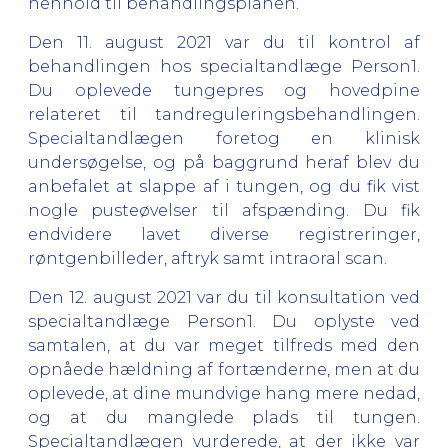
henhold til behandlingsplanen.
Den 11. august 2021 var du til kontrol af
behandlingen hos specialtandlæge Person1.
Du oplevede tungepres og hovedpine
relateret til tandreguleringsbehandlingen.
Specialtandlægen foretog en klinisk
undersøgelse, og på baggrund heraf blev du
anbefalet at slappe af i tungen, og du fik vist
nogle pusteøvelser til afspænding. Du fik
endvidere lavet diverse registreringer,
røntgenbilleder, aftryk samt intraoral scan.
Den 12. august 2021 var du til konsultation ved
specialtandlæge Person1. Du oplyste ved
samtalen, at du var meget tilfreds med den
opnåede hældning af fortænderne, men at du
oplevede, at dine mundvige hang mere nedad,
og at du manglede plads til tungen.
Specialtandlægen vurderede, at der ikke var