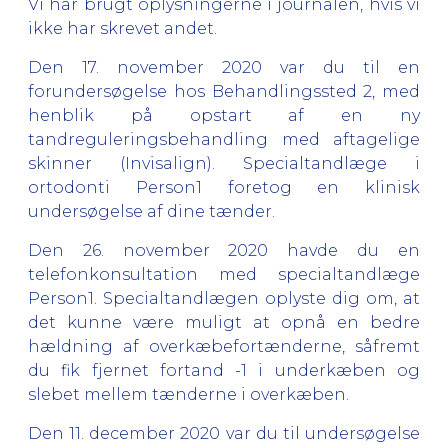
Vi har brugt oplysningerne i journalen, hvis vi
ikke har skrevet andet.
Den 17. november 2020 var du til en
forundersøgelse hos Behandlingssted 2, med
henblik på opstart af en ny
tandreguleringsbehandling med aftagelige
skinner (Invisalign). Specialtandlæge i
ortodonti Person1 foretog en klinisk
undersøgelse af dine tænder.
Den 26. november 2020 havde du en
telefonkonsultation med specialtandlæge
Person1. Specialtandlægen oplyste dig om, at
det kunne være muligt at opnå en bedre
hældning af overkæbefortænderne, såfremt
du fik fjernet fortand -1 i underkæben og
slebet mellem tænderne i overkæben.
Den 11. december 2020 var du til undersøgelse