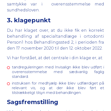
samtykke var i
overensstemmelse med
sundhedsloven.
3. klagepunkt
Du har klaget over, at du ikke fik en korrekt
behandling af specialtandlæge i ortodonti
Person1 hos Behandlingssted 2, i perioden fra
den 17. november 2020 til den 12. oktober 2022.
Vi har forstået, at det centrale i din klage er, at:
tandreguleringen med Invisalign ikke blev udført i
overensstemmelse med sædvanlig faglig
standard.
instruksen for medhjælp ikke blev udfærdiget på
relevant vis, og at der ikke blev ført et
tilstrækkeligt tilsyn med behandlingen.
Sagsfremstilling