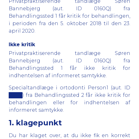
Privatpraktiserende tandlæge Søren
Bannebjerg (aut. ID 0160Q) fra
Behandlingssted 1
får kritik for behandlingen,
i perioden fra den 5. oktober 2018 til den 23.
april 2020.
Ikke kritik
Privatpraktiserende tandlæge Søren
Bannebjerg (aut. ID 0160Q) fra
Behandlingssted 1
får ikke kritik for
indhentelsen af informeret samtykke.
Specialtandlæge i ortodonti Person1 (aut. ID
████) fra
Behandlingssted 2
får ikke kritik for
behandlingen eller for indhentelsen af
informeret samtykke.
1. klagepunkt
Du har klaget over, at du ikke fik en korrekt