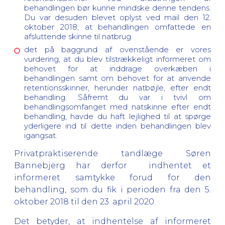
behandlingen bør kunne mindske denne tendens.
Du var desuden blevet oplyst ved mail den 12.
oktober 2018, at behandlingen omfattede en
afsluttende skinne til natbrug.
d
et på baggrund af ovenstående er vores
vurdering, at du blev tilstrækkeligt informeret om
behovet for at inddrage overkæben i
behandlingen samt om behovet for at anvende
retentionsskinner, herunder natbøjle, efter endt
behandling. Såfremt du var i tvivl om
behandlingsomfanget med natskinne efter endt
behandling, havde du haft lejlighed til at spørge
yderligere ind til dette inden behandlingen blev
igangsat.
Privatpraktiserende tandlæge Søren
Bannebjerg har derfor
indhentet
et
informeret samtykke forud for den
behandling, som du fik i perioden fra den 5.
oktober 2018 til den 23. april 2020.
Det betyder, at indhentelse af informeret