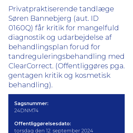
Privatpraktiserende tandlæge
Søren Bannebjerg (aut. ID
0160Q) får kritik for mangelfuld
diagnostik og udarbejdelse af
behandlingsplan forud for
tandreguleringsbehandling med
ClearCorrect. (Offentliggøres pga.
gentagen kritik og kosmetisk
behandling).
Sagsnummer:
24DNM74
Offentliggørelsesdato:
torsdag den 12. september 2024