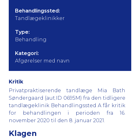
Behandlingssted:
Tandlægeklinikker
Type:
Behandling
Kategori:
Afgørelser med navn
Kritik
Privatpraktiserende tandlæge Mia Bath
Søndergaard (aut.ID 0695M) fra den tidligere
tandlægeklinik Behandlingssted A
får kritik
for behandlingen
i perioden fra 16.
november 2020 til den 8. januar 2021.
Klagen