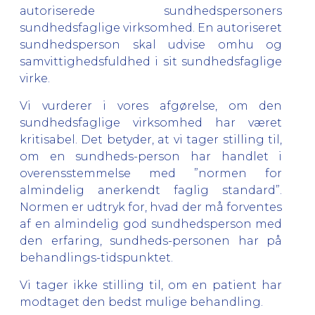
autoriserede sundhedspersoners
sundhedsfaglige virksomhed. En autoriseret
sundhedsperson skal udvise omhu og
samvittighedsfuldhed i sit sundhedsfaglige
virke.
Vi vurderer i vores afgørelse, om den
sundhedsfaglige virksomhed har været
kritisabel. Det betyder, at vi tager stilling til,
om en sundheds-person har handlet i
overensstemmelse med ”normen for
almindelig anerkendt faglig standard”.
Normen er udtryk for, hvad der må forventes
af en almindelig god sundhedsperson med
den erfaring, sundheds-personen har på
behandlings-tidspunktet.
Vi tager ikke stilling til, om en patient har
modtaget den bedst mulige behandling.