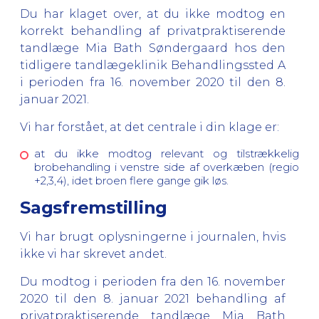
Du har klaget over, at du ikke modtog en
korrekt behandling af privatpraktiserende
tandlæge Mia Bath Søndergaard hos den
tidligere tandlægeklinik Behandlingssted A
i perioden fra 16. november 2020 til den 8.
januar 2021.
Vi har forstået, at det centrale i din klage er:
at du ikke modtog relevant og tilstrækkelig
brobehandling i venstre side af overkæben (regio
+2,3,4), idet broen flere gange gik løs.
Sagsfremstilling
Vi har brugt oplysningerne i journalen, hvis
ikke vi har skrevet andet.
Du modtog i perioden fra den 16. november
2020 til den 8. januar 2021 behandling af
privatpraktiserende tandlæge Mia Bath