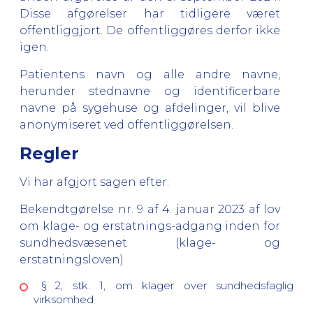
Disse afgørelser har tidligere været
offentliggjort. De offentliggøres derfor ikke
igen.
Patientens navn og alle andre navne,
herunder stednavne og identificerbare
navne på sygehuse og afdelinger, vil blive
anonymiseret ved offentliggørelsen.
Regler
Vi har afgjort sagen efter:
Bekendtgørelse nr. 9 af 4. januar 2023 af lov
om klage- og erstatnings-adgang inden for
sundhedsvæsenet (klage- og
erstatningsloven)
§ 2, stk. 1, om klager over sundhedsfaglig
virksomhed