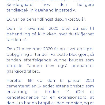
Søndergaard hos den tidligere
tandlægeklinik Behandlingssted A.
Du var på behandlingstidspunktet 56 år.
Den 16. november 2020 blev du set til
behandling på klinikken, hvor du fik fjernet
tanden +4.
Den 21. december 2020 fik du lavet en støbt
opbygning af tanden +3. Dette blev gjort, så
tanden efterfølgende kunne bruges som
bropille. Tanden blev også præpareret
(klargjort) til bro.
Herefter fik du den 8. januar 2021
cementeret en 3-leddet
extensionsbro som
erstatning for tanden +4.
(Det er
kendetegnende for en
extensionsbro, at
den kun har en bropille i den ene side, og at