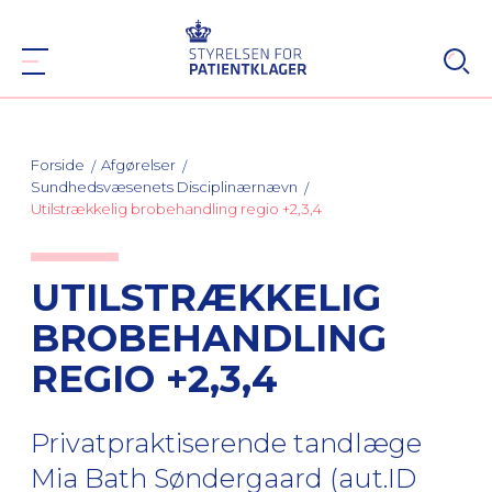
Forside
Afgørelser
Sundhedsvæsenets Disciplinærnævn
Utilstrækkelig brobehandling regio +2,3,4
UTILSTRÆKKELIG
BROBEHANDLING
REGIO +2,3,4
Privatpraktiserende tandlæge
Mia Bath Søndergaard (aut.ID