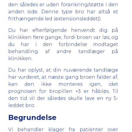
den således er uden forankring/støtte i den
anden side. Denne type bro har altså et
frithængende led (extensionsleddet)).
Du har efterfølgende henvendt dig på
klinikken flere gange, fordi broen var løs, og
du har i den forbindelse modtaget
behandling af andre tandlæger på
klinikken.
Du har oplyst, at din nuværende tandlæge
har vurderet, at næste gang broen falder af,
kan den ikke monteres igen, idet
prognosen for bropillen +3 er håbløs. Til
den tid vil der således skulle lave en ny 5-
leddet bro.
Begrundelse
Vi behandler klager fra patienter over