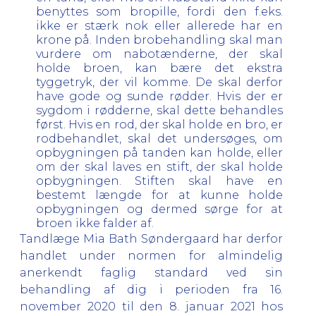
benyttes som bropille, fordi den f.eks.
ikke er stærk nok eller allerede har en
krone på. Inden brobehandling skal man
vurdere om nabotænderne, der skal
holde broen, kan bære det ekstra
tyggetryk, der vil komme. De skal derfor
have gode og sunde rødder. Hvis der er
sygdom i rødderne, skal dette behandles
først. Hvis en rod, der skal holde en bro, er
rodbehandlet, skal det undersøges, om
opbygningen på tanden kan holde, eller
om der skal laves en stift, der skal holde
opbygningen. Stiften skal have en
bestemt længde for at kunne holde
opbygningen og dermed sørge for at
broen ikke falder af.
Tandlæge Mia Bath Søndergaard har derfor
handlet under normen for almindelig
anerkendt faglig standard ved sin
behandling af dig i perioden fra 16.
november 2020 til den 8. januar 2021 hos