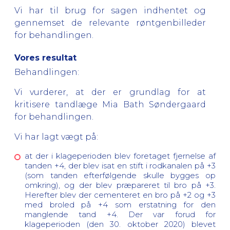
Vi har til brug for sagen indhentet og
gennemset de relevante røntgenbilleder
for behandlingen.
Vores resultat
Behandlingen:
Vi vurderer, at der
er grundlag
for at
kritisere tandlæge Mia Bath Søndergaard
for behandlingen.
Vi har lagt vægt på:
at der i klageperioden blev foretaget fjernelse af
tanden +4
, der blev isat en stift i rodkanalen på +3
(som tanden efterfølgende skulle bygges op
omkring), og der blev præpareret til bro på +3.
Herefter blev der cementeret en bro på +2 og +3
med broled på +4
som erstatning for den
manglende tand +4.
Der var forud for
klageperioden (den 30. oktober 2020) blevet