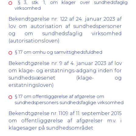
§ 3, stk. 1, om klager over sundhedsfaglig
virksomhed
Bekendtgørelse nr. 122 af 24. januar 2023 af
lov om autorisation af sundhedspersoner
og om sundhedsfaglig virksomhed
(autorisationsloven)
§ 17 om omhu og samvittighedsfuldhed
Bekendtgørelse nr. 9 af 4. januar 2023 af lov
om klage- og erstatnings-adgang inden for
sundhedsvæsenet (klage- og
erstatningsloven)
§ 17 om offentliggørelse af afgørelse om
sundhedspersoners sundhedsfaglige virksomhed
Bekendtgørelse nr. 1109 af 11. september 2015
om offentliggørelse af afgørelser m.v. i
klagesager på sundhedsområdet