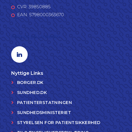
CVR: 39850885
EAN: 5798000363670
Følg os på LinkedIn
Linkedin profil
Nyttige Links
BORGER.DK
SUNDHED.DK
PATIENTERSTATNINGEN
SUNDHEDSMINISTERIET
STYRELSEN FOR PATIENTSIKKERHED