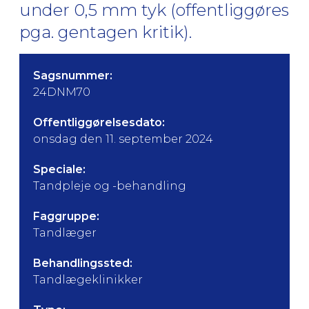
under 0,5 mm tyk (offentliggøres
pga. gentagen kritik).
Sagsnummer:
24DNM70
Offentliggørelsesdato:
onsdag den 11. september 2024
Speciale:
Tandpleje og -behandling
Faggruppe:
Tandlæger
Behandlingssted:
Tandlægeklinikker