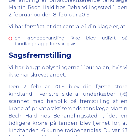
behandling af privatpraktiserende tandlæge
Martin Bech Hald hos Behandlingssted 1, den
2. februar og den 8. februar 2019.
Vi har forstået, at det centrale i din klage er, at:
en kronebehandling ikke blev udført på
tandlægefaglig forsvarlig vis.
Sagsfremstilling
Vi har brugt oplysningerne i journalen, hvis vi
ikke har skrevet andet.
Den 2. februar 2019 blev din første store
kindtand i venstre side af underkæben (-6)
scannet med henblik på fremstilling af en
krone af privatpraktiserende tandlæge Martin
Bech Hald hos Behandlingssted 1, idet en
tidligere krone på tanden blev fjernet for, at
kindtanden -6 kunne rodbehandles. Du var 43