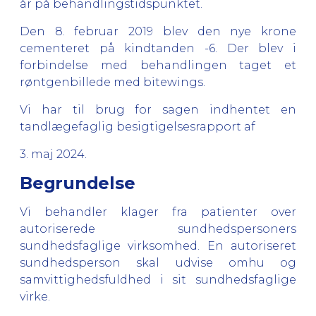
år på behandlingstidspunktet.
Den 8. februar 2019 blev den nye krone
cementeret på kindtanden -6. Der blev i
forbindelse med behandlingen taget et
røntgenbillede med bitewings.
Vi har til brug for sagen indhentet en
tandlægefaglig besigtigelsesrapport af
3. maj 2024.
Begrundelse
Vi behandler klager fra patienter over
autoriserede sundhedspersoners
sundhedsfaglige virksomhed. En autoriseret
sundhedsperson skal udvise omhu og
samvittighedsfuldhed i sit sundhedsfaglige
virke.