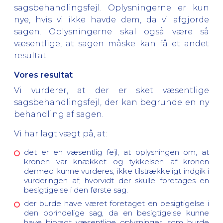
sagsbehandlingsfejl. Oplysningerne er kun
nye, hvis vi ikke havde dem, da vi afgjorde
sagen. Oplysningerne skal også være så
væsentlige, at sagen måske kan få et andet
resultat.
Vores resultat
Vi vurderer, at der er sket væsentlige
sagsbehandlingsfejl, der kan begrunde en ny
behandling af sagen.
Vi har lagt vægt på, at:
det er en væsentlig fejl, at oplysningen om, at
kronen var knækket og tykkelsen af kronen
dermed kunne vurderes, ikke tilstrækkeligt indgik i
vurderingen af, hvorvidt der skulle foretages en
besigtigelse i den første sag.
der burde have været foretaget en besigtigelse i
den oprindelige sag, da en besigtigelse kunne
have bibragt væsentlige oplysninger, som burde