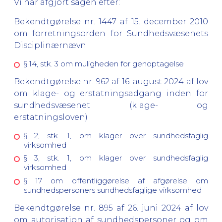
Vi har afgjort sagen efter:
Bekendtgørelse nr. 1447 af 15. december 2010
om forretningsorden for Sundhedsvæsenets
Disciplinærnævn
§ 14, stk. 3 om muligheden for genoptagelse
Bekendtgørelse nr. 962 af 16. august 2024 af lov
om klage- og erstatningsadgang inden for
sundhedsvæsenet (klage- og
erstatningsloven)
§ 2, stk. 1, om klager over sundhedsfaglig
virksomhed
§ 3, stk. 1, om klager over sundhedsfaglig
virksomhed
§ 17 om offentliggørelse af afgørelse om
sundhedspersoners sundhedsfaglige virksomhed
Bekendtgørelse nr. 895 af 26. juni 2024 af lov
om autorisation af sundhedspersoner og om