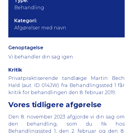
Type:
Behandling
Kategori:
Afgørelser med navn
Genoptagelse
Vi behandler din sag igen.
Kritik
Privatpraktiserende tandlæge Martin Bech
Hald (aut. ID 014JW) fra
Behandlingssted 1
får
kritik for behandlingen den 8. februar 2019.
Vores tidligere afgørelse
Den 8. november 2023 afgjorde vi din sag om
den behandling, som du fik hos
Behandlingssted 1, den 2. februar og den 8.