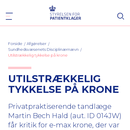
Forside
Afgørelser
Sundhedsvæsenets Disciplinærnævn
Utilstrækkelig tykkelse på krone
UTILSTRÆKKELIG
TYKKELSE PÅ KRONE
Privatpraktiserende tandlæge
Martin Bech Hald (aut. ID 014JW)
får kritik for e-max krone, der var