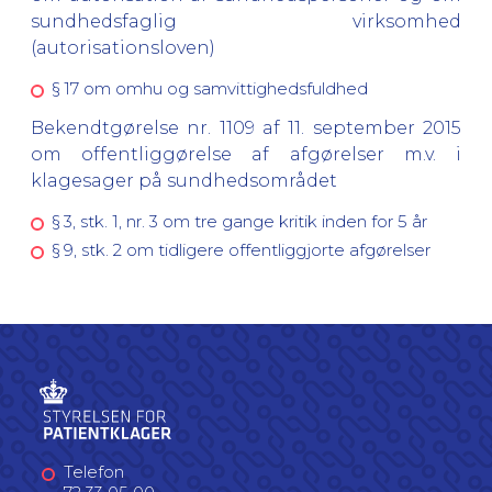
sundhedsfaglig virksomhed
(autorisationsloven)
§ 17 om omhu og samvittighedsfuldhed
Bekendtgørelse nr. 1109 af 11. september 2015
om offentliggørelse af afgørelser m.v. i
klagesager på sundhedsområdet
§ 3, stk. 1, nr. 3 om tre gange kritik inden for 5 år
§ 9, stk. 2 om tidligere offentliggjorte afgørelser
Telefon