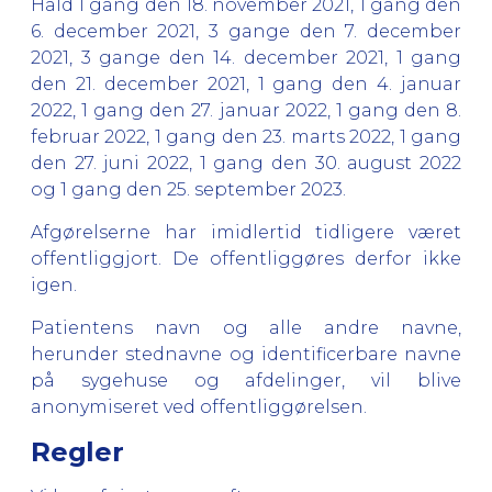
Hald 1 gang den 18. november 2021, 1 gang den
6. december 2021, 3 gange den 7. december
2021, 3 gange den 14. december 2021, 1 gang
den 21. december 2021, 1 gang den 4. januar
2022, 1 gang den 27. januar 2022, 1 gang den 8.
februar 2022, 1 gang den 23. marts 2022, 1 gang
den 27. juni 2022, 1 gang den 30. august 2022
og 1 gang den 25. september 2023.
Afgørelserne har imidlertid tidligere været
offentliggjort. De offentliggøres derfor ikke
igen.
Patientens navn og alle andre navne,
herunder stednavne og identificerbare navne
på sygehuse og afdelinger, vil blive
anonymiseret ved offentliggørelsen.
Regler