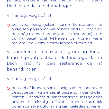
privatpraktiserende tandlæge Martin Bech
Hald for en del af behandlingen.
Vi har lagt vægt på, at:
det ved besigtigelsen kunne konstateres, at
tykkelsen på kronen var mindre end 0,5 mm. Ved
den pågældende kronetype (e-max krone) som
du fik påsat, skal tykkelsen på kronen være
mellem 1 og 2 mm, hvorfor kronen er for tynd.
Vi vurderer, at der ikke er grundlag for at
kritisere privatpraktiserende tandlæge Martin
Bech Hald for den resterende del af
behandlingen.
Vi har lagt vægt på, at:
den del af kronen, som stadig sad i munden ved
besigtigelsen, kunne ses at passe som den skulle i
kanten. Kontakten til nabotænderne sås ligeledes
at være tilstrækkelig (sufficient). Kronens kosmetik
og anatomiske udformning sås ligeledes at være i