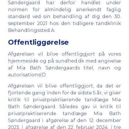
Søndergaard har derfor handlet under
normen for almindelig anerkendt faglig
standard ved sin behandling af dig den 30.
september 2021 hos den tidligere tandklinik
Behandlingssted A.
Offentliggørelse
Afgørelsen vil blive offentliggjort på vores
hjemmeside og på sundhed.dk med angivelse
af Mia Bath Søndergaards titel, navn og
autorisationsID.
Afgørelsen vil blive offentliggjort, da det er
fjortende gang inden for de sidste 5 år, vi giver
kritik til privatpraktiserende tandlæge Mia
Bath Søndergaard. Således gav vi kritik til
privatpraktiserende tandlæge Mia Bath
Søndergaard i afgørelse af den 12. december
2023, i afgørelse af den 22. februar 2024, i tre