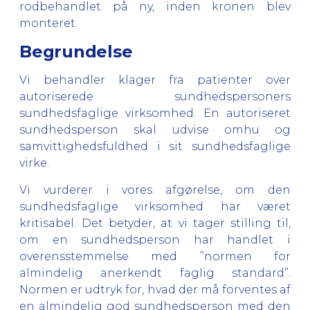
rodbehandlet på ny, inden kronen blev
monteret.
Begrundelse
Vi behandler klager fra patienter over
autoriserede sundhedspersoners
sundhedsfaglige virksomhed. En autoriseret
sundhedsperson skal udvise omhu og
samvittighedsfuldhed i sit sundhedsfaglige
virke.
Vi vurderer i vores afgørelse, om den
sundhedsfaglige virksomhed har været
kritisabel. Det betyder, at vi tager stilling til,
om en sundhedsperson har handlet i
overensstemmelse med ”normen for
almindelig anerkendt faglig standard”.
Normen er udtryk for, hvad der må forventes af
en almindelig god sundhedsperson med den