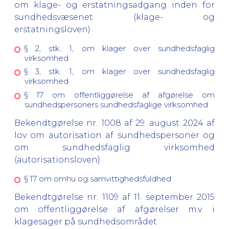
om klage- og erstatningsadgang inden for
sundhedsvæsenet (klage- og
erstatningsloven)
§ 2, stk. 1, om klager over sundhedsfaglig
virksomhed
§ 3, stk. 1, om klager over sundhedsfaglig
virksomhed
§ 17 om offentliggørelse af afgørelse om
sundhedspersoners sundhedsfaglige virksomhed
Bekendtgørelse nr. 1008 af 29. august 2024 af
lov om autorisation af sundhedspersoner og
om sundhedsfaglig virksomhed
(autorisationsloven)
§ 17 om omhu og samvittighedsfuldhed
Bekendtgørelse nr. 1109 af 11. september 2015
om offentliggørelse af afgørelser m.v. i
klagesager på sundhedsområdet