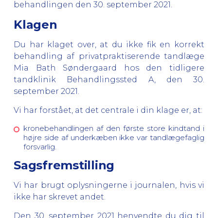
behandlingen den
30. september 2021.
Klagen
Du har klaget over, at du ikke fik en korrekt
behandling af privatpraktiserende tandlæge
Mia Bath Søndergaard hos den tidligere
tandklinik Behandlingssted A, den 30.
september 2021.
Vi har forstået, at det centrale i din klage er, at:
kronebehandlingen af den første store kindtand i
højre side af underkæben ikke var tandlægefaglig
forsvarlig.
Sagsfremstilling
Vi har brugt oplysningerne i journalen, hvis vi
ikke har skrevet andet.
Den 30. september 2021 henvendte du dig til