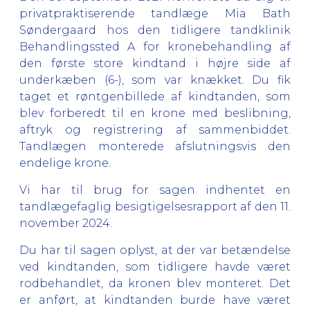
privatpraktiserende tandlæge Mia Bath
Søndergaard hos den tidligere tandklinik
Behandlingssted A for kronebehandling af
den første store kindtand i højre side af
underkæben (6-), som var knækket. Du fik
taget et røntgenbillede af kindtanden, som
blev forberedt til en krone med beslibning,
aftryk og registrering af sammenbiddet.
Tandlægen monterede afslutningsvis den
endelige krone.
Vi har til brug for sagen indhentet en
tandlægefaglig besigtigelsesrapport af den 11.
november 2024.
Du har til sagen oplyst, at der var betændelse
ved kindtanden, som tidligere havde været
rodbehandlet, da kronen blev monteret. Det
er anført, at kindtanden burde have været