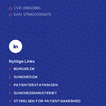
CVR: 39850885
EAN: 5798000363670
Følg os på LinkedIn
Linkedin profil
Nyttige Links
BORGER.DK
SUNDHED.DK
PATIENTERSTATNINGEN
SUNDHEDSMINISTERIET
STYRELSEN FOR PATIENTSIKKERHED